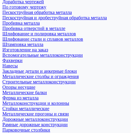
Доработка чертежей
По готовому чертежу
Пескоструйная обработка металла
Пескоструйная и дробеструйная обработка металла
Пробивка металла
Пробивка отверстий в металле
Шлифование и полировка металлов
Шлифование стали и сплавов металлов
Штамповка металла
Изготовление на заказ
Вспомогательные металлоконструкции
Фахверки
Навесы
Закладные детали и анкерные блоки
Металлические столбы и ограждения
Строительные металлоконструкции
Опоры несущие
Металлические балки
Ферма из металла
Металлоконструкции и колонны
Стойки металлические
Металлические прогоны и связи
Дорожные металлоконструкции
Рамные дорожные конструкции
Парковочные столбики