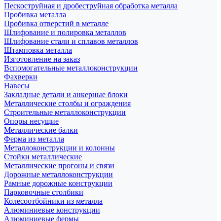
Пескоструйная и дробеструйная обработка металла
Пробивка металла
Пробивка отверстий в металле
Шлифование и полировка металлов
Шлифование стали и сплавов металлов
Штамповка металла
Изготовление на заказ
Вспомогательные металлоконструкции
Фахверки
Навесы
Закладные детали и анкерные блоки
Металлические столбы и ограждения
Строительные металлоконструкции
Опоры несущие
Металлические балки
Ферма из металла
Металлоконструкции и колонны
Стойки металлические
Металлические прогоны и связи
Дорожные металлоконструкции
Рамные дорожные конструкции
Парковочные столбики
Колесоотбойники из металла
Алюминиевые конструкции
Алюминиевые фермы