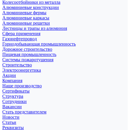
Колесоотбойники из металла
Алюминиевые конструкции
Алюминиевые фермы
Алюминиевые каркасы
Алюминиевые решетки
Лестницы и трапы из алюминия
Сфера применения
Газонефтепровод
Горнодобывающая промышленность
Дорожное строительство
Пищевая промышленность
Системы пожаротушения
Строительство
Электроэнергетика
Акции
Компания
Наше производство
Сертификаты
Структура
Сотрудники
Вакансии
Стать представителем
Новости
Статьи
Реквизиты