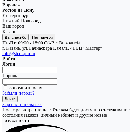
Воронеж
Ростов-на-Дону
Екатеринбург
Нижний Новгород
Ваш город
Казань
Да, спасибо
Нет, другой
Пн-Пт: 09:00 - 18:00
Cб-Вс: Выходной
г. Казань, ул. Галиаскара Камала, 41 БЦ “Мастер”
info@steel-pro.ru
Войти
Логин
Пароль
Запомнить меня
Забыли пароль?
Зарегистрироваться
После регистрации на сайте вам будет доступно отслеживание
состояния заказов, личный кабинет и другие новые
возможности