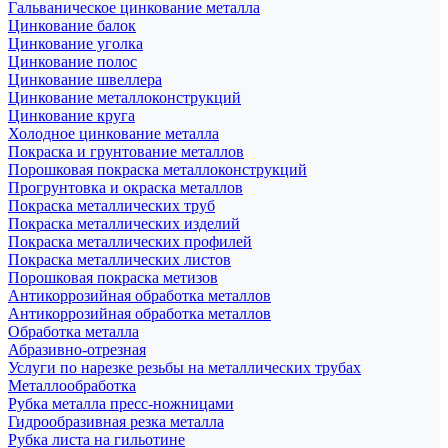
Гальваническое цинкование металла
Цинкование балок
Цинкование уголка
Цинкование полос
Цинкование швеллера
Цинкование металлоконструкций
Цинкование круга
Холодное цинкование металла
Покраска и грунтование металлов
Порошковая покраска металлоконструкций
Прогрунтовка и окраска металлов
Покраска металлических труб
Покраска металлических изделий
Покраска металлических профилей
Покраска металлических листов
Порошковая покраска метизов
Антикоррозийная обработка металлов
Антикоррозийная обработка металлов
Обработка металла
Абразивно-отрезная
Услуги по нарезке резьбы на металлических трубах
Металлообработка
Рубка металла пресс-ножницами
Гидрообразивная резка металла
Рубка листа на гильотине