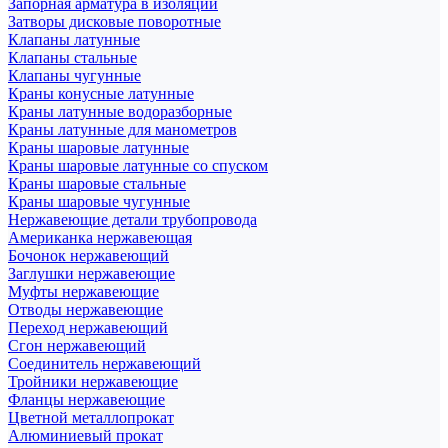
Запорная арматура в изоляции
Затворы дисковые поворотные
Клапаны латунные
Клапаны стальные
Клапаны чугунные
Краны конусные латунные
Краны латунные водоразборные
Краны латунные для манометров
Краны шаровые латунные
Краны шаровые латунные со спуском
Краны шаровые стальные
Краны шаровые чугунные
Нержавеющие детали трубопровода
Американка нержавеющая
Бочонок нержавеющий
Заглушки нержавеющие
Муфты нержавеющие
Отводы нержавеющие
Переход нержавеющий
Сгон нержавеющий
Соединитель нержавеющий
Тройники нержавеющие
Фланцы нержавеющие
Цветной металлопрокат
Алюминиевый прокат