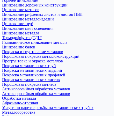
Горячее цинкование
Цинкование дорожных конструкций
Цинкование метизов
Цинкование рифленых листов и листов ПВЛ
Цинкование металлоизделий
Цинкование труб
Цинкование мачт освещения
Цинкование металла
Термодиффузия (ТДЦ)
Гальваническое цинкование металла
Цинкование балок
Покраска и грунтование металлов
Порошковая покраска металлоконструкций
Прогрунтовка и окраска металлов
Покраска металлических труб
Покраска металлических изделий
Покраска металлических профилей
Покраска металлических листов
Порошковая покраска метизов
Антикоррозийная обработка металлов
Антикоррозийная обработка металлов
Обработка металла
Абразивно-отрезная
Услуги по нарезке резьбы на металлических трубах
Металлообработка