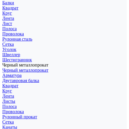
Балки
Квадрат
Круг
Лента
Лист
Полоса
Проволока
Рулонная сталь
Сетка
Уголок
Швеллер
Шестигранник
Черный металлопрокат
Черный металлопрокат
Арматура
Двутавровая балка
Квадрат
Круг
Лента
Листы
Полоса
Проволока
Рулонный прокат
Сетка
Канаты