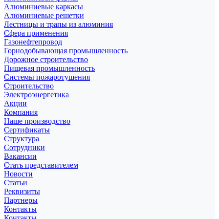
Алюминиевые каркасы
Алюминиевые решетки
Лестницы и трапы из алюминия
Сфера применения
Газонефтепровод
Горнодобывающая промышленность
Дорожное строительство
Пищевая промышленность
Системы пожаротушения
Строительство
Электроэнергетика
Акции
Компания
Наше производство
Сертификаты
Структура
Сотрудники
Вакансии
Стать представителем
Новости
Статьи
Реквизиты
Партнеры
Контакты
Контакты