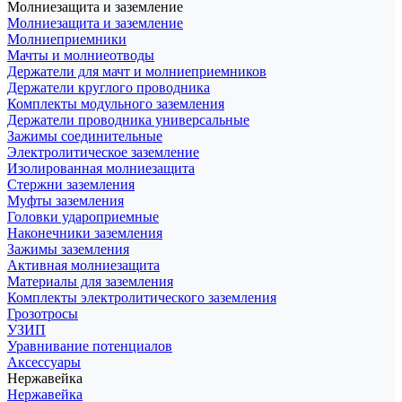
Молниезащита и заземление
Молниезащита и заземление
Молниеприемники
Мачты и молниеотводы
Держатели для мачт и молниеприемников
Держатели круглого проводника
Комплекты модульного заземления
Держатели проводника универсальные
Зажимы соединительные
Электролитическое заземление
Изолированная молниезащита
Стержни заземления
Муфты заземления
Головки удароприемные
Наконечники заземления
Зажимы заземления
Активная молниезащита
Материалы для заземления
Комплекты электролитического заземления
Грозотросы
УЗИП
Уравнивание потенциалов
Аксессуары
Нержавейка
Нержавейка