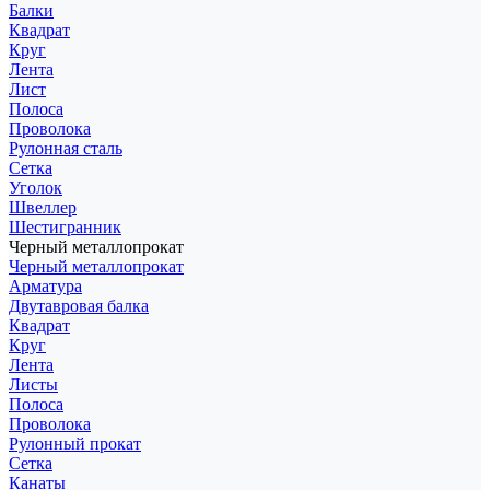
Балки
Квадрат
Круг
Лента
Лист
Полоса
Проволока
Рулонная сталь
Сетка
Уголок
Швеллер
Шестигранник
Черный металлопрокат
Черный металлопрокат
Арматура
Двутавровая балка
Квадрат
Круг
Лента
Листы
Полоса
Проволока
Рулонный прокат
Сетка
Канаты