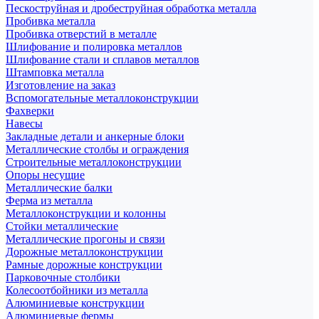
Пескоструйная и дробеструйная обработка металла
Пробивка металла
Пробивка отверстий в металле
Шлифование и полировка металлов
Шлифование стали и сплавов металлов
Штамповка металла
Изготовление на заказ
Вспомогательные металлоконструкции
Фахверки
Навесы
Закладные детали и анкерные блоки
Металлические столбы и ограждения
Строительные металлоконструкции
Опоры несущие
Металлические балки
Ферма из металла
Металлоконструкции и колонны
Стойки металлические
Металлические прогоны и связи
Дорожные металлоконструкции
Рамные дорожные конструкции
Парковочные столбики
Колесоотбойники из металла
Алюминиевые конструкции
Алюминиевые фермы