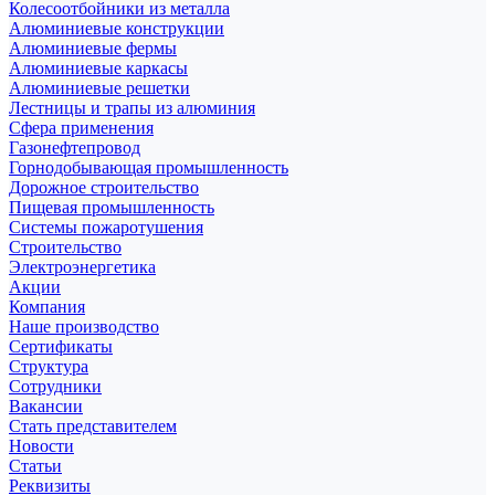
Колесоотбойники из металла
Алюминиевые конструкции
Алюминиевые фермы
Алюминиевые каркасы
Алюминиевые решетки
Лестницы и трапы из алюминия
Сфера применения
Газонефтепровод
Горнодобывающая промышленность
Дорожное строительство
Пищевая промышленность
Системы пожаротушения
Строительство
Электроэнергетика
Акции
Компания
Наше производство
Сертификаты
Структура
Сотрудники
Вакансии
Стать представителем
Новости
Статьи
Реквизиты