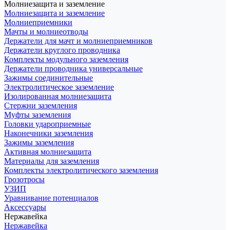
Молниезащита и заземление
Молниезащита и заземление
Молниеприемники
Мачты и молниеотводы
Держатели для мачт и молниеприемников
Держатели круглого проводника
Комплекты модульного заземления
Держатели проводника универсальные
Зажимы соединительные
Электролитическое заземление
Изолированная молниезащита
Стержни заземления
Муфты заземления
Головки удароприемные
Наконечники заземления
Зажимы заземления
Активная молниезащита
Материалы для заземления
Комплекты электролитического заземления
Грозотросы
УЗИП
Уравнивание потенциалов
Аксессуары
Нержавейка
Нержавейка