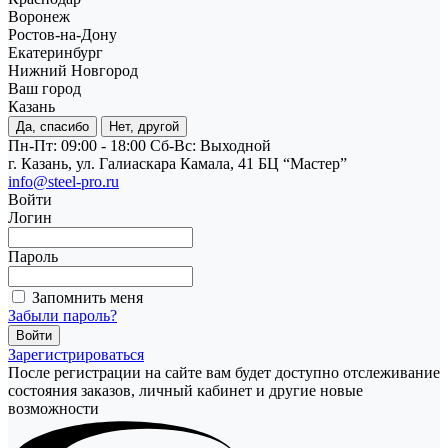
Воронеж
Ростов-на-Дону
Екатеринбург
Нижний Новгород
Ваш город
Казань
Да, спасибо
Нет, другой
Пн-Пт: 09:00 - 18:00
Cб-Вс: Выходной
г. Казань, ул. Галиаскара Камала, 41 БЦ “Мастер”
info@steel-pro.ru
Войти
Логин
Пароль
Запомнить меня
Забыли пароль?
Зарегистрироваться
После регистрации на сайте вам будет доступно отслеживание
состояния заказов, личный кабинет и другие новые
возможности