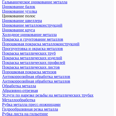
Гальваническое цинкование металла
Цинкование балок
Цинкование уголка
Цинкование полос
Цинкование швеллера
Цинкование металлоконструкций
Цинкование круга
Холодное цинкование металла
Покраска и грунтование металлов
Порошковая покраска металлоконструкций
Прогрунтовка и окраска металлов
Покраска металлических труб
Покраска металлических изделий
Покраска металлических профилей
Покраска металлических листов
Порошковая покраска метизов
Антикоррозийная обработка металлов
Антикоррозийная обработка металлов
Обработка металла
Абразивно-отрезная
Услуги по нарезке резьбы на металлических трубах
Металлообработка
Рубка металла пресс-ножницами
Гидрообразивная резка металла
Рубка листа на гильотине