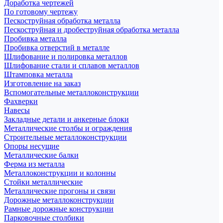
Доработка чертежей
По готовому чертежу
Пескоструйная обработка металла
Пескоструйная и дробеструйная обработка металла
Пробивка металла
Пробивка отверстий в металле
Шлифование и полировка металлов
Шлифование стали и сплавов металлов
Штамповка металла
Изготовление на заказ
Вспомогательные металлоконструкции
Фахверки
Навесы
Закладные детали и анкерные блоки
Металлические столбы и ограждения
Строительные металлоконструкции
Опоры несущие
Металлические балки
Ферма из металла
Металлоконструкции и колонны
Стойки металлические
Металлические прогоны и связи
Дорожные металлоконструкции
Рамные дорожные конструкции
Парковочные столбики