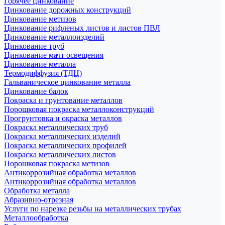
Горячее цинкование
Цинкование дорожных конструкций
Цинкование метизов
Цинкование рифленых листов и листов ПВЛ
Цинкование металлоизделий
Цинкование труб
Цинкование мачт освещения
Цинкование металла
Термодиффузия (ТДЦ)
Гальваническое цинкование металла
Цинкование балок
Покраска и грунтование металлов
Порошковая покраска металлоконструкций
Прогрунтовка и окраска металлов
Покраска металлических труб
Покраска металлических изделий
Покраска металлических профилей
Покраска металлических листов
Порошковая покраска метизов
Антикоррозийная обработка металлов
Антикоррозийная обработка металлов
Обработка металла
Абразивно-отрезная
Услуги по нарезке резьбы на металлических трубах
Металлообработка