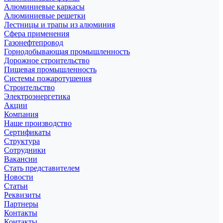
Алюминиевые каркасы
Алюминиевые решетки
Лестницы и трапы из алюминия
Сфера применения
Газонефтепровод
Горнодобывающая промышленность
Дорожное строительство
Пищевая промышленность
Системы пожаротушения
Строительство
Электроэнергетика
Акции
Компания
Наше производство
Сертификаты
Структура
Сотрудники
Вакансии
Стать представителем
Новости
Статьи
Реквизиты
Партнеры
Контакты
Контакты