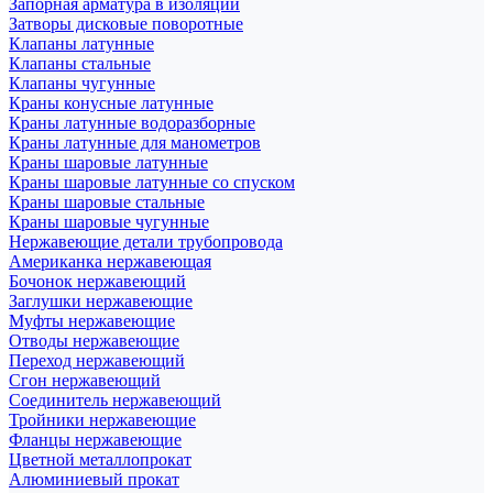
Запорная арматура в изоляции
Затворы дисковые поворотные
Клапаны латунные
Клапаны стальные
Клапаны чугунные
Краны конусные латунные
Краны латунные водоразборные
Краны латунные для манометров
Краны шаровые латунные
Краны шаровые латунные со спуском
Краны шаровые стальные
Краны шаровые чугунные
Нержавеющие детали трубопровода
Американка нержавеющая
Бочонок нержавеющий
Заглушки нержавеющие
Муфты нержавеющие
Отводы нержавеющие
Переход нержавеющий
Сгон нержавеющий
Соединитель нержавеющий
Тройники нержавеющие
Фланцы нержавеющие
Цветной металлопрокат
Алюминиевый прокат