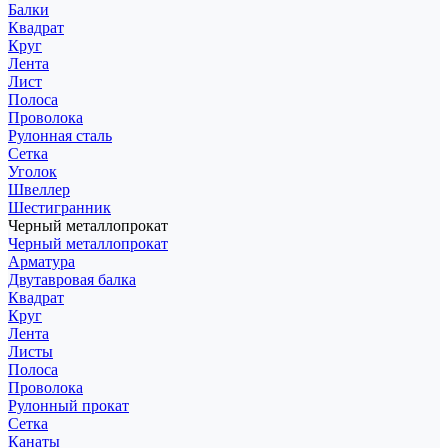
Балки
Квадрат
Круг
Лента
Лист
Полоса
Проволока
Рулонная сталь
Сетка
Уголок
Швеллер
Шестигранник
Черный металлопрокат
Черный металлопрокат
Арматура
Двутавровая балка
Квадрат
Круг
Лента
Листы
Полоса
Проволока
Рулонный прокат
Сетка
Канаты