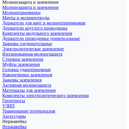
Молниезащита и заземление
Молниезащита и заземление
Молниеприемники
Мачты и молниеотводы
Держатели для мачт и молниеприемников
Держатели круглого проводника
Комплекты модульного заземления
Держатели проводника универсальные
Зажимы соединительные
Электролитическое заземление
Изолированная молниезащита
Стержни заземления
Муфты заземления
Головки удароприемные
Наконечники заземления
Зажимы заземления
Активная молниезащита
Материалы для заземления
Комплекты электролитического заземления
Грозотросы
УЗИП
Уравнивание потенциалов
Аксессуары
Нержавейка
Нержавейка