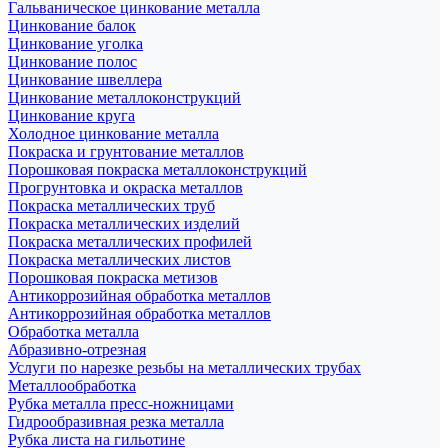
Гальваническое цинкование металла
Цинкование балок
Цинкование уголка
Цинкование полос
Цинкование швеллера
Цинкование металлоконструкций
Цинкование круга
Холодное цинкование металла
Покраска и грунтование металлов
Порошковая покраска металлоконструкций
Прогрунтовка и окраска металлов
Покраска металлических труб
Покраска металлических изделий
Покраска металлических профилей
Покраска металлических листов
Порошковая покраска метизов
Антикоррозийная обработка металлов
Антикоррозийная обработка металлов
Обработка металла
Абразивно-отрезная
Услуги по нарезке резьбы на металлических трубах
Металлообработка
Рубка металла пресс-ножницами
Гидрообразивная резка металла
Рубка листа на гильотине