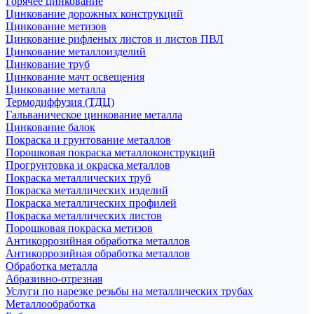
Горячее цинкование
Цинкование дорожных конструкций
Цинкование метизов
Цинкование рифленых листов и листов ПВЛ
Цинкование металлоизделий
Цинкование труб
Цинкование мачт освещения
Цинкование металла
Термодиффузия (ТДЦ)
Гальваническое цинкование металла
Цинкование балок
Покраска и грунтование металлов
Порошковая покраска металлоконструкций
Прогрунтовка и окраска металлов
Покраска металлических труб
Покраска металлических изделий
Покраска металлических профилей
Покраска металлических листов
Порошковая покраска метизов
Антикоррозийная обработка металлов
Антикоррозийная обработка металлов
Обработка металла
Абразивно-отрезная
Услуги по нарезке резьбы на металлических трубах
Металлообработка