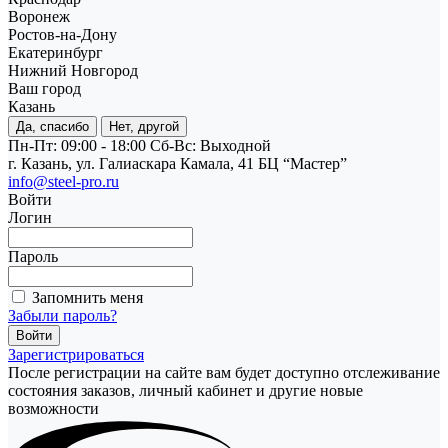
Воронеж
Ростов-на-Дону
Екатеринбург
Нижний Новгород
Ваш город
Казань
Да, спасибо
Нет, другой
Пн-Пт: 09:00 - 18:00
Cб-Вс: Выходной
г. Казань, ул. Галиаскара Камала, 41 БЦ “Мастер”
info@steel-pro.ru
Войти
Логин
Пароль
Запомнить меня
Забыли пароль?
Зарегистрироваться
После регистрации на сайте вам будет доступно отслеживание
состояния заказов, личный кабинет и другие новые
возможности