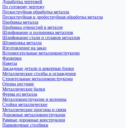
Доработка чертежей
По готовому чертежу
Пескоструйная обработка металла
Пескоструйная и дробеструйная обработка металла
Пробивка металла
Пробивка отверстий в металле
Шлифование и полировка металлов
Шлифование стали и сплавов металлов
Штамповка металла
Изготовление на заказ
Вспомогательные металлоконструкции
Фахверки
Навесы
Закладные детали и анкерные блоки
Металлические столбы и ограждения
Строительные металлоконструкции
Опоры несущие
Металлические балки
Ферма из металла
Металлоконструкции и колонны
Стойки металлические
Металлические прогоны и связи
Дорожные металлоконструкции
Рамные дорожные конструкции
Парковочные столбики