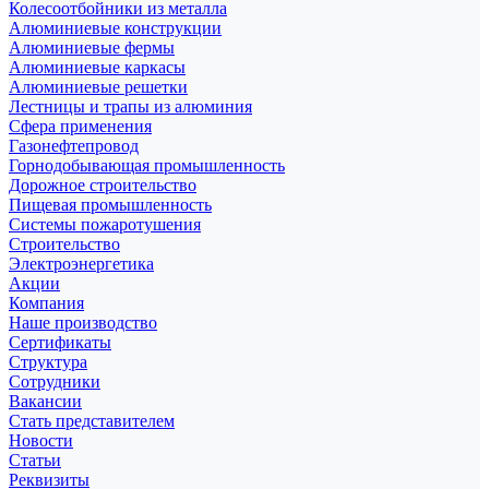
Колесоотбойники из металла
Алюминиевые конструкции
Алюминиевые фермы
Алюминиевые каркасы
Алюминиевые решетки
Лестницы и трапы из алюминия
Сфера применения
Газонефтепровод
Горнодобывающая промышленность
Дорожное строительство
Пищевая промышленность
Системы пожаротушения
Строительство
Электроэнергетика
Акции
Компания
Наше производство
Сертификаты
Структура
Сотрудники
Вакансии
Стать представителем
Новости
Статьи
Реквизиты