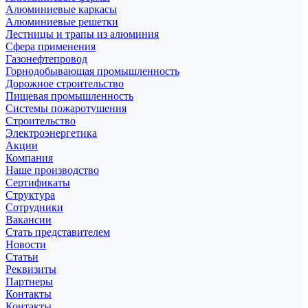
Алюминиевые каркасы
Алюминиевые решетки
Лестницы и трапы из алюминия
Сфера применения
Газонефтепровод
Горнодобывающая промышленность
Дорожное строительство
Пищевая промышленность
Системы пожаротушения
Строительство
Электроэнергетика
Акции
Компания
Наше производство
Сертификаты
Структура
Сотрудники
Вакансии
Стать представителем
Новости
Статьи
Реквизиты
Партнеры
Контакты
Контакты