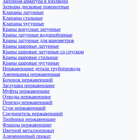
Запорная арматура в изоляции
Затворы дисковые поворотные
Клапаны латунные
Клапаны стальные
Клапаны чугунные
Краны конусные латунные
Краны латунные водоразборные
Краны латунные для манометров
Краны шаровые латунные
Краны шаровые латунные со спуском
Краны шаровые стальные
Краны шаровые чугунные
Нержавеющие детали трубопровода
Американка нержавеющая
Бочонок нержавеющий
Заглушки нержавеющие
Муфты нержавеющие
Отводы нержавеющие
Переход нержавеющий
Сгон нержавеющий
Соединитель нержавеющий
Тройники нержавеющие
Фланцы нержавеющие
Цветной металлопрокат
Алюминиевый прокат