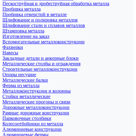
Пескоструйная и дробеструйная обработка металла
Пробивка металла
Пробивка отверстий в металле
Шлифование и полировка металлов
Шлифование стали и сплавов металлов
Штамповка металла
Изготовление на заказ
Вспомогательные металлоконструкции
Фахверки
Навесы
Закладные детали и анкерные блоки
Металлические столбы и ограждения
Строительные металлоконструкции
Опоры несущие
Металлические балки
Ферма из металла
Металлоконструкции и колонны
Стойки металлические
Металлические прогоны и связи
Дорожные металлоконструкции
Рамные дорожные конструкции
Парковочные столбики
Колесоотбойники из металла
Алюминиевые конструкции
Алюминиевые фермы