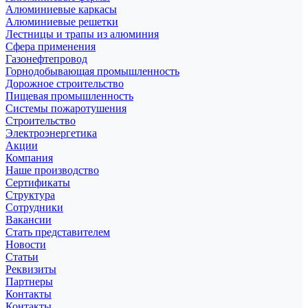
Алюминиевые каркасы
Алюминиевые решетки
Лестницы и трапы из алюминия
Сфера применения
Газонефтепровод
Горнодобывающая промышленность
Дорожное строительство
Пищевая промышленность
Системы пожаротушения
Строительство
Электроэнергетика
Акции
Компания
Наше производство
Сертификаты
Структура
Сотрудники
Вакансии
Стать представителем
Новости
Статьи
Реквизиты
Партнеры
Контакты
Контакты