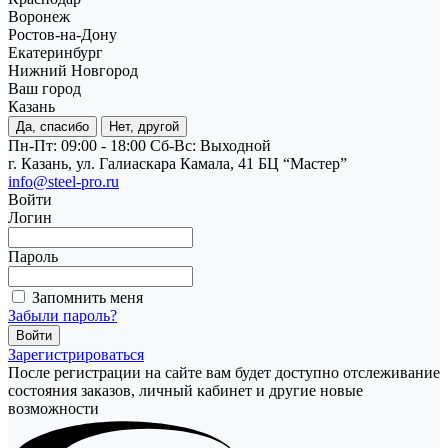
Воронеж
Ростов-на-Дону
Екатеринбург
Нижний Новгород
Ваш город
Казань
Да, спасибо
Нет, другой
Пн-Пт: 09:00 - 18:00
Cб-Вс: Выходной
г. Казань, ул. Галиаскара Камала, 41 БЦ “Мастер”
info@steel-pro.ru
Войти
Логин
Пароль
Запомнить меня
Забыли пароль?
Зарегистрироваться
После регистрации на сайте вам будет доступно отслеживание
состояния заказов, личный кабинет и другие новые
возможности