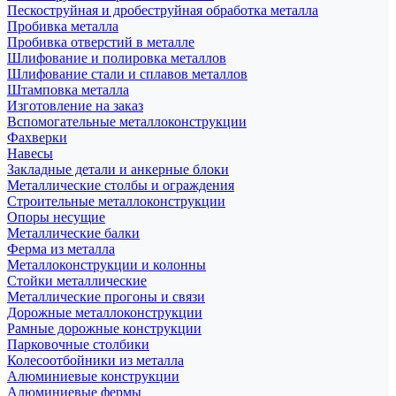
Пескоструйная и дробеструйная обработка металла
Пробивка металла
Пробивка отверстий в металле
Шлифование и полировка металлов
Шлифование стали и сплавов металлов
Штамповка металла
Изготовление на заказ
Вспомогательные металлоконструкции
Фахверки
Навесы
Закладные детали и анкерные блоки
Металлические столбы и ограждения
Строительные металлоконструкции
Опоры несущие
Металлические балки
Ферма из металла
Металлоконструкции и колонны
Стойки металлические
Металлические прогоны и связи
Дорожные металлоконструкции
Рамные дорожные конструкции
Парковочные столбики
Колесоотбойники из металла
Алюминиевые конструкции
Алюминиевые фермы