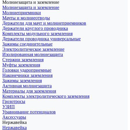
Молниезащита и заземление
Молниезащита и заземление
Молниеприемники
Мачты и молниеотводы
Держатели для мачт и молниеприемников
Держатели круглого проводника
Комплекты модульного заземления
Держатели проводника универсальные
Зажимы соединительные
Электролитическое заземление
Изолированная молниезащита
Стержни заземления
Муфты заземления
Головки удароприемные
Наконечники заземления
Зажимы заземления
Активная молниезащита
Материалы для заземления
Комплекты электролитического заземления
Грозотросы
УЗИП
Уравнивание потенциалов
Аксессуары
Нержавейка
Нержавейка