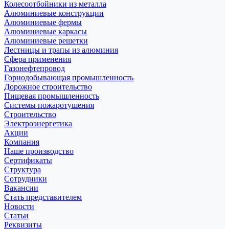
Колесоотбойники из металла
Алюминиевые конструкции
Алюминиевые фермы
Алюминиевые каркасы
Алюминиевые решетки
Лестницы и трапы из алюминия
Сфера применения
Газонефтепровод
Горнодобывающая промышленность
Дорожное строительство
Пищевая промышленность
Системы пожаротушения
Строительство
Электроэнергетика
Акции
Компания
Наше производство
Сертификаты
Структура
Сотрудники
Вакансии
Стать представителем
Новости
Статьи
Реквизиты