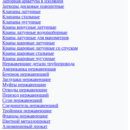
Запорная арматура в изоляции
Затворы дисковые поворотные
Клапаны латунные
Клапаны стальные
Клапаны чугунные
Краны конусные латунные
Краны латунные водоразборные
Краны латунные для манометров
Краны шаровые латунные
Краны шаровые латунные со спуском
Краны шаровые стальные
Краны шаровые чугунные
Нержавеющие детали трубопровода
Американка нержавеющая
Бочонок нержавеющий
Заглушки нержавеющие
Муфты нержавеющие
Отводы нержавеющие
Переход нержавеющий
Сгон нержавеющий
Соединитель нержавеющий
Тройники нержавеющие
Фланцы нержавеющие
Цветной металлопрокат
Алюминиевый прокат