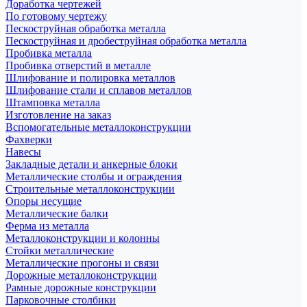
Доработка чертежей
По готовому чертежу
Пескоструйная обработка металла
Пескоструйная и дробеструйная обработка металла
Пробивка металла
Пробивка отверстий в металле
Шлифование и полировка металлов
Шлифование стали и сплавов металлов
Штамповка металла
Изготовление на заказ
Вспомогательные металлоконструкции
Фахверки
Навесы
Закладные детали и анкерные блоки
Металлические столбы и ограждения
Строительные металлоконструкции
Опоры несущие
Металлические балки
Ферма из металла
Металлоконструкции и колонны
Стойки металлические
Металлические прогоны и связи
Дорожные металлоконструкции
Рамные дорожные конструкции
Парковочные столбики