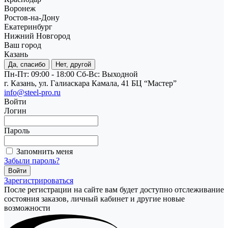
Воронеж
Ростов-на-Дону
Екатеринбург
Нижний Новгород
Ваш город
Казань
Да, спасибо
Нет, другой
Пн-Пт: 09:00 - 18:00
Cб-Вс: Выходной
г. Казань, ул. Галиаскара Камала, 41 БЦ “Мастер”
info@steel-pro.ru
Войти
Логин
Пароль
Запомнить меня
Забыли пароль?
Зарегистрироваться
После регистрации на сайте вам будет доступно отслеживание
состояния заказов, личный кабинет и другие новые
возможности