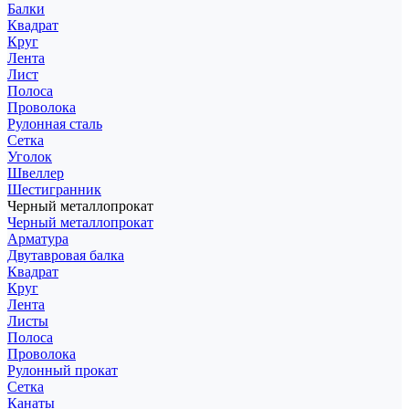
Балки
Квадрат
Круг
Лента
Лист
Полоса
Проволока
Рулонная сталь
Сетка
Уголок
Швеллер
Шестигранник
Черный металлопрокат
Черный металлопрокат
Арматура
Двутавровая балка
Квадрат
Круг
Лента
Листы
Полоса
Проволока
Рулонный прокат
Сетка
Канаты