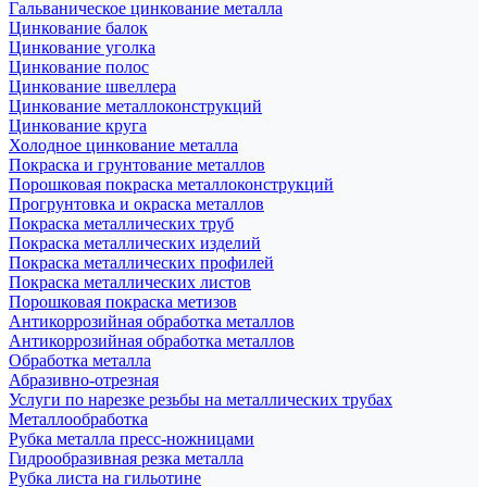
Гальваническое цинкование металла
Цинкование балок
Цинкование уголка
Цинкование полос
Цинкование швеллера
Цинкование металлоконструкций
Цинкование круга
Холодное цинкование металла
Покраска и грунтование металлов
Порошковая покраска металлоконструкций
Прогрунтовка и окраска металлов
Покраска металлических труб
Покраска металлических изделий
Покраска металлических профилей
Покраска металлических листов
Порошковая покраска метизов
Антикоррозийная обработка металлов
Антикоррозийная обработка металлов
Обработка металла
Абразивно-отрезная
Услуги по нарезке резьбы на металлических трубах
Металлообработка
Рубка металла пресс-ножницами
Гидрообразивная резка металла
Рубка листа на гильотине