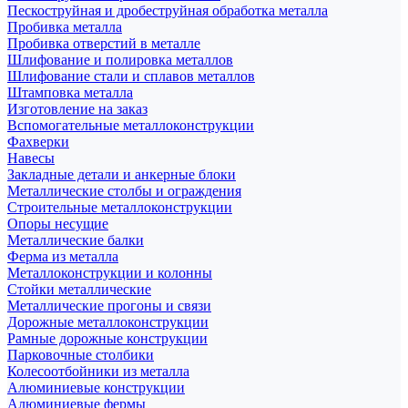
Пескоструйная и дробеструйная обработка металла
Пробивка металла
Пробивка отверстий в металле
Шлифование и полировка металлов
Шлифование стали и сплавов металлов
Штамповка металла
Изготовление на заказ
Вспомогательные металлоконструкции
Фахверки
Навесы
Закладные детали и анкерные блоки
Металлические столбы и ограждения
Строительные металлоконструкции
Опоры несущие
Металлические балки
Ферма из металла
Металлоконструкции и колонны
Стойки металлические
Металлические прогоны и связи
Дорожные металлоконструкции
Рамные дорожные конструкции
Парковочные столбики
Колесоотбойники из металла
Алюминиевые конструкции
Алюминиевые фермы