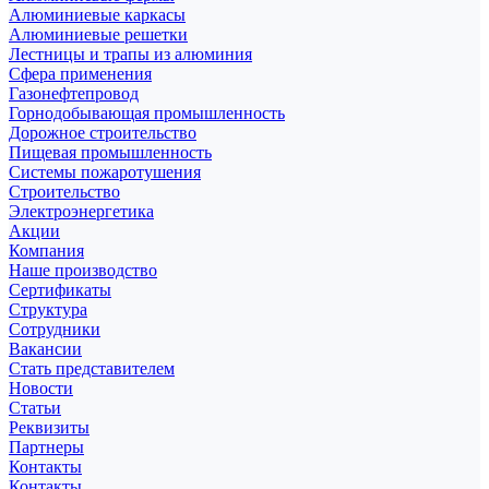
Алюминиевые каркасы
Алюминиевые решетки
Лестницы и трапы из алюминия
Сфера применения
Газонефтепровод
Горнодобывающая промышленность
Дорожное строительство
Пищевая промышленность
Системы пожаротушения
Строительство
Электроэнергетика
Акции
Компания
Наше производство
Сертификаты
Структура
Сотрудники
Вакансии
Стать представителем
Новости
Статьи
Реквизиты
Партнеры
Контакты
Контакты