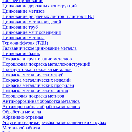
Горячее цинкование
Цинкование дорожных конструкций
Цинкование метизов
Цинкование рифленых листов и листов ПВЛ
Цинкование металлоизделий
Цинкование труб
Цинкование мачт освещения
Цинкование металла
Термодиффузия (ТДЦ)
Гальваническое цинкование металла
Цинкование балок
Покраска и грунтование металлов
Порошковая покраска металлоконструкций
Прогрунтовка и окраска металлов
Покраска металлических труб
Покраска металлических изделий
Покраска металлических профилей
Покраска металлических листов
Порошковая покраска метизов
Антикоррозийная обработка металлов
Антикоррозийная обработка металлов
Обработка металла
Абразивно-отрезная
Услуги по нарезке резьбы на металлических трубах
Металлообработка