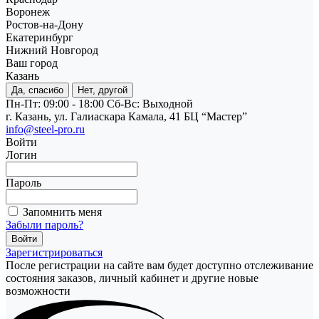
Воронеж
Ростов-на-Дону
Екатеринбург
Нижний Новгород
Ваш город
Казань
Да, спасибо
Нет, другой
Пн-Пт: 09:00 - 18:00
Cб-Вс: Выходной
г. Казань, ул. Галиаскара Камала, 41 БЦ “Мастер”
info@steel-pro.ru
Войти
Логин
Пароль
Запомнить меня
Забыли пароль?
Зарегистрироваться
После регистрации на сайте вам будет доступно отслеживание
состояния заказов, личный кабинет и другие новые
возможности