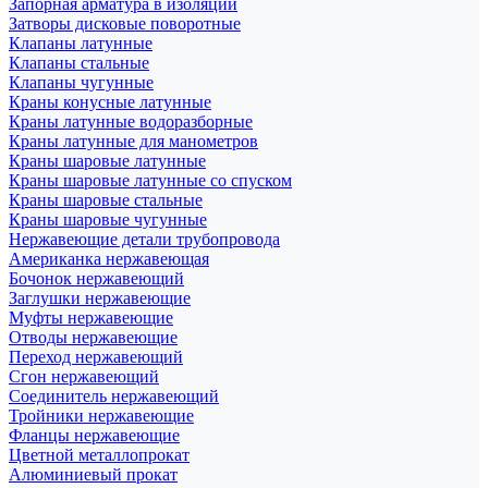
Запорная арматура в изоляции
Затворы дисковые поворотные
Клапаны латунные
Клапаны стальные
Клапаны чугунные
Краны конусные латунные
Краны латунные водоразборные
Краны латунные для манометров
Краны шаровые латунные
Краны шаровые латунные со спуском
Краны шаровые стальные
Краны шаровые чугунные
Нержавеющие детали трубопровода
Американка нержавеющая
Бочонок нержавеющий
Заглушки нержавеющие
Муфты нержавеющие
Отводы нержавеющие
Переход нержавеющий
Сгон нержавеющий
Соединитель нержавеющий
Тройники нержавеющие
Фланцы нержавеющие
Цветной металлопрокат
Алюминиевый прокат