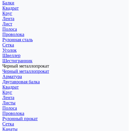
Балки
Квадрат
Круг
Лента
Лист
Полоса
Проволока
Рулонная сталь
Сетка
Уголок
Швеллер
Шестигранник
Черный металлопрокат
Черный металлопрокат
Арматура
Двутавровая балка
Квадрат
Круг
Лента
Листы
Полоса
Проволока
Рулонный прокат
Сетка
Канаты