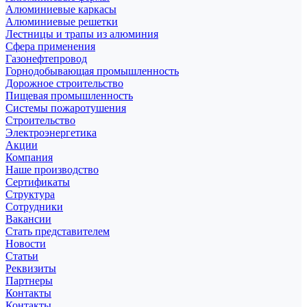
Алюминиевые каркасы
Алюминиевые решетки
Лестницы и трапы из алюминия
Сфера применения
Газонефтепровод
Горнодобывающая промышленность
Дорожное строительство
Пищевая промышленность
Системы пожаротушения
Строительство
Электроэнергетика
Акции
Компания
Наше производство
Сертификаты
Структура
Сотрудники
Вакансии
Стать представителем
Новости
Статьи
Реквизиты
Партнеры
Контакты
Контакты