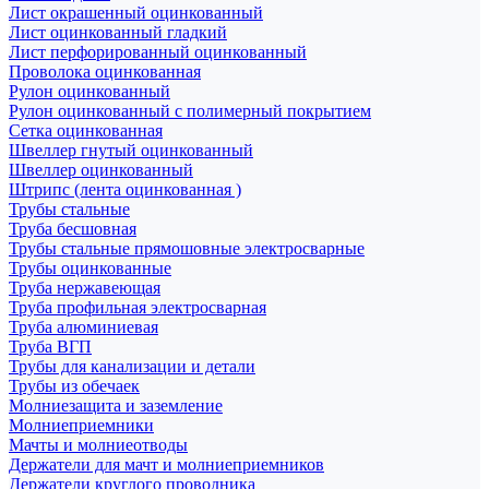
Лист окрашенный оцинкованный
Лист оцинкованный гладкий
Лист перфорированный оцинкованный
Проволока оцинкованная
Рулон оцинкованный
Рулон оцинкованный с полимерный покрытием
Сетка оцинкованная
Швеллер гнутый оцинкованный
Швеллер оцинкованный
Штрипс (лента оцинкованная )
Трубы стальные
Труба бесшовная
Трубы стальные прямошовные электросварные
Трубы оцинкованные
Труба нержавеющая
Труба профильная электросварная
Труба алюминиевая
Труба ВГП
Трубы для канализации и детали
Трубы из обечаек
Молниезащита и заземление
Молниеприемники
Мачты и молниеотводы
Держатели для мачт и молниеприемников
Держатели круглого проводника