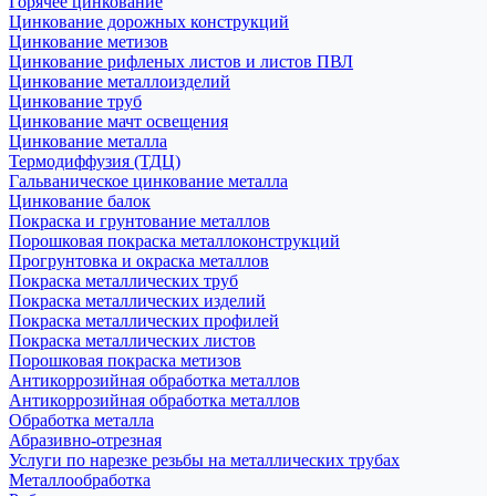
Горячее цинкование
Цинкование дорожных конструкций
Цинкование метизов
Цинкование рифленых листов и листов ПВЛ
Цинкование металлоизделий
Цинкование труб
Цинкование мачт освещения
Цинкование металла
Термодиффузия (ТДЦ)
Гальваническое цинкование металла
Цинкование балок
Покраска и грунтование металлов
Порошковая покраска металлоконструкций
Прогрунтовка и окраска металлов
Покраска металлических труб
Покраска металлических изделий
Покраска металлических профилей
Покраска металлических листов
Порошковая покраска метизов
Антикоррозийная обработка металлов
Антикоррозийная обработка металлов
Обработка металла
Абразивно-отрезная
Услуги по нарезке резьбы на металлических трубах
Металлообработка