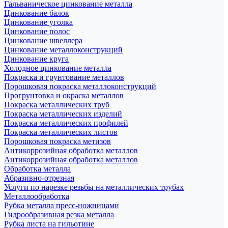
Гальваническое цинкование металла
Цинкование балок
Цинкование уголка
Цинкование полос
Цинкование швеллера
Цинкование металлоконструкций
Цинкование круга
Холодное цинкование металла
Покраска и грунтование металлов
Порошковая покраска металлоконструкций
Прогрунтовка и окраска металлов
Покраска металлических труб
Покраска металлических изделий
Покраска металлических профилей
Покраска металлических листов
Порошковая покраска метизов
Антикоррозийная обработка металлов
Антикоррозийная обработка металлов
Обработка металла
Абразивно-отрезная
Услуги по нарезке резьбы на металлических трубах
Металлообработка
Рубка металла пресс-ножницами
Гидрообразивная резка металла
Рубка листа на гильотине