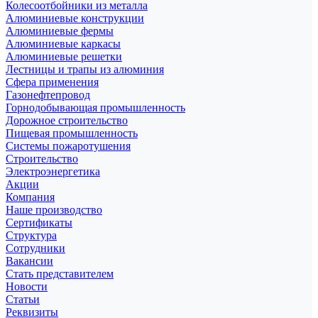
Колесоотбойники из металла
Алюминиевые конструкции
Алюминиевые фермы
Алюминиевые каркасы
Алюминиевые решетки
Лестницы и трапы из алюминия
Сфера применения
Газонефтепровод
Горнодобывающая промышленность
Дорожное строительство
Пищевая промышленность
Системы пожаротушения
Строительство
Электроэнергетика
Акции
Компания
Наше производство
Сертификаты
Структура
Сотрудники
Вакансии
Стать представителем
Новости
Статьи
Реквизиты