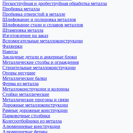
Пескоструйная и дробеструйная обработка металла
Пробивка металла
Пробивка отверстий в металле
Шлифование и полировка металлов
Шлифование стали и сплавов металлов
Штамповка металла
Изготовление на заказ
Вспомогательные металлоконструкции
Фахверки
Навесы
Закладные детали и анкерные блоки
Металлические столбы и ограждения
Строительные металлоконструкции
Опоры несущие
Металлические балки
Ферма из металла
Металлоконструкции и колонны
Стойки металлические
Металлические прогоны и связи
Дорожные металлоконструкции
Рамные дорожные конструкции
Парковочные столбики
Колесоотбойники из металла
Алюминиевые конструкции
Алюминиевые фермы