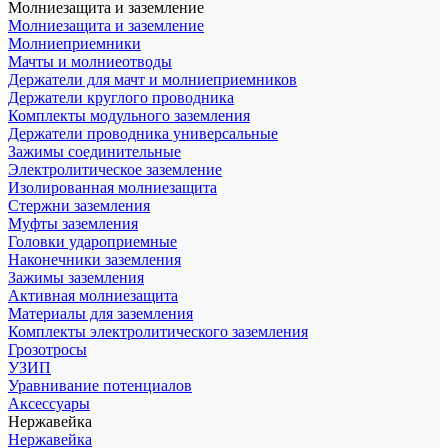
Молниезащита и заземление
Молниезащита и заземление
Молниеприемники
Мачты и молниеотводы
Держатели для мачт и молниеприемников
Держатели круглого проводника
Комплекты модульного заземления
Держатели проводника универсальные
Зажимы соединительные
Электролитическое заземление
Изолированная молниезащита
Стержни заземления
Муфты заземления
Головки удароприемные
Наконечники заземления
Зажимы заземления
Активная молниезащита
Материалы для заземления
Комплекты электролитического заземления
Грозотросы
УЗИП
Уравнивание потенциалов
Аксессуары
Нержавейка
Нержавейка