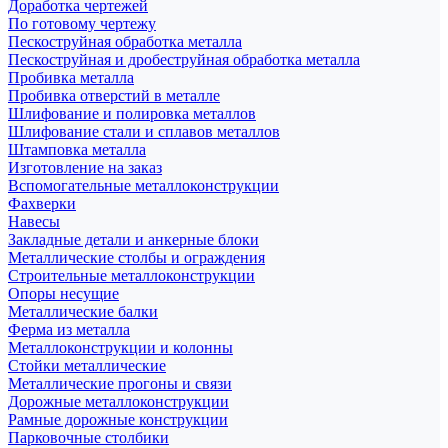
Доработка чертежей
По готовому чертежу
Пескоструйная обработка металла
Пескоструйная и дробеструйная обработка металла
Пробивка металла
Пробивка отверстий в металле
Шлифование и полировка металлов
Шлифование стали и сплавов металлов
Штамповка металла
Изготовление на заказ
Вспомогательные металлоконструкции
Фахверки
Навесы
Закладные детали и анкерные блоки
Металлические столбы и ограждения
Строительные металлоконструкции
Опоры несущие
Металлические балки
Ферма из металла
Металлоконструкции и колонны
Стойки металлические
Металлические прогоны и связи
Дорожные металлоконструкции
Рамные дорожные конструкции
Парковочные столбики