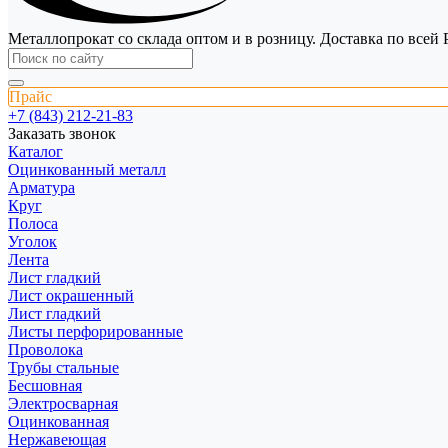
Металлопрокат со склада оптом и в розницу. Доставка по всей 
Прайс
+7 (843) 212-21-83
Заказать звонок
Каталог
Оцинкованный металл
Арматура
Круг
Полоса
Уголок
Лента
Лист гладкий
Лист окрашенный
Лист гладкий
Листы перфорированные
Проволока
Трубы стальные
Бесшовная
Электросварная
Оцинкованная
Нержавеющая