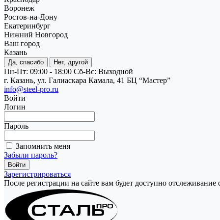
Воронеж
Ростов-на-Дону
Екатеринбург
Нижний Новгород
Ваш город
Казань
Да, спасибо
Нет, другой
Пн-Пт: 09:00 - 18:00
Cб-Вс: Выходной
г. Казань, ул. Галиаскара Камала, 41 БЦ “Мастер”
info@steel-pro.ru
Войти
Логин
Пароль
Запомнить меня
Забыли пароль?
Зарегистрироваться
После регистрации на сайте вам будет доступно отслеживание 