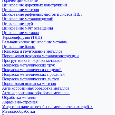
Горячее цинкование
Цинкование дорожных конструкций
Цинкование метизов
Цинкование рифленых листов и листов ПВЛ
Цинкование металлоизделий
Цинкование труб
Цинкование мачт освещения
Цинкование металла
Термодиффузия (ТДЦ)
Гальваническое цинкование металла
Цинкование балок
Покраска и грунтование металлов
Порошковая покраска металлоконструкций
Прогрунтовка и окраска металлов
Покраска металлических труб
Покраска металлических изделий
Покраска металлических профилей
Покраска металлических листов
Порошковая покраска метизов
Антикоррозийная обработка металлов
Антикоррозийная обработка металлов
Обработка металла
Абразивно-отрезная
Услуги по нарезке резьбы на металлических трубах
Металлообработка