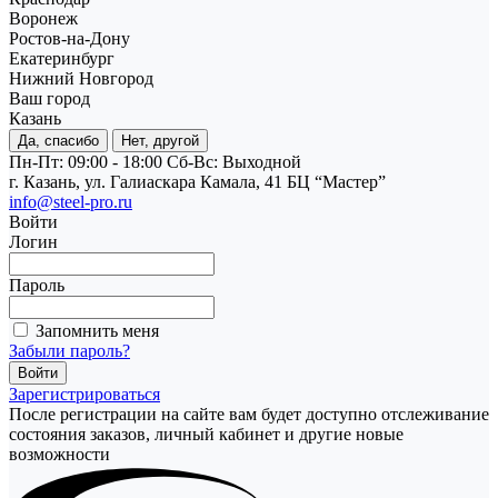
Воронеж
Ростов-на-Дону
Екатеринбург
Нижний Новгород
Ваш город
Казань
Да, спасибо
Нет, другой
Пн-Пт: 09:00 - 18:00
Cб-Вс: Выходной
г. Казань, ул. Галиаскара Камала, 41 БЦ “Мастер”
info@steel-pro.ru
Войти
Логин
Пароль
Запомнить меня
Забыли пароль?
Зарегистрироваться
После регистрации на сайте вам будет доступно отслеживание
состояния заказов, личный кабинет и другие новые
возможности