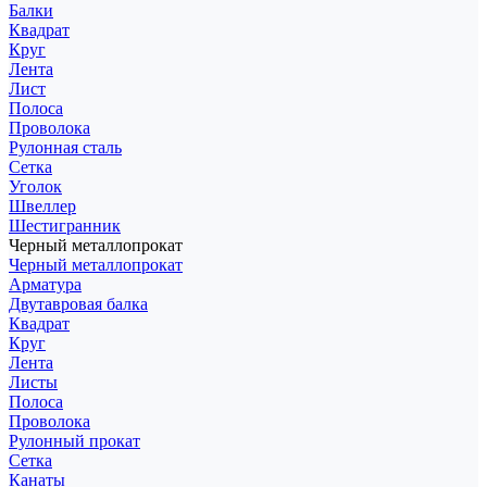
Балки
Квадрат
Круг
Лента
Лист
Полоса
Проволока
Рулонная сталь
Сетка
Уголок
Швеллер
Шестигранник
Черный металлопрокат
Черный металлопрокат
Арматура
Двутавровая балка
Квадрат
Круг
Лента
Листы
Полоса
Проволока
Рулонный прокат
Сетка
Канаты