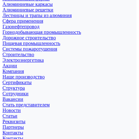
Алюминиевые каркасы
Алюминиевые решетки
Лестницы и трапы из алюминия
Сфера применения
Газонефтепровод
Горнодобывающая промышленность
Дорожное строительство
Пищевая промышленность
Системы пожаротушения
Строительство
Электроэнергетика
Акции
Компания
Наше производство
Сертификаты
Структура
Сотрудники
Вакансии
Стать представителем
Новости
Статьи
Реквизиты
Партнеры
Контакты
Контакты