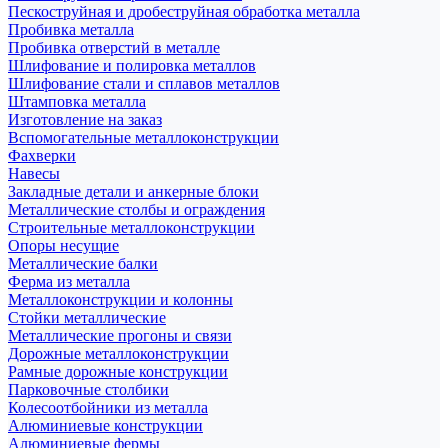
Пескоструйная и дробеструйная обработка металла
Пробивка металла
Пробивка отверстий в металле
Шлифование и полировка металлов
Шлифование стали и сплавов металлов
Штамповка металла
Изготовление на заказ
Вспомогательные металлоконструкции
Фахверки
Навесы
Закладные детали и анкерные блоки
Металлические столбы и ограждения
Строительные металлоконструкции
Опоры несущие
Металлические балки
Ферма из металла
Металлоконструкции и колонны
Стойки металлические
Металлические прогоны и связи
Дорожные металлоконструкции
Рамные дорожные конструкции
Парковочные столбики
Колесоотбойники из металла
Алюминиевые конструкции
Алюминиевые фермы