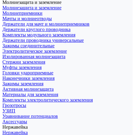
Молниезащита и заземление
Молниезащита и заземление
Молниеприемники
Мачты и молниеотводы
Держатели для мачт и молниеприемников
Держатели круглого проводника
Комплекты модульного заземления
Держатели проводника универсальные
Зажимы соединительные
Электролитическое заземление
Изолированная молниезащита
Стержни заземления
Муфты заземления
Головки удароприемные
Наконечники заземления
Зажимы заземления
Активная молниезащита
Материалы для заземления
Комплекты электролитического заземления
Грозотросы
УЗИП
Уравнивание потенциалов
Аксессуары
Нержавейка
Нержавейка