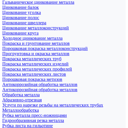
Гальваническое цинкование металла
Цинкование балок
Цинкование уголка
Цинкование полос
Цинкование швеллера
Цинкование металлоконструкций
Цинкование круга
Холодное цинкование металла
Покраска и грунтование металлов
Порошковая покраска металлоконструкций
Прогрунтовка и окраска металлов
Покраска металлических труб
Покраска металлических изделий
Покраска металлических профилей
Покраска металлических листов
Порошковая покраска метизов
Антикоррозийная обработка металлов
Антикоррозийная обработка металлов
Обработка металла
Абразивно-отрезная
Услуги по нарезке резьбы на металлических трубах
Металлообработка
Рубка металла пресс-ножницами
Гидрообразивная резка металла
Рубка листа на гильотине