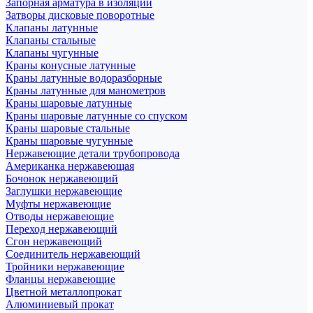
Запорная арматура в изоляции
Затворы дисковые поворотные
Клапаны латунные
Клапаны стальные
Клапаны чугунные
Краны конусные латунные
Краны латунные водоразборные
Краны латунные для манометров
Краны шаровые латунные
Краны шаровые латунные со спуском
Краны шаровые стальные
Краны шаровые чугунные
Нержавеющие детали трубопровода
Американка нержавеющая
Бочонок нержавеющий
Заглушки нержавеющие
Муфты нержавеющие
Отводы нержавеющие
Переход нержавеющий
Сгон нержавеющий
Соединитель нержавеющий
Тройники нержавеющие
Фланцы нержавеющие
Цветной металлопрокат
Алюминиевый прокат