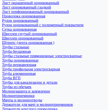
Лист окрашенный оцинкованный
Лист оцинкованный гладкий
Лист перфорированный оцинкованный
Проволока оцинкованная
Рулон оцинкованный
Рулон оцинкованный с полимерный покрытием
Сетка оцинкованная
Швеллер гнутый оцинкованный
Швеллер оцинкованный
Штрипс (лента оцинкованная )
Трубы стальные
Труба бесшовная
Трубы стальные прямошовные электросварные
Трубы оцинкованные
Труба нержавеющая
Труба профильная электросварная
Труба алюминиевая
Труба ВГП
Трубы для канализации и детали
Трубы из обечаек
Молниезащита и заземление
Молниеприемники
Мачты и молниеотводы
Держатели для мачт и молниеприемников
Держатели круглого проводника