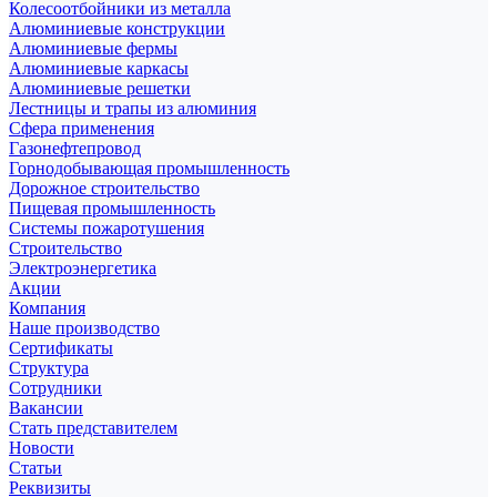
Колесоотбойники из металла
Алюминиевые конструкции
Алюминиевые фермы
Алюминиевые каркасы
Алюминиевые решетки
Лестницы и трапы из алюминия
Сфера применения
Газонефтепровод
Горнодобывающая промышленность
Дорожное строительство
Пищевая промышленность
Системы пожаротушения
Строительство
Электроэнергетика
Акции
Компания
Наше производство
Сертификаты
Структура
Сотрудники
Вакансии
Стать представителем
Новости
Статьи
Реквизиты