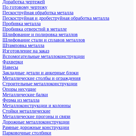
Доработка чертежей
По готовому чертежу
Пескоструйная обработка металла
Пескоструйная и дробеструйная обработка металла
Пробивка металла
Пробивка отверстий в металле
Шлифование и полировка металлов
Шлифование стали и сплавов металлов
Штамповка металла
Изготовление на заказ
Вспомогательные металлоконструкции
Фахверки
Навесы
Закладные детали и анкерные блоки
Металлические столбы и ограждения
Строительные металлоконструкции
Опоры несущие
Металлические балки
Ферма из металла
Металлоконструкции и колонны
Стойки металлические
Металлические прогоны и связи
Дорожные металлоконструкции
Рамные дорожные конструкции
Парковочные столбики