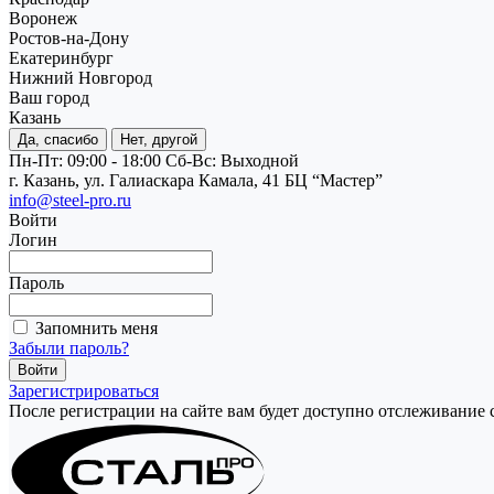
Воронеж
Ростов-на-Дону
Екатеринбург
Нижний Новгород
Ваш город
Казань
Да, спасибо
Нет, другой
Пн-Пт: 09:00 - 18:00
Cб-Вс: Выходной
г. Казань, ул. Галиаскара Камала, 41 БЦ “Мастер”
info@steel-pro.ru
Войти
Логин
Пароль
Запомнить меня
Забыли пароль?
Зарегистрироваться
После регистрации на сайте вам будет доступно отслеживание 