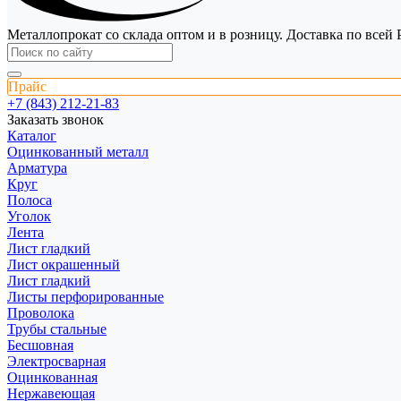
Металлопрокат со склада оптом и в розницу. Доставка по всей 
Прайс
+7 (843) 212-21-83
Заказать звонок
Каталог
Оцинкованный металл
Арматура
Круг
Полоса
Уголок
Лента
Лист гладкий
Лист окрашенный
Лист гладкий
Листы перфорированные
Проволока
Трубы стальные
Бесшовная
Электросварная
Оцинкованная
Нержавеющая