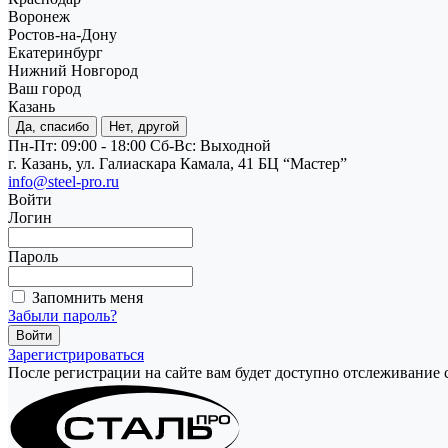
Воронеж
Ростов-на-Дону
Екатеринбург
Нижний Новгород
Ваш город
Казань
Да, спасибо
Нет, другой
Пн-Пт: 09:00 - 18:00
Cб-Вс: Выходной
г. Казань, ул. Галиаскара Камала, 41 БЦ “Мастер”
info@steel-pro.ru
Войти
Логин
Пароль
Запомнить меня
Забыли пароль?
Зарегистрироваться
После регистрации на сайте вам будет доступно отслеживание 