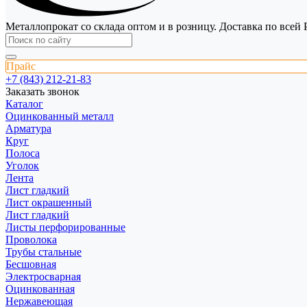
Металлопрокат со склада оптом и в розницу. Доставка по всей 
Прайс
+7 (843) 212-21-83
Заказать звонок
Каталог
Оцинкованный металл
Арматура
Круг
Полоса
Уголок
Лента
Лист гладкий
Лист окрашенный
Лист гладкий
Листы перфорированные
Проволока
Трубы стальные
Бесшовная
Электросварная
Оцинкованная
Нержавеющая