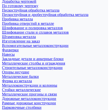
Доработка чертежей
По готовому чертежу
Пескоструйная обработка металла
Пескоструйная и дробеструйная обработка металла
Пробивка металла
Пробивка отверстий в металле
Шлифование и полировка металлов
Шлифование стали и сплавов металлов
Штамповка металла
Изготовление на заказ
Вспомогательные металлоконструкции
Фахверки
Навесы
Закладные детали и анкерные блоки
Металлические столбы и ограждения
Строительные металлоконструкции
Опоры несущие
Металлические балки
Ферма из металла
Металлоконструкции и колонны
Стойки металлические
Металлические прогоны и связи
Дорожные металлоконструкции
Рамные дорожные конструкции
Парковочные столбики