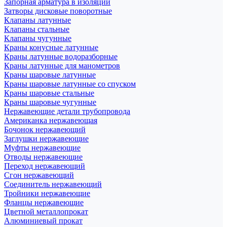
Запорная арматура в изоляции
Затворы дисковые поворотные
Клапаны латунные
Клапаны стальные
Клапаны чугунные
Краны конусные латунные
Краны латунные водоразборные
Краны латунные для манометров
Краны шаровые латунные
Краны шаровые латунные со спуском
Краны шаровые стальные
Краны шаровые чугунные
Нержавеющие детали трубопровода
Американка нержавеющая
Бочонок нержавеющий
Заглушки нержавеющие
Муфты нержавеющие
Отводы нержавеющие
Переход нержавеющий
Сгон нержавеющий
Соединитель нержавеющий
Тройники нержавеющие
Фланцы нержавеющие
Цветной металлопрокат
Алюминиевый прокат