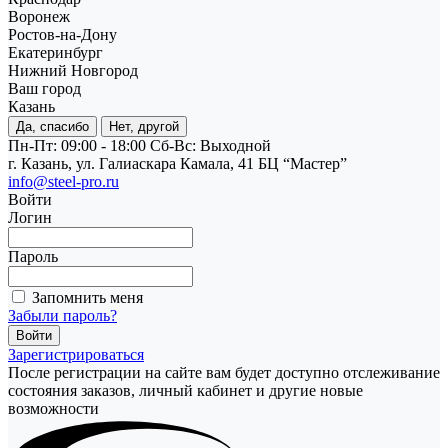
Воронеж
Ростов-на-Дону
Екатеринбург
Нижний Новгород
Ваш город
Казань
Да, спасибо
Нет, другой
Пн-Пт: 09:00 - 18:00
Cб-Вс: Выходной
г. Казань, ул. Галиаскара Камала, 41 БЦ “Мастер”
info@steel-pro.ru
Войти
Логин
Пароль
Запомнить меня
Забыли пароль?
Зарегистрироваться
После регистрации на сайте вам будет доступно отслеживание
состояния заказов, личный кабинет и другие новые
возможности