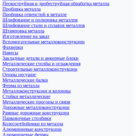
Пескоструйная и дробеструйная обработка металла
Пробивка металла
Пробивка отверстий в металле
Шлифование и полировка металлов
Шлифование стали и сплавов металлов
Штамповка металла
Изготовление на заказ
Вспомогательные металлоконструкции
Фахверки
Навесы
Закладные детали и анкерные блоки
Металлические столбы и ограждения
Строительные металлоконструкции
Опоры несущие
Металлические балки
Ферма из металла
Металлоконструкции и колонны
Стойки металлические
Металлические прогоны и связи
Дорожные металлоконструкции
Рамные дорожные конструкции
Парковочные столбики
Колесоотбойники из металла
Алюминиевые конструкции
Алюминиевые фермы