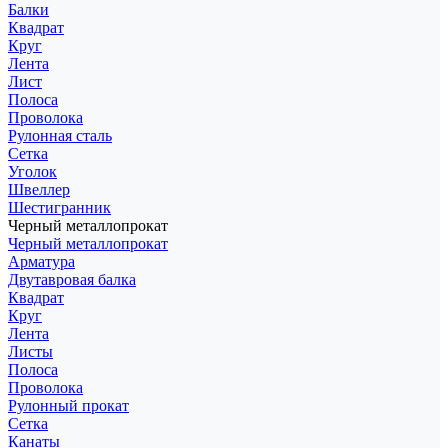
Балки
Квадрат
Круг
Лента
Лист
Полоса
Проволока
Рулонная сталь
Сетка
Уголок
Швеллер
Шестигранник
Черный металлопрокат
Черный металлопрокат
Арматура
Двутавровая балка
Квадрат
Круг
Лента
Листы
Полоса
Проволока
Рулонный прокат
Сетка
Канаты