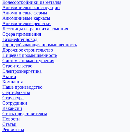
Колесоотбойники из металла
Алюминиевые конструкции
Алюминиевые фермы
Алюминиевые каркасы
Алюминиевые решетки
Лестницы и трапы из алюминия
Сфера применения
Газонефтепровод
Горнодобывающая промышленность
Дорожное строительство
Пищевая промышленность
Системы пожаротушения
Строительство
Электроэнергетика
Акции
Компания
Наше производство
Сертификаты
Структура
Сотрудники
Вакансии
Стать представителем
Новости
Статьи
Реквизиты