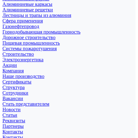
Алюминиевые каркасы
Алюминиевые решетки
Лестницы и трапы из алюминия
Сфера применения
Газонефтепровод
Горнодобывающая промышленность
Дорожное строительство
Пищевая промышленность
Системы пожаротушения
Строительство
Электроэнергетика
Акции
Компания
Наше производство
Сертификаты
Структура
Сотрудники
Вакансии
Стать представителем
Новости
Статьи
Реквизиты
Партнеры
Контакты
Контакты