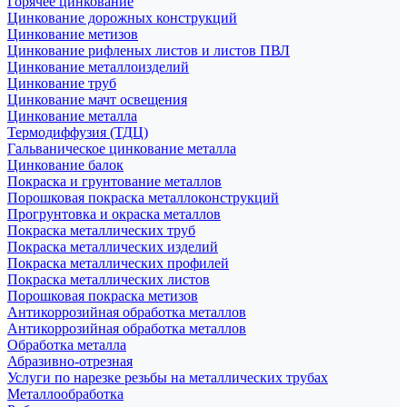
Горячее цинкование
Цинкование дорожных конструкций
Цинкование метизов
Цинкование рифленых листов и листов ПВЛ
Цинкование металлоизделий
Цинкование труб
Цинкование мачт освещения
Цинкование металла
Термодиффузия (ТДЦ)
Гальваническое цинкование металла
Цинкование балок
Покраска и грунтование металлов
Порошковая покраска металлоконструкций
Прогрунтовка и окраска металлов
Покраска металлических труб
Покраска металлических изделий
Покраска металлических профилей
Покраска металлических листов
Порошковая покраска метизов
Антикоррозийная обработка металлов
Антикоррозийная обработка металлов
Обработка металла
Абразивно-отрезная
Услуги по нарезке резьбы на металлических трубах
Металлообработка