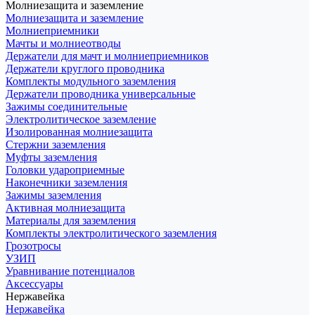
Молниезащита и заземление
Молниезащита и заземление
Молниеприемники
Мачты и молниеотводы
Держатели для мачт и молниеприемников
Держатели круглого проводника
Комплекты модульного заземления
Держатели проводника универсальные
Зажимы соединительные
Электролитическое заземление
Изолированная молниезащита
Стержни заземления
Муфты заземления
Головки удароприемные
Наконечники заземления
Зажимы заземления
Активная молниезащита
Материалы для заземления
Комплекты электролитического заземления
Грозотросы
УЗИП
Уравнивание потенциалов
Аксессуары
Нержавейка
Нержавейка