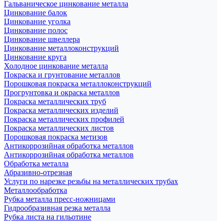
Гальваническое цинкование металла
Цинкование балок
Цинкование уголка
Цинкование полос
Цинкование швеллера
Цинкование металлоконструкций
Цинкование круга
Холодное цинкование металла
Покраска и грунтование металлов
Порошковая покраска металлоконструкций
Прогрунтовка и окраска металлов
Покраска металлических труб
Покраска металлических изделий
Покраска металлических профилей
Покраска металлических листов
Порошковая покраска метизов
Антикоррозийная обработка металлов
Антикоррозийная обработка металлов
Обработка металла
Абразивно-отрезная
Услуги по нарезке резьбы на металлических трубах
Металлообработка
Рубка металла пресс-ножницами
Гидрообразивная резка металла
Рубка листа на гильотине