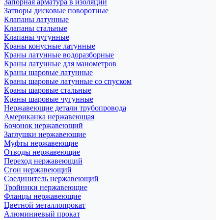
Запорная арматура в изоляции
Затворы дисковые поворотные
Клапаны латунные
Клапаны стальные
Клапаны чугунные
Краны конусные латунные
Краны латунные водоразборные
Краны латунные для манометров
Краны шаровые латунные
Краны шаровые латунные со спуском
Краны шаровые стальные
Краны шаровые чугунные
Нержавеющие детали трубопровода
Американка нержавеющая
Бочонок нержавеющий
Заглушки нержавеющие
Муфты нержавеющие
Отводы нержавеющие
Переход нержавеющий
Сгон нержавеющий
Соединитель нержавеющий
Тройники нержавеющие
Фланцы нержавеющие
Цветной металлопрокат
Алюминиевый прокат