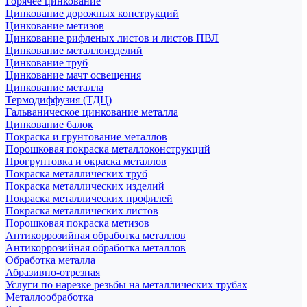
Горячее цинкование
Цинкование дорожных конструкций
Цинкование метизов
Цинкование рифленых листов и листов ПВЛ
Цинкование металлоизделий
Цинкование труб
Цинкование мачт освещения
Цинкование металла
Термодиффузия (ТДЦ)
Гальваническое цинкование металла
Цинкование балок
Покраска и грунтование металлов
Порошковая покраска металлоконструкций
Прогрунтовка и окраска металлов
Покраска металлических труб
Покраска металлических изделий
Покраска металлических профилей
Покраска металлических листов
Порошковая покраска метизов
Антикоррозийная обработка металлов
Антикоррозийная обработка металлов
Обработка металла
Абразивно-отрезная
Услуги по нарезке резьбы на металлических трубах
Металлообработка