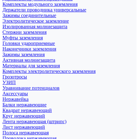
Комплекты модульного заземления
Держатели проводника универсальные
Зажимы соединительные
Электролитическое заземление
Изолированная молниезащита
Стержни заземления
Муфты заземления
Головки удароприемные
Наконечники заземления
Зажимы заземления
Активная молниезащита
Материалы для заземления
Комплекты электролитического заземления
Грозотросы
УЗИП
Уравнивание потенциалов
Аксессуары
Нержавейка
Балки нержавеющие
Квадрат нержавеющий
Круг нержавеющий
Лента нержавеющая (штрипс)
Лист нержавеющий
Полоса нержавеющая
Проволока нержавеющая