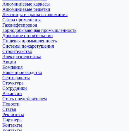
Алюминиевые каркасы
Алюминиевые решетки
Лестницы и трапы из алюминия
Сфера применения
Газонефтепровод
Горнодобывающая промышленность
Дорожное строительство
Пищевая промышленность
Системы пожаротушения
Строительство
Электроэнергетика
Акции
Компания
Наше производство
Сертификаты
Структура
Сотрудники
Вакансии
Стать представителем
Новости
Статьи
Реквизиты
Партнеры
Контакты
Контакты