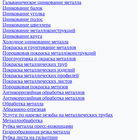
Гальваническое цинкование металла
Цинкование балок
Цинкование уголка
Цинкование полос
Цинкование швеллера
Цинкование металлоконструкций
Цинкование круга
Холодное цинкование металла
Покраска и грунтование металлов
Порошковая покраска металлоконструкций
Прогрунтовка и окраска металлов
Покраска металлических труб
Покраска металлических изделий
Покраска металлических профилей
Покраска металлических листов
Порошковая покраска метизов
Антикоррозийная обработка металлов
Антикоррозийная обработка металлов
Обработка металла
Абразивно-отрезная
Услуги по нарезке резьбы на металлических трубах
Металлообработка
Рубка металла пресс-ножницами
Гидрообразивная резка металла
Рубка листа на гильотине