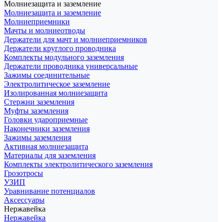
Молниезащита и заземление
Молниезащита и заземление
Молниеприемники
Мачты и молниеотводы
Держатели для мачт и молниеприемников
Держатели круглого проводника
Комплекты модульного заземления
Держатели проводника универсальные
Зажимы соединительные
Электролитическое заземление
Изолированная молниезащита
Стержни заземления
Муфты заземления
Головки удароприемные
Наконечники заземления
Зажимы заземления
Активная молниезащита
Материалы для заземления
Комплекты электролитического заземления
Грозотросы
УЗИП
Уравнивание потенциалов
Аксессуары
Нержавейка
Нержавейка