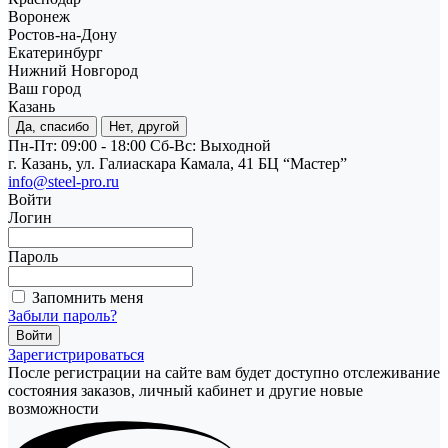
Воронеж
Ростов-на-Дону
Екатеринбург
Нижний Новгород
Ваш город
Казань
Да, спасибо
Нет, другой
Пн-Пт: 09:00 - 18:00
Cб-Вс: Выходной
г. Казань, ул. Галиаскара Камала, 41 БЦ “Мастер”
info@steel-pro.ru
Войти
Логин
Пароль
Запомнить меня
Забыли пароль?
Зарегистрироваться
После регистрации на сайте вам будет доступно отслеживание
состояния заказов, личный кабинет и другие новые
возможности