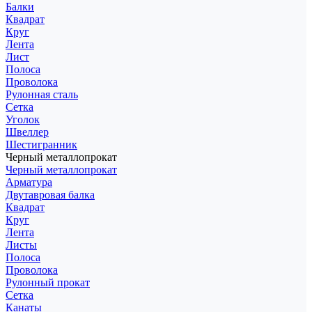
Балки
Квадрат
Круг
Лента
Лист
Полоса
Проволока
Рулонная сталь
Сетка
Уголок
Швеллер
Шестигранник
Черный металлопрокат
Черный металлопрокат
Арматура
Двутавровая балка
Квадрат
Круг
Лента
Листы
Полоса
Проволока
Рулонный прокат
Сетка
Канаты