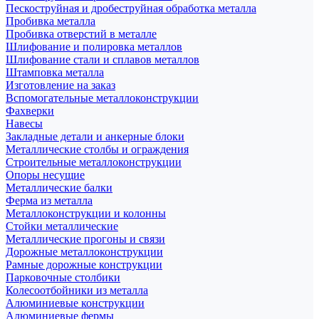
Пескоструйная и дробеструйная обработка металла
Пробивка металла
Пробивка отверстий в металле
Шлифование и полировка металлов
Шлифование стали и сплавов металлов
Штамповка металла
Изготовление на заказ
Вспомогательные металлоконструкции
Фахверки
Навесы
Закладные детали и анкерные блоки
Металлические столбы и ограждения
Строительные металлоконструкции
Опоры несущие
Металлические балки
Ферма из металла
Металлоконструкции и колонны
Стойки металлические
Металлические прогоны и связи
Дорожные металлоконструкции
Рамные дорожные конструкции
Парковочные столбики
Колесоотбойники из металла
Алюминиевые конструкции
Алюминиевые фермы