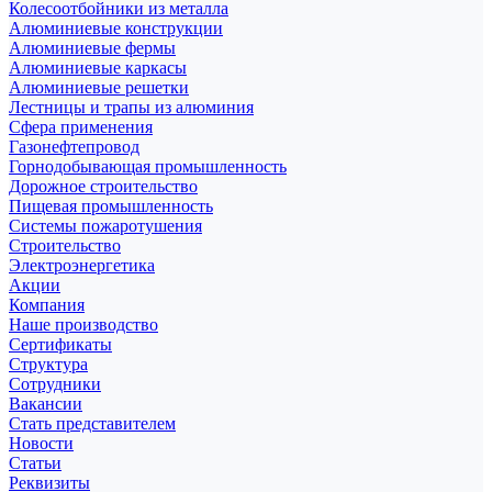
Колесоотбойники из металла
Алюминиевые конструкции
Алюминиевые фермы
Алюминиевые каркасы
Алюминиевые решетки
Лестницы и трапы из алюминия
Сфера применения
Газонефтепровод
Горнодобывающая промышленность
Дорожное строительство
Пищевая промышленность
Системы пожаротушения
Строительство
Электроэнергетика
Акции
Компания
Наше производство
Сертификаты
Структура
Сотрудники
Вакансии
Стать представителем
Новости
Статьи
Реквизиты