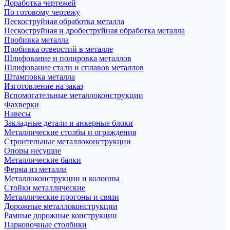
Доработка чертежей
По готовому чертежу
Пескоструйная обработка металла
Пескоструйная и дробеструйная обработка металла
Пробивка металла
Пробивка отверстий в металле
Шлифование и полировка металлов
Шлифование стали и сплавов металлов
Штамповка металла
Изготовление на заказ
Вспомогательные металлоконструкции
Фахверки
Навесы
Закладные детали и анкерные блоки
Металлические столбы и ограждения
Строительные металлоконструкции
Опоры несущие
Металлические балки
Ферма из металла
Металлоконструкции и колонны
Стойки металлические
Металлические прогоны и связи
Дорожные металлоконструкции
Рамные дорожные конструкции
Парковочные столбики