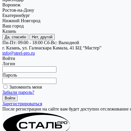
Воронеж
Ростов-на-Дону
Екатеринбург
Нижний Новгород
Ваш город
Казань
Да, спасибо
Нет, другой
Пн-Пт: 09:00 - 18:00
Cб-Вс: Выходной
г. Казань, ул. Галиаскара Камала, 41 БЦ “Мастер”
info@steel-pro.ru
Войти
Логин
Пароль
Запомнить меня
Забыли пароль?
Зарегистрироваться
После регистрации на сайте вам будет доступно отслеживание 