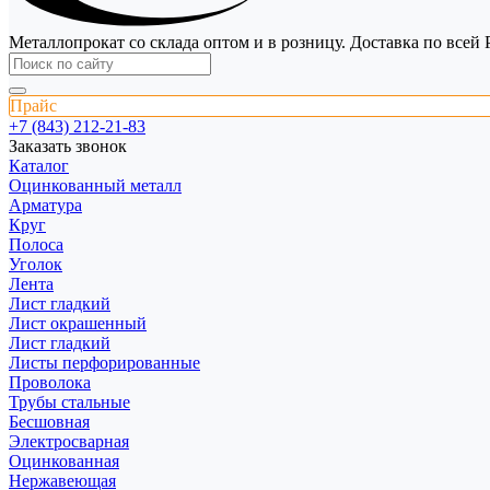
Металлопрокат со склада оптом и в розницу. Доставка по всей 
Прайс
+7 (843) 212-21-83
Заказать звонок
Каталог
Оцинкованный металл
Арматура
Круг
Полоса
Уголок
Лента
Лист гладкий
Лист окрашенный
Лист гладкий
Листы перфорированные
Проволока
Трубы стальные
Бесшовная
Электросварная
Оцинкованная
Нержавеющая