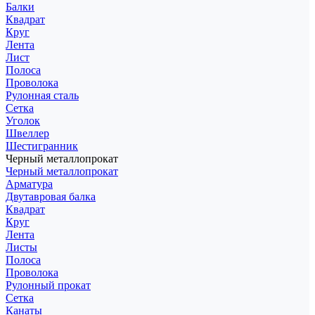
Балки
Квадрат
Круг
Лента
Лист
Полоса
Проволока
Рулонная сталь
Сетка
Уголок
Швеллер
Шестигранник
Черный металлопрокат
Черный металлопрокат
Арматура
Двутавровая балка
Квадрат
Круг
Лента
Листы
Полоса
Проволока
Рулонный прокат
Сетка
Канаты