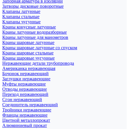
Запорная арматура в изоляции
Затворы дисковые поворотные
Клапаны латунные
Клапаны стальные
Клапаны чугунные
Краны конусные латунные
Краны латунные водоразборные
Краны латунные для манометров
Краны шаровые латунные
Краны шаровые латунные со спуском
Краны шаровые стальные
Краны шаровые чугунные
Нержавеющие детали трубопровода
Американка нержавеющая
Бочонок нержавеющий
Заглушки нержавеющие
Муфты нержавеющие
Отводы нержавеющие
Переход нержавеющий
Сгон нержавеющий
Соединитель нержавеющий
Тройники нержавеющие
Фланцы нержавеющие
Цветной металлопрокат
Алюминиевый прокат