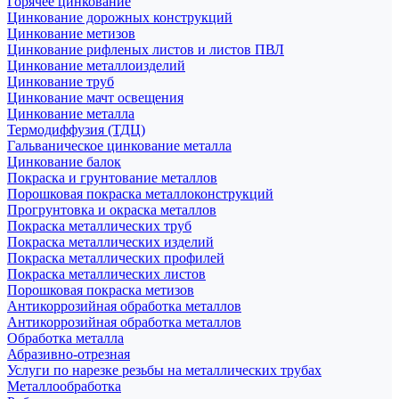
Горячее цинкование
Цинкование дорожных конструкций
Цинкование метизов
Цинкование рифленых листов и листов ПВЛ
Цинкование металлоизделий
Цинкование труб
Цинкование мачт освещения
Цинкование металла
Термодиффузия (ТДЦ)
Гальваническое цинкование металла
Цинкование балок
Покраска и грунтование металлов
Порошковая покраска металлоконструкций
Прогрунтовка и окраска металлов
Покраска металлических труб
Покраска металлических изделий
Покраска металлических профилей
Покраска металлических листов
Порошковая покраска метизов
Антикоррозийная обработка металлов
Антикоррозийная обработка металлов
Обработка металла
Абразивно-отрезная
Услуги по нарезке резьбы на металлических трубах
Металлообработка