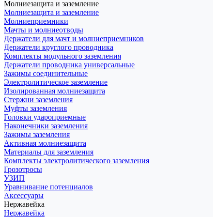
Молниезащита и заземление
Молниезащита и заземление
Молниеприемники
Мачты и молниеотводы
Держатели для мачт и молниеприемников
Держатели круглого проводника
Комплекты модульного заземления
Держатели проводника универсальные
Зажимы соединительные
Электролитическое заземление
Изолированная молниезащита
Стержни заземления
Муфты заземления
Головки удароприемные
Наконечники заземления
Зажимы заземления
Активная молниезащита
Материалы для заземления
Комплекты электролитического заземления
Грозотросы
УЗИП
Уравнивание потенциалов
Аксессуары
Нержавейка
Нержавейка