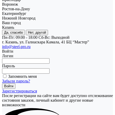
Воронеж
Ростов-на-Дону
Екатеринбург
Нижний Новгород
Ваш город
Казань
Да, спасибо
Нет, другой
Пн-Пт: 09:00 - 18:00
Cб-Вс: Выходной
г. Казань, ул. Галиаскара Камала, 41 БЦ “Мастер”
info@steel-pro.ru
Войти
Логин
Пароль
Запомнить меня
Забыли пароль?
Зарегистрироваться
После регистрации на сайте вам будет доступно отслеживание
состояния заказов, личный кабинет и другие новые
возможности