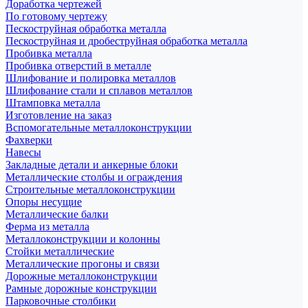
Доработка чертежей
По готовому чертежу
Пескоструйная обработка металла
Пескоструйная и дробеструйная обработка металла
Пробивка металла
Пробивка отверстий в металле
Шлифование и полировка металлов
Шлифование стали и сплавов металлов
Штамповка металла
Изготовление на заказ
Вспомогательные металлоконструкции
Фахверки
Навесы
Закладные детали и анкерные блоки
Металлические столбы и ограждения
Строительные металлоконструкции
Опоры несущие
Металлические балки
Ферма из металла
Металлоконструкции и колонны
Стойки металлические
Металлические прогоны и связи
Дорожные металлоконструкции
Рамные дорожные конструкции
Парковочные столбики