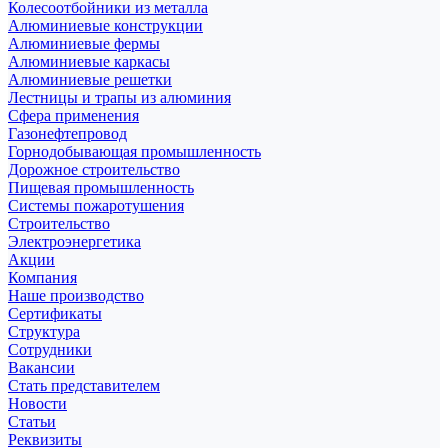
Колесоотбойники из металла
Алюминиевые конструкции
Алюминиевые фермы
Алюминиевые каркасы
Алюминиевые решетки
Лестницы и трапы из алюминия
Сфера применения
Газонефтепровод
Горнодобывающая промышленность
Дорожное строительство
Пищевая промышленность
Системы пожаротушения
Строительство
Электроэнергетика
Акции
Компания
Наше производство
Сертификаты
Структура
Сотрудники
Вакансии
Стать представителем
Новости
Статьи
Реквизиты