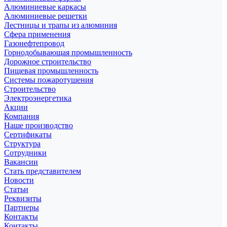
Алюминиевые каркасы
Алюминиевые решетки
Лестницы и трапы из алюминия
Сфера применения
Газонефтепровод
Горнодобывающая промышленность
Дорожное строительство
Пищевая промышленность
Системы пожаротушения
Строительство
Электроэнергетика
Акции
Компания
Наше производство
Сертификаты
Структура
Сотрудники
Вакансии
Стать представителем
Новости
Статьи
Реквизиты
Партнеры
Контакты
Контакты