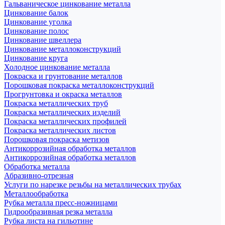
Гальваническое цинкование металла
Цинкование балок
Цинкование уголка
Цинкование полос
Цинкование швеллера
Цинкование металлоконструкций
Цинкование круга
Холодное цинкование металла
Покраска и грунтование металлов
Порошковая покраска металлоконструкций
Прогрунтовка и окраска металлов
Покраска металлических труб
Покраска металлических изделий
Покраска металлических профилей
Покраска металлических листов
Порошковая покраска метизов
Антикоррозийная обработка металлов
Антикоррозийная обработка металлов
Обработка металла
Абразивно-отрезная
Услуги по нарезке резьбы на металлических трубах
Металлообработка
Рубка металла пресс-ножницами
Гидрообразивная резка металла
Рубка листа на гильотине