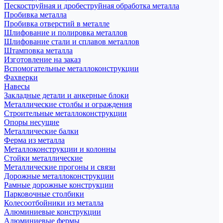
Пескоструйная и дробеструйная обработка металла
Пробивка металла
Пробивка отверстий в металле
Шлифование и полировка металлов
Шлифование стали и сплавов металлов
Штамповка металла
Изготовление на заказ
Вспомогательные металлоконструкции
Фахверки
Навесы
Закладные детали и анкерные блоки
Металлические столбы и ограждения
Строительные металлоконструкции
Опоры несущие
Металлические балки
Ферма из металла
Металлоконструкции и колонны
Стойки металлические
Металлические прогоны и связи
Дорожные металлоконструкции
Рамные дорожные конструкции
Парковочные столбики
Колесоотбойники из металла
Алюминиевые конструкции
Алюминиевые фермы