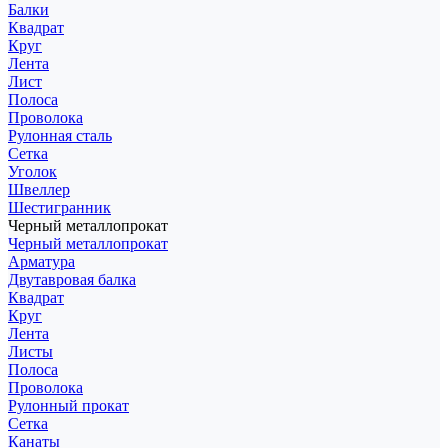
Балки
Квадрат
Круг
Лента
Лист
Полоса
Проволока
Рулонная сталь
Сетка
Уголок
Швеллер
Шестигранник
Черный металлопрокат
Черный металлопрокат
Арматура
Двутавровая балка
Квадрат
Круг
Лента
Листы
Полоса
Проволока
Рулонный прокат
Сетка
Канаты