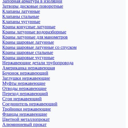
Запорная арматура в изоляции
Затворы дисковые поворотные
Клапаны латунные
Клапаны стальные
Клапаны чугунные
Краны конусные латунные
Краны латунные водоразборные
Краны латунные для манометров
Краны шаровые латунные
Краны шаровые латунные со спуском
Краны шаровые стальные
Краны шаровые чугунные
Нержавеющие детали трубопровода
Американка нержавеющая
Бочонок нержавеющий
Заглушки нержавеющие
Муфты нержавеющие
Отводы нержавеющие
Переход нержавеющий
Сгон нержавеющий
Соединитель нержавеющий
Тройники нержавеющие
Фланцы нержавеющие
Цветной металлопрокат
Алюминиевый прокат