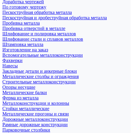
Доработка чертежей
По готовому чертежу
Пескоструйная обработка металла
Пескоструйная и дробеструйная обработка металла
Пробивка металла
Пробивка отверстий в металле
Шлифование и полировка металлов
Шлифование стали и сплавов металлов
Штамповка металла
Изготовление на заказ
Вспомогательные металлоконструкции
Фахверки
Навесы
Закладные детали и анкерные блоки
Металлические столбы и ограждения
Строительные металлоконструкции
Опоры несущие
Металлические балки
Ферма из металла
Металлоконструкции и колонны
Стойки металлические
Металлические прогоны и связи
Дорожные металлоконструкции
Рамные дорожные конструкции
Парковочные столбики