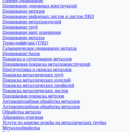
Горячее цинкование
Цинкование дорожных конструкций
Цинкование метизов
Цинкование рифленых листов и листов ПВЛ
Цинкование металлоизделий
Цинкование труб
Цинкование мачт освещения
Цинкование металла
Термодиффузия (ТДЦ)
Гальваническое цинкование металла
Цинкование балок
Покраска и грунтование металлов
Порошковая покраска металлоконструкций
Прогрунтовка и окраска металлов
Покраска металлических труб
Покраска металлических изделий
Покраска металлических профилей
Покраска металлических листов
Порошковая покраска метизов
Антикоррозийная обработка металлов
Антикоррозийная обработка металлов
Обработка металла
Абразивно-отрезная
Услуги по нарезке резьбы на металлических трубах
Металлообработка