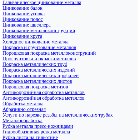
Гальваническое цинкование металла
Цинкование балок
Цинкование уголка
Цинкование полос
Цинкование швеллера
Цинкование металлоконструкций
Цинкование круга
Холодное цинкование металла
Покраска и грунтование металлов
Порошковая покраска металлоконструкций
Прогрунтовка и окраска металлов
Покраска металлических труб
Покраска металлических изделий
Покраска металлических профилей
Покраска металлических листов
Порошковая покраска метизов
Антикоррозийная обработка металлов
Антикоррозийная обработка металлов
Обработка металла
Абразивно-отрезная
Услуги по нарезке резьбы на металлических трубах
Металлообработка
Рубка металла пресс-ножницами
Гидрообразивная резка металла
Рубка листа на гильотине