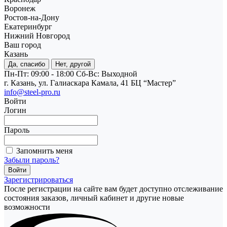
Воронеж
Ростов-на-Дону
Екатеринбург
Нижний Новгород
Ваш город
Казань
Да, спасибо
Нет, другой
Пн-Пт: 09:00 - 18:00
Cб-Вс: Выходной
г. Казань, ул. Галиаскара Камала, 41 БЦ “Мастер”
info@steel-pro.ru
Войти
Логин
Пароль
Запомнить меня
Забыли пароль?
Зарегистрироваться
После регистрации на сайте вам будет доступно отслеживание
состояния заказов, личный кабинет и другие новые
возможности