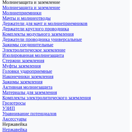
Молниезащита и заземление
Молниезащита и заземление
Молниеприемники
Мачты и молниеотводы
Держатели для мачт и молниеприемников
Держатели круглого проводника
Комплекты модульного заземления
Держатели проводника универсальные
Зажимы соединительные
Электролитическое заземление
Изолированная молниезащита
Стержни заземления
Муфты заземления
Головки удароприемные
Наконечники заземления
Зажимы заземления
Активная молниезащита
Материалы для заземления
Комплекты электролитического заземления
Грозотросы
УЗИП
Уравнивание потенциалов
Аксессуары
Нержавейка
Нержавейка