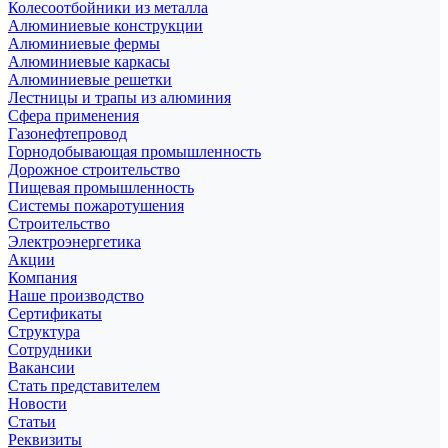
Колесоотбойники из металла
Алюминиевые конструкции
Алюминиевые фермы
Алюминиевые каркасы
Алюминиевые решетки
Лестницы и трапы из алюминия
Сфера применения
Газонефтепровод
Горнодобывающая промышленность
Дорожное строительство
Пищевая промышленность
Системы пожаротушения
Строительство
Электроэнергетика
Акции
Компания
Наше производство
Сертификаты
Структура
Сотрудники
Вакансии
Стать представителем
Новости
Статьи
Реквизиты