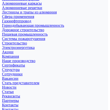
Алюминиевые каркасы
Алюминиевые решетки
Лестницы и трапы из алюминия
Сфера применения
Газонефтепровод
Горнодобывающая промышленность
Дорожное строительство
Пищевая промышленность
Системы пожаротушения
Строительство
Электроэнергетика
Акции
Компания
Наше производство
Сертификаты
Структура
Сотрудники
Вакансии
Стать представителем
Новости
Статьи
Реквизиты
Партнеры
Контакты
Контакты