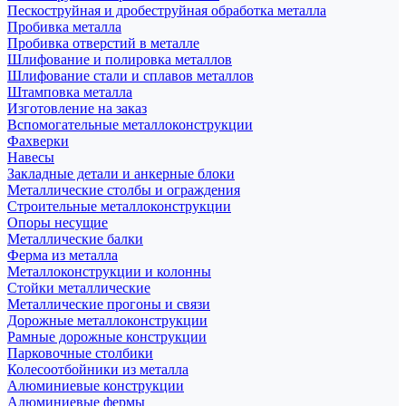
Пескоструйная и дробеструйная обработка металла
Пробивка металла
Пробивка отверстий в металле
Шлифование и полировка металлов
Шлифование стали и сплавов металлов
Штамповка металла
Изготовление на заказ
Вспомогательные металлоконструкции
Фахверки
Навесы
Закладные детали и анкерные блоки
Металлические столбы и ограждения
Строительные металлоконструкции
Опоры несущие
Металлические балки
Ферма из металла
Металлоконструкции и колонны
Стойки металлические
Металлические прогоны и связи
Дорожные металлоконструкции
Рамные дорожные конструкции
Парковочные столбики
Колесоотбойники из металла
Алюминиевые конструкции
Алюминиевые фермы