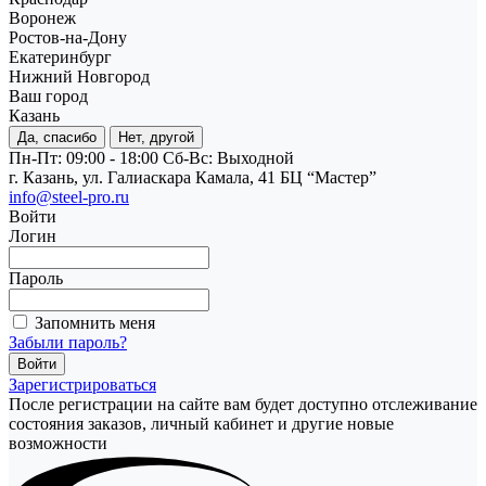
Воронеж
Ростов-на-Дону
Екатеринбург
Нижний Новгород
Ваш город
Казань
Да, спасибо
Нет, другой
Пн-Пт: 09:00 - 18:00
Cб-Вс: Выходной
г. Казань, ул. Галиаскара Камала, 41 БЦ “Мастер”
info@steel-pro.ru
Войти
Логин
Пароль
Запомнить меня
Забыли пароль?
Зарегистрироваться
После регистрации на сайте вам будет доступно отслеживание
состояния заказов, личный кабинет и другие новые
возможности