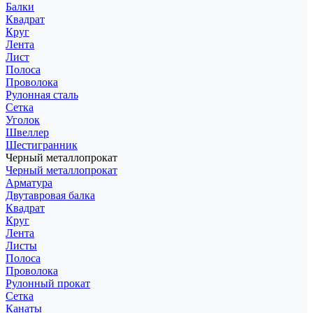
Балки
Квадрат
Круг
Лента
Лист
Полоса
Проволока
Рулонная сталь
Сетка
Уголок
Швеллер
Шестигранник
Черный металлопрокат
Черный металлопрокат
Арматура
Двутавровая балка
Квадрат
Круг
Лента
Листы
Полоса
Проволока
Рулонный прокат
Сетка
Канаты