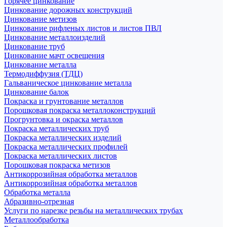
Горячее цинкование
Цинкование дорожных конструкций
Цинкование метизов
Цинкование рифленых листов и листов ПВЛ
Цинкование металлоизделий
Цинкование труб
Цинкование мачт освещения
Цинкование металла
Термодиффузия (ТДЦ)
Гальваническое цинкование металла
Цинкование балок
Покраска и грунтование металлов
Порошковая покраска металлоконструкций
Прогрунтовка и окраска металлов
Покраска металлических труб
Покраска металлических изделий
Покраска металлических профилей
Покраска металлических листов
Порошковая покраска метизов
Антикоррозийная обработка металлов
Антикоррозийная обработка металлов
Обработка металла
Абразивно-отрезная
Услуги по нарезке резьбы на металлических трубах
Металлообработка