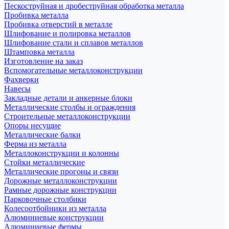
Пескоструйная и дробеструйная обработка металла
Пробивка металла
Пробивка отверстий в металле
Шлифование и полировка металлов
Шлифование стали и сплавов металлов
Штамповка металла
Изготовление на заказ
Вспомогательные металлоконструкции
Фахверки
Навесы
Закладные детали и анкерные блоки
Металлические столбы и ограждения
Строительные металлоконструкции
Опоры несущие
Металлические балки
Ферма из металла
Металлоконструкции и колонны
Стойки металлические
Металлические прогоны и связи
Дорожные металлоконструкции
Рамные дорожные конструкции
Парковочные столбики
Колесоотбойники из металла
Алюминиевые конструкции
Алюминиевые фермы