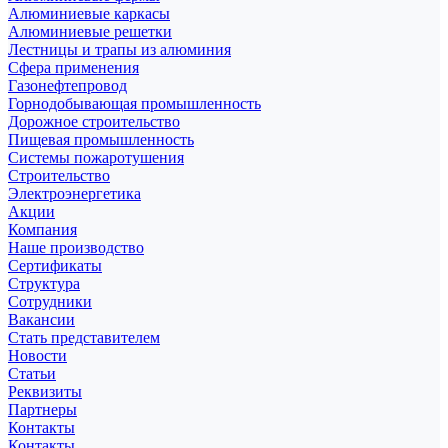
Алюминиевые каркасы
Алюминиевые решетки
Лестницы и трапы из алюминия
Сфера применения
Газонефтепровод
Горнодобывающая промышленность
Дорожное строительство
Пищевая промышленность
Системы пожаротушения
Строительство
Электроэнергетика
Акции
Компания
Наше производство
Сертификаты
Структура
Сотрудники
Вакансии
Стать представителем
Новости
Статьи
Реквизиты
Партнеры
Контакты
Контакты