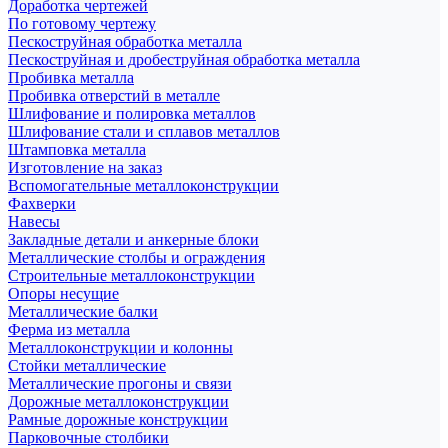
Доработка чертежей
По готовому чертежу
Пескоструйная обработка металла
Пескоструйная и дробеструйная обработка металла
Пробивка металла
Пробивка отверстий в металле
Шлифование и полировка металлов
Шлифование стали и сплавов металлов
Штамповка металла
Изготовление на заказ
Вспомогательные металлоконструкции
Фахверки
Навесы
Закладные детали и анкерные блоки
Металлические столбы и ограждения
Строительные металлоконструкции
Опоры несущие
Металлические балки
Ферма из металла
Металлоконструкции и колонны
Стойки металлические
Металлические прогоны и связи
Дорожные металлоконструкции
Рамные дорожные конструкции
Парковочные столбики