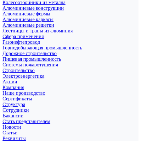
Колесоотбойники из металла
Алюминиевые конструкции
Алюминиевые фермы
Алюминиевые каркасы
Алюминиевые решетки
Лестницы и трапы из алюминия
Сфера применения
Газонефтепровод
Горнодобывающая промышленность
Дорожное строительство
Пищевая промышленность
Системы пожаротушения
Строительство
Электроэнергетика
Акции
Компания
Наше производство
Сертификаты
Структура
Сотрудники
Вакансии
Стать представителем
Новости
Статьи
Реквизиты