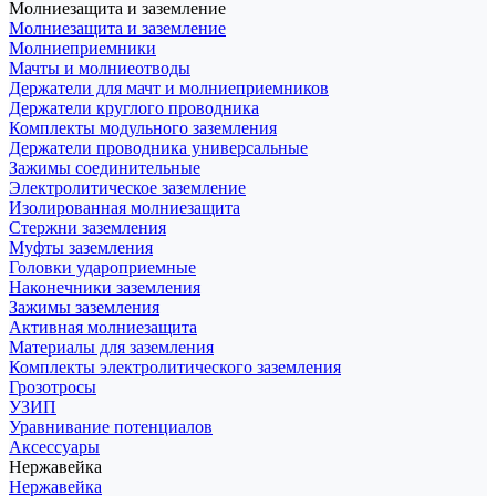
Молниезащита и заземление
Молниезащита и заземление
Молниеприемники
Мачты и молниеотводы
Держатели для мачт и молниеприемников
Держатели круглого проводника
Комплекты модульного заземления
Держатели проводника универсальные
Зажимы соединительные
Электролитическое заземление
Изолированная молниезащита
Стержни заземления
Муфты заземления
Головки удароприемные
Наконечники заземления
Зажимы заземления
Активная молниезащита
Материалы для заземления
Комплекты электролитического заземления
Грозотросы
УЗИП
Уравнивание потенциалов
Аксессуары
Нержавейка
Нержавейка