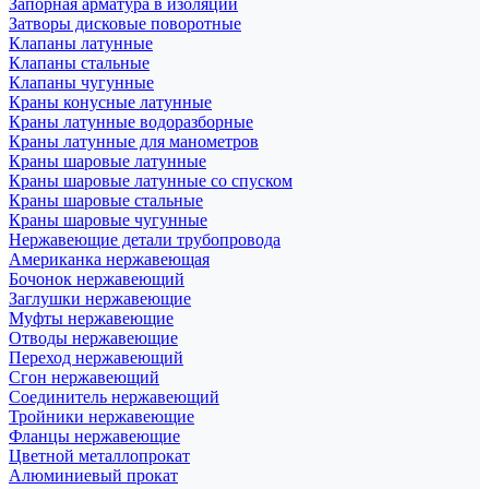
Запорная арматура в изоляции
Затворы дисковые поворотные
Клапаны латунные
Клапаны стальные
Клапаны чугунные
Краны конусные латунные
Краны латунные водоразборные
Краны латунные для манометров
Краны шаровые латунные
Краны шаровые латунные со спуском
Краны шаровые стальные
Краны шаровые чугунные
Нержавеющие детали трубопровода
Американка нержавеющая
Бочонок нержавеющий
Заглушки нержавеющие
Муфты нержавеющие
Отводы нержавеющие
Переход нержавеющий
Сгон нержавеющий
Соединитель нержавеющий
Тройники нержавеющие
Фланцы нержавеющие
Цветной металлопрокат
Алюминиевый прокат