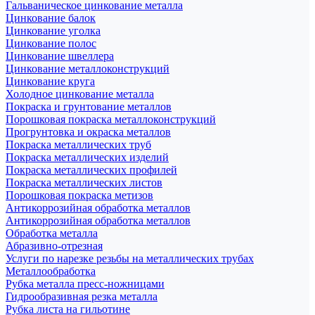
Гальваническое цинкование металла
Цинкование балок
Цинкование уголка
Цинкование полос
Цинкование швеллера
Цинкование металлоконструкций
Цинкование круга
Холодное цинкование металла
Покраска и грунтование металлов
Порошковая покраска металлоконструкций
Прогрунтовка и окраска металлов
Покраска металлических труб
Покраска металлических изделий
Покраска металлических профилей
Покраска металлических листов
Порошковая покраска метизов
Антикоррозийная обработка металлов
Антикоррозийная обработка металлов
Обработка металла
Абразивно-отрезная
Услуги по нарезке резьбы на металлических трубах
Металлообработка
Рубка металла пресс-ножницами
Гидрообразивная резка металла
Рубка листа на гильотине