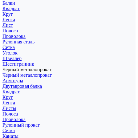
Балки
Квадрат
Круг
Лента
Лист
Полоса
Проволока
Рулонная сталь
Сетка
Уголок
Швеллер
Шестигранник
Черный металлопрокат
Черный металлопрокат
Арматура
Двутавровая балка
Квадрат
Круг
Лента
Листы
Полоса
Проволока
Рулонный прокат
Сетка
Канаты