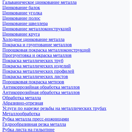
Гальваническое цинкование металла
Цинкование балок
Цинкование уголка
Цинкование полос
Цинкование швеллера
Цинкование металлоконструкций
Цинкование круга
Холодное цинкование металла
Покраска и грунтование металлов
Порошковая покраска металлоконструкций
Прогрунтовка и окраска металлов
Покраска металлических труб
Покраска металлических изделий
Покраска металлических профилей
Покраска металлических листов
Порошковая покраска метизов
Антикоррозийная обработка металлов
Антикоррозийная обработка металлов
Обработка металла
Абразивно-отрезная
Услуги по нарезке резьбы на металлических трубах
Металлообработка
Рубка металла пресс-ножницами
Гидрообразивная резка металла
Рубка листа на гильотине