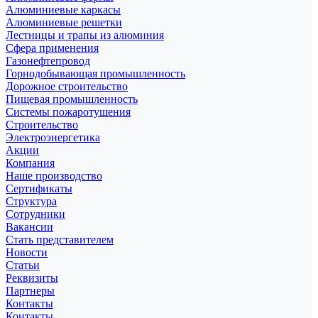
Алюминиевые каркасы
Алюминиевые решетки
Лестницы и трапы из алюминия
Сфера применения
Газонефтепровод
Горнодобывающая промышленность
Дорожное строительство
Пищевая промышленность
Системы пожаротушения
Строительство
Электроэнергетика
Акции
Компания
Наше производство
Сертификаты
Структура
Сотрудники
Вакансии
Стать представителем
Новости
Статьи
Реквизиты
Партнеры
Контакты
Контакты