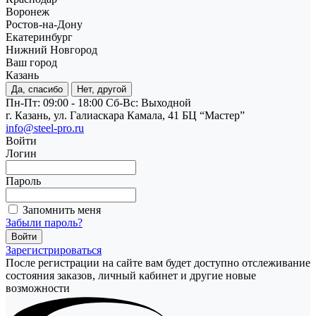
Воронеж
Ростов-на-Дону
Екатеринбург
Нижний Новгород
Ваш город
Казань
Да, спасибо
Нет, другой
Пн-Пт: 09:00 - 18:00
Cб-Вс: Выходной
г. Казань, ул. Галиаскара Камала, 41 БЦ “Мастер”
info@steel-pro.ru
Войти
Логин
Пароль
Запомнить меня
Забыли пароль?
Зарегистрироваться
После регистрации на сайте вам будет доступно отслеживание
состояния заказов, личный кабинет и другие новые
возможности