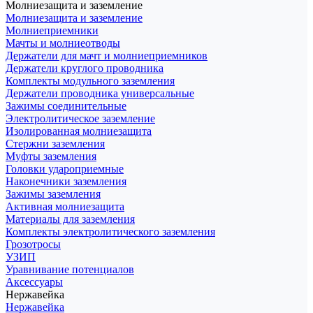
Молниезащита и заземление
Молниезащита и заземление
Молниеприемники
Мачты и молниеотводы
Держатели для мачт и молниеприемников
Держатели круглого проводника
Комплекты модульного заземления
Держатели проводника универсальные
Зажимы соединительные
Электролитическое заземление
Изолированная молниезащита
Стержни заземления
Муфты заземления
Головки удароприемные
Наконечники заземления
Зажимы заземления
Активная молниезащита
Материалы для заземления
Комплекты электролитического заземления
Грозотросы
УЗИП
Уравнивание потенциалов
Аксессуары
Нержавейка
Нержавейка