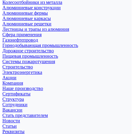
Колесоотбойники из металла
Алюминиевые конструкции
Алюминиевые фермы
Алюминиевые каркасы
Алюминиевые решетки
Лестницы и трапы из алюминия
Сфера применения
Газонефтепровод
Горнодобывающая промышленность
Дорожное строительство
Пищевая промышленность
Системы пожаротушения
Строительство
Электроэнергетика
Акции
Компания
Наше производство
Сертификаты
Структура
Сотрудники
Вакансии
Стать представителем
Новости
Статьи
Реквизиты