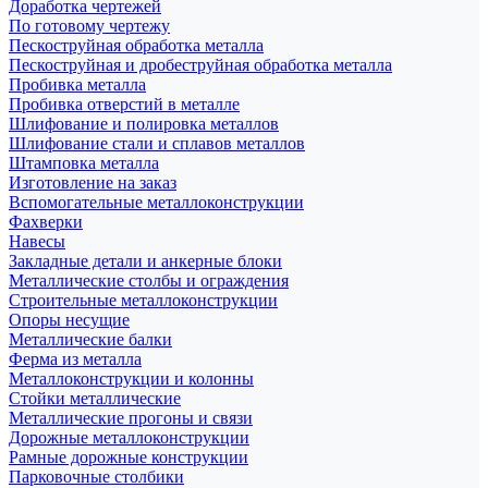
Доработка чертежей
По готовому чертежу
Пескоструйная обработка металла
Пескоструйная и дробеструйная обработка металла
Пробивка металла
Пробивка отверстий в металле
Шлифование и полировка металлов
Шлифование стали и сплавов металлов
Штамповка металла
Изготовление на заказ
Вспомогательные металлоконструкции
Фахверки
Навесы
Закладные детали и анкерные блоки
Металлические столбы и ограждения
Строительные металлоконструкции
Опоры несущие
Металлические балки
Ферма из металла
Металлоконструкции и колонны
Стойки металлические
Металлические прогоны и связи
Дорожные металлоконструкции
Рамные дорожные конструкции
Парковочные столбики