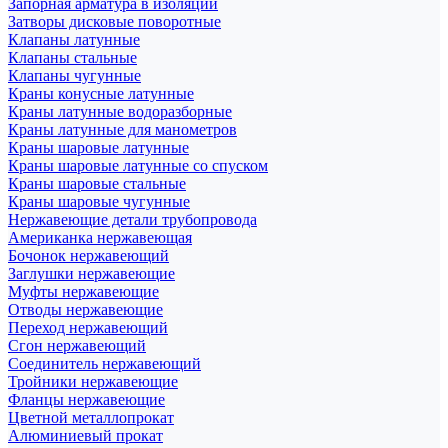
Запорная арматура в изоляции
Затворы дисковые поворотные
Клапаны латунные
Клапаны стальные
Клапаны чугунные
Краны конусные латунные
Краны латунные водоразборные
Краны латунные для манометров
Краны шаровые латунные
Краны шаровые латунные со спуском
Краны шаровые стальные
Краны шаровые чугунные
Нержавеющие детали трубопровода
Американка нержавеющая
Бочонок нержавеющий
Заглушки нержавеющие
Муфты нержавеющие
Отводы нержавеющие
Переход нержавеющий
Сгон нержавеющий
Соединитель нержавеющий
Тройники нержавеющие
Фланцы нержавеющие
Цветной металлопрокат
Алюминиевый прокат