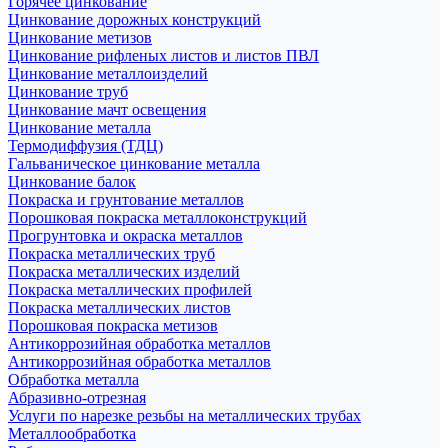
Горячее цинкование
Цинкование дорожных конструкций
Цинкование метизов
Цинкование рифленых листов и листов ПВЛ
Цинкование металлоизделий
Цинкование труб
Цинкование мачт освещения
Цинкование металла
Термодиффузия (ТДЦ)
Гальваническое цинкование металла
Цинкование балок
Покраска и грунтование металлов
Порошковая покраска металлоконструкций
Прогрунтовка и окраска металлов
Покраска металлических труб
Покраска металлических изделий
Покраска металлических профилей
Покраска металлических листов
Порошковая покраска метизов
Антикоррозийная обработка металлов
Антикоррозийная обработка металлов
Обработка металла
Абразивно-отрезная
Услуги по нарезке резьбы на металлических трубах
Металлообработка