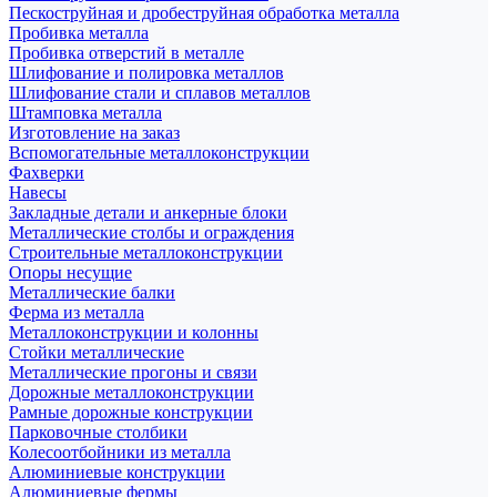
Пескоструйная и дробеструйная обработка металла
Пробивка металла
Пробивка отверстий в металле
Шлифование и полировка металлов
Шлифование стали и сплавов металлов
Штамповка металла
Изготовление на заказ
Вспомогательные металлоконструкции
Фахверки
Навесы
Закладные детали и анкерные блоки
Металлические столбы и ограждения
Строительные металлоконструкции
Опоры несущие
Металлические балки
Ферма из металла
Металлоконструкции и колонны
Стойки металлические
Металлические прогоны и связи
Дорожные металлоконструкции
Рамные дорожные конструкции
Парковочные столбики
Колесоотбойники из металла
Алюминиевые конструкции
Алюминиевые фермы