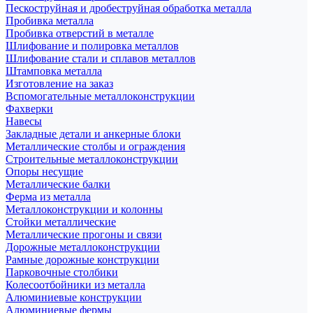
Пескоструйная и дробеструйная обработка металла
Пробивка металла
Пробивка отверстий в металле
Шлифование и полировка металлов
Шлифование стали и сплавов металлов
Штамповка металла
Изготовление на заказ
Вспомогательные металлоконструкции
Фахверки
Навесы
Закладные детали и анкерные блоки
Металлические столбы и ограждения
Строительные металлоконструкции
Опоры несущие
Металлические балки
Ферма из металла
Металлоконструкции и колонны
Стойки металлические
Металлические прогоны и связи
Дорожные металлоконструкции
Рамные дорожные конструкции
Парковочные столбики
Колесоотбойники из металла
Алюминиевые конструкции
Алюминиевые фермы