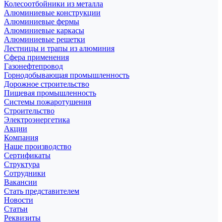
Колесоотбойники из металла
Алюминиевые конструкции
Алюминиевые фермы
Алюминиевые каркасы
Алюминиевые решетки
Лестницы и трапы из алюминия
Сфера применения
Газонефтепровод
Горнодобывающая промышленность
Дорожное строительство
Пищевая промышленность
Системы пожаротушения
Строительство
Электроэнергетика
Акции
Компания
Наше производство
Сертификаты
Структура
Сотрудники
Вакансии
Стать представителем
Новости
Статьи
Реквизиты