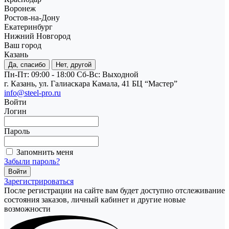
Воронеж
Ростов-на-Дону
Екатеринбург
Нижний Новгород
Ваш город
Казань
Да, спасибо
Нет, другой
Пн-Пт: 09:00 - 18:00
Cб-Вс: Выходной
г. Казань, ул. Галиаскара Камала, 41 БЦ “Мастер”
info@steel-pro.ru
Войти
Логин
Пароль
Запомнить меня
Забыли пароль?
Зарегистрироваться
После регистрации на сайте вам будет доступно отслеживание
состояния заказов, личный кабинет и другие новые
возможности