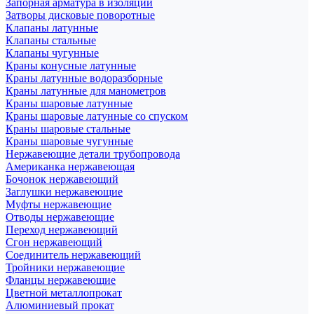
Запорная арматура в изоляции
Затворы дисковые поворотные
Клапаны латунные
Клапаны стальные
Клапаны чугунные
Краны конусные латунные
Краны латунные водоразборные
Краны латунные для манометров
Краны шаровые латунные
Краны шаровые латунные со спуском
Краны шаровые стальные
Краны шаровые чугунные
Нержавеющие детали трубопровода
Американка нержавеющая
Бочонок нержавеющий
Заглушки нержавеющие
Муфты нержавеющие
Отводы нержавеющие
Переход нержавеющий
Сгон нержавеющий
Соединитель нержавеющий
Тройники нержавеющие
Фланцы нержавеющие
Цветной металлопрокат
Алюминиевый прокат