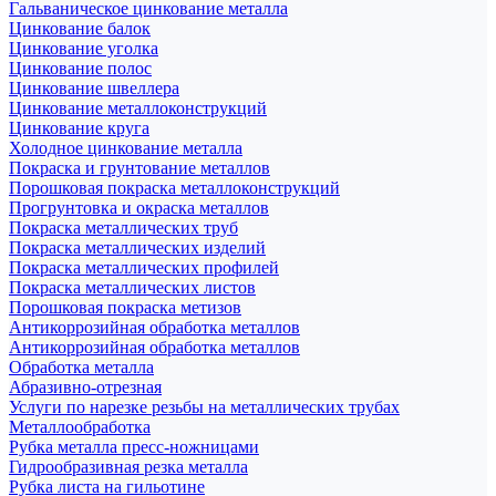
Гальваническое цинкование металла
Цинкование балок
Цинкование уголка
Цинкование полос
Цинкование швеллера
Цинкование металлоконструкций
Цинкование круга
Холодное цинкование металла
Покраска и грунтование металлов
Порошковая покраска металлоконструкций
Прогрунтовка и окраска металлов
Покраска металлических труб
Покраска металлических изделий
Покраска металлических профилей
Покраска металлических листов
Порошковая покраска метизов
Антикоррозийная обработка металлов
Антикоррозийная обработка металлов
Обработка металла
Абразивно-отрезная
Услуги по нарезке резьбы на металлических трубах
Металлообработка
Рубка металла пресс-ножницами
Гидрообразивная резка металла
Рубка листа на гильотине