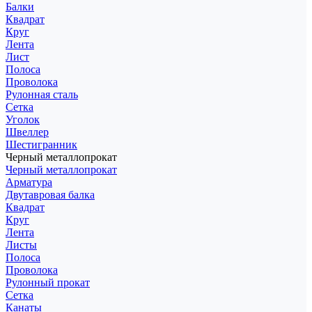
Балки
Квадрат
Круг
Лента
Лист
Полоса
Проволока
Рулонная сталь
Сетка
Уголок
Швеллер
Шестигранник
Черный металлопрокат
Черный металлопрокат
Арматура
Двутавровая балка
Квадрат
Круг
Лента
Листы
Полоса
Проволока
Рулонный прокат
Сетка
Канаты