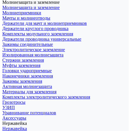
Молниезащита и заземление
Молниезащита и заземление
Молниеприемники
Мачты и молниеотводы
Держатели для мачт и молниеприемников
Держатели круглого проводника
Комплекты модульного заземления
Держатели проводника универсальные
Зажимы соединительные
Электролитическое заземление
Изолированная молниезащита
Стержни заземления
Муфты заземления
Головки удароприемные
Наконечники заземления
Зажимы заземления
Активная молниезащита
Материалы для заземления
Комплекты электролитического заземления
Грозотросы
УЗИП
Уравнивание потенциалов
Аксессуары
Нержавейка
Нержавейка