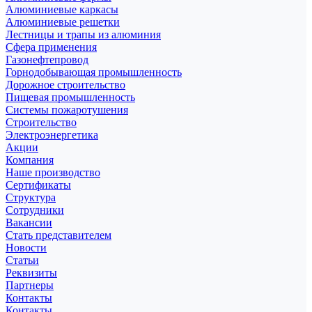
Алюминиевые каркасы
Алюминиевые решетки
Лестницы и трапы из алюминия
Сфера применения
Газонефтепровод
Горнодобывающая промышленность
Дорожное строительство
Пищевая промышленность
Системы пожаротушения
Строительство
Электроэнергетика
Акции
Компания
Наше производство
Сертификаты
Структура
Сотрудники
Вакансии
Стать представителем
Новости
Статьи
Реквизиты
Партнеры
Контакты
Контакты