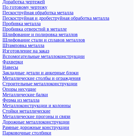
Доработка чертежей
По готовому чертежу
Пескоструйная обработка металла
Пескоструйная и дробеструйная обработка металла
Пробивка металла
Пробивка отверстий в металле
Шлифование и полировка металлов
Шлифование стали и сплавов металлов
Штамповка металла
Изготовление на заказ
Вспомогательные металлоконструкции
Фахверки
Навесы
Закладные детали и анкерные блоки
Металлические столбы и ограждения
Строительные металлоконструкции
Опоры несущие
Металлические балки
Ферма из металла
Металлоконструкции и колонны
Стойки металлические
Металлические прогоны и связи
Дорожные металлоконструкции
Рамные дорожные конструкции
Парковочные столбики