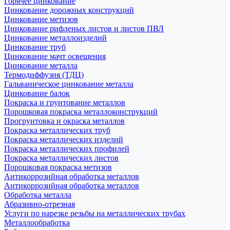
Горячее цинкование
Цинкование дорожных конструкций
Цинкование метизов
Цинкование рифленых листов и листов ПВЛ
Цинкование металлоизделий
Цинкование труб
Цинкование мачт освещения
Цинкование металла
Термодиффузия (ТДЦ)
Гальваническое цинкование металла
Цинкование балок
Покраска и грунтование металлов
Порошковая покраска металлоконструкций
Прогрунтовка и окраска металлов
Покраска металлических труб
Покраска металлических изделий
Покраска металлических профилей
Покраска металлических листов
Порошковая покраска метизов
Антикоррозийная обработка металлов
Антикоррозийная обработка металлов
Обработка металла
Абразивно-отрезная
Услуги по нарезке резьбы на металлических трубах
Металлообработка