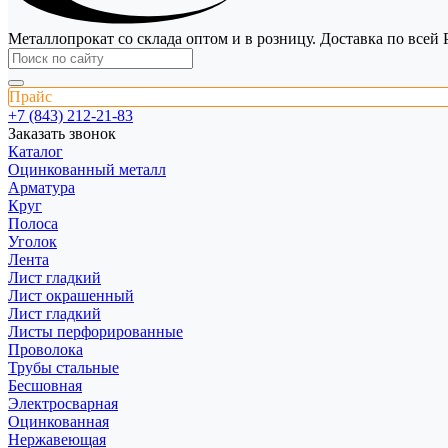
Металлопрокат со склада оптом и в розницу. Доставка по всей 
Прайс
+7 (843) 212-21-83
Заказать звонок
Каталог
Оцинкованный металл
Арматура
Круг
Полоса
Уголок
Лента
Лист гладкий
Лист окрашенный
Лист гладкий
Листы перфорированные
Проволока
Трубы стальные
Бесшовная
Электросварная
Оцинкованная
Нержавеющая