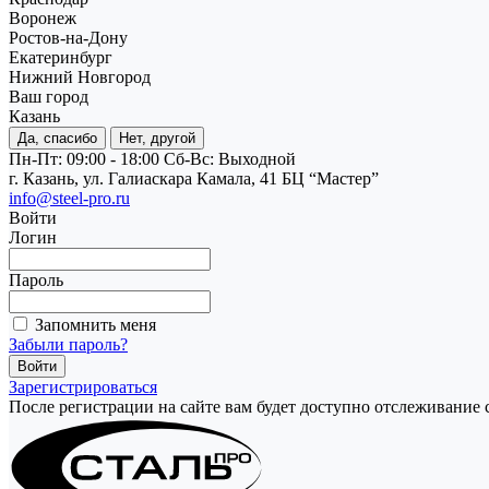
Воронеж
Ростов-на-Дону
Екатеринбург
Нижний Новгород
Ваш город
Казань
Да, спасибо
Нет, другой
Пн-Пт: 09:00 - 18:00
Cб-Вс: Выходной
г. Казань, ул. Галиаскара Камала, 41 БЦ “Мастер”
info@steel-pro.ru
Войти
Логин
Пароль
Запомнить меня
Забыли пароль?
Зарегистрироваться
После регистрации на сайте вам будет доступно отслеживание 