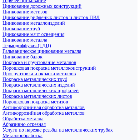
Горячее цинкование
Цинкование дорожных конструкций
Цинкование метизов
Цинкование рифленых листов и листов ПВЛ
Цинкование металлоизделий
Цинкование труб
Цинкование мачт освещения
Цинкование металла
Термодиффузия (ТДЦ)
Гальваническое цинкование металла
Цинкование балок
Покраска и грунтование металлов
Порошковая покраска металлоконструкций
Прогрунтовка и окраска металлов
Покраска металлических труб
Покраска металлических изделий
Покраска металлических профилей
Покраска металлических листов
Порошковая покраска метизов
Антикоррозийная обработка металлов
Антикоррозийная обработка металлов
Обработка металла
Абразивно-отрезная
Услуги по нарезке резьбы на металлических трубах
Металлообработка