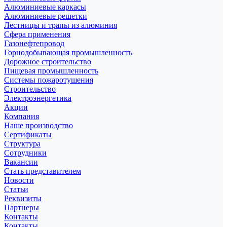
Алюминиевые каркасы
Алюминиевые решетки
Лестницы и трапы из алюминия
Сфера применения
Газонефтепровод
Горнодобывающая промышленность
Дорожное строительство
Пищевая промышленность
Системы пожаротушения
Строительство
Электроэнергетика
Акции
Компания
Наше производство
Сертификаты
Структура
Сотрудники
Вакансии
Стать представителем
Новости
Статьи
Реквизиты
Партнеры
Контакты
Контакты