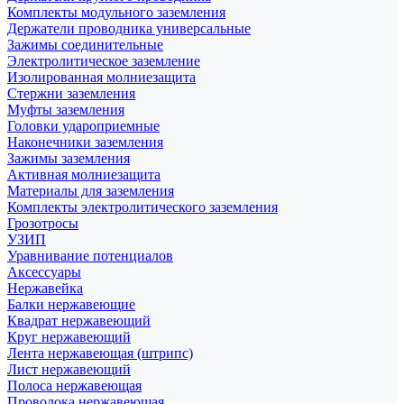
Комплекты модульного заземления
Держатели проводника универсальные
Зажимы соединительные
Электролитическое заземление
Изолированная молниезащита
Стержни заземления
Муфты заземления
Головки удароприемные
Наконечники заземления
Зажимы заземления
Активная молниезащита
Материалы для заземления
Комплекты электролитического заземления
Грозотросы
УЗИП
Уравнивание потенциалов
Аксессуары
Нержавейка
Балки нержавеющие
Квадрат нержавеющий
Круг нержавеющий
Лента нержавеющая (штрипс)
Лист нержавеющий
Полоса нержавеющая
Проволока нержавеющая