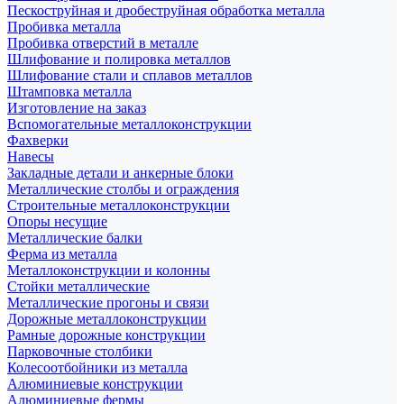
Пескоструйная и дробеструйная обработка металла
Пробивка металла
Пробивка отверстий в металле
Шлифование и полировка металлов
Шлифование стали и сплавов металлов
Штамповка металла
Изготовление на заказ
Вспомогательные металлоконструкции
Фахверки
Навесы
Закладные детали и анкерные блоки
Металлические столбы и ограждения
Строительные металлоконструкции
Опоры несущие
Металлические балки
Ферма из металла
Металлоконструкции и колонны
Стойки металлические
Металлические прогоны и связи
Дорожные металлоконструкции
Рамные дорожные конструкции
Парковочные столбики
Колесоотбойники из металла
Алюминиевые конструкции
Алюминиевые фермы