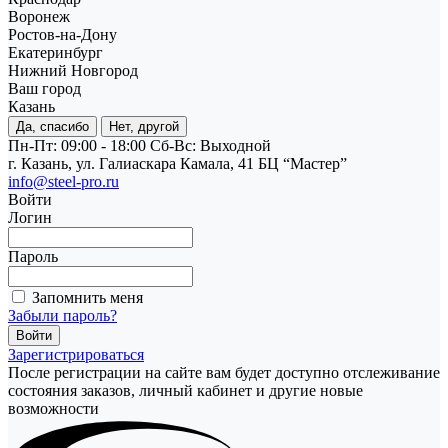
Воронеж
Ростов-на-Дону
Екатеринбург
Нижний Новгород
Ваш город
Казань
Да, спасибо
Нет, другой
Пн-Пт: 09:00 - 18:00
Cб-Вс: Выходной
г. Казань, ул. Галиаскара Камала, 41 БЦ “Мастер”
info@steel-pro.ru
Войти
Логин
Пароль
Запомнить меня
Забыли пароль?
Зарегистрироваться
После регистрации на сайте вам будет доступно отслеживание
состояния заказов, личный кабинет и другие новые
возможности