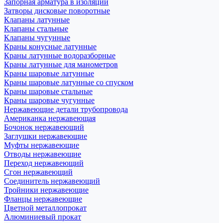
Запорная арматура в изоляции
Затворы дисковые поворотные
Клапаны латунные
Клапаны стальные
Клапаны чугунные
Краны конусные латунные
Краны латунные водоразборные
Краны латунные для манометров
Краны шаровые латунные
Краны шаровые латунные со спуском
Краны шаровые стальные
Краны шаровые чугунные
Нержавеющие детали трубопровода
Американка нержавеющая
Бочонок нержавеющий
Заглушки нержавеющие
Муфты нержавеющие
Отводы нержавеющие
Переход нержавеющий
Сгон нержавеющий
Соединитель нержавеющий
Тройники нержавеющие
Фланцы нержавеющие
Цветной металлопрокат
Алюминиевый прокат