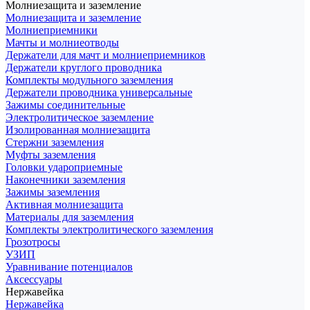
Молниезащита и заземление
Молниезащита и заземление
Молниеприемники
Мачты и молниеотводы
Держатели для мачт и молниеприемников
Держатели круглого проводника
Комплекты модульного заземления
Держатели проводника универсальные
Зажимы соединительные
Электролитическое заземление
Изолированная молниезащита
Стержни заземления
Муфты заземления
Головки удароприемные
Наконечники заземления
Зажимы заземления
Активная молниезащита
Материалы для заземления
Комплекты электролитического заземления
Грозотросы
УЗИП
Уравнивание потенциалов
Аксессуары
Нержавейка
Нержавейка