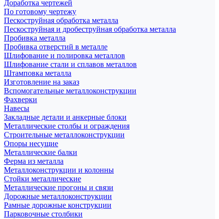
Доработка чертежей
По готовому чертежу
Пескоструйная обработка металла
Пескоструйная и дробеструйная обработка металла
Пробивка металла
Пробивка отверстий в металле
Шлифование и полировка металлов
Шлифование стали и сплавов металлов
Штамповка металла
Изготовление на заказ
Вспомогательные металлоконструкции
Фахверки
Навесы
Закладные детали и анкерные блоки
Металлические столбы и ограждения
Строительные металлоконструкции
Опоры несущие
Металлические балки
Ферма из металла
Металлоконструкции и колонны
Стойки металлические
Металлические прогоны и связи
Дорожные металлоконструкции
Рамные дорожные конструкции
Парковочные столбики