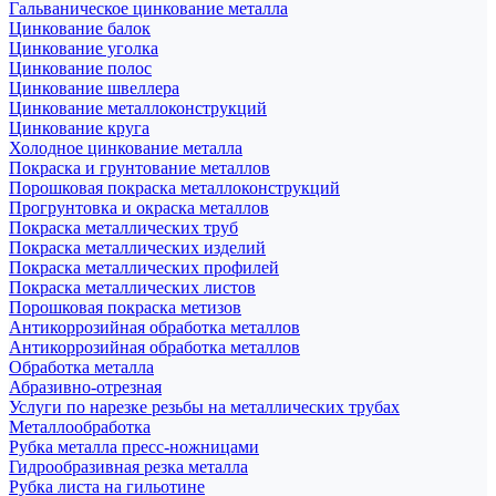
Гальваническое цинкование металла
Цинкование балок
Цинкование уголка
Цинкование полос
Цинкование швеллера
Цинкование металлоконструкций
Цинкование круга
Холодное цинкование металла
Покраска и грунтование металлов
Порошковая покраска металлоконструкций
Прогрунтовка и окраска металлов
Покраска металлических труб
Покраска металлических изделий
Покраска металлических профилей
Покраска металлических листов
Порошковая покраска метизов
Антикоррозийная обработка металлов
Антикоррозийная обработка металлов
Обработка металла
Абразивно-отрезная
Услуги по нарезке резьбы на металлических трубах
Металлообработка
Рубка металла пресс-ножницами
Гидрообразивная резка металла
Рубка листа на гильотине