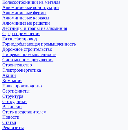
Колесоотбойники из металла
Алюминиевые конструкции
Алюминиевые фермы
Алюминиевые каркасы
Алюминиевые решетки
Лестницы и трапы из алюминия
Сфера применения
Газонефтепровод
Горнодобывающая промышленность
Дорожное строительство
Пищевая промышленность
Системы пожаротушения
Строительство
Электроэнергетика
Акции
Компания
Наше производство
Сертификаты
Структура
Сотрудники
Вакансии
Стать представителем
Новости
Статьи
Реквизиты