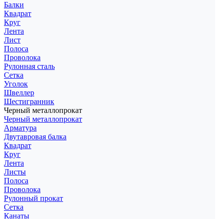
Балки
Квадрат
Круг
Лента
Лист
Полоса
Проволока
Рулонная сталь
Сетка
Уголок
Швеллер
Шестигранник
Черный металлопрокат
Черный металлопрокат
Арматура
Двутавровая балка
Квадрат
Круг
Лента
Листы
Полоса
Проволока
Рулонный прокат
Сетка
Канаты