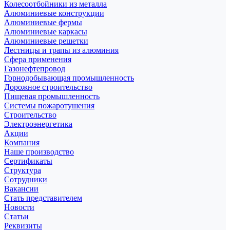
Колесоотбойники из металла
Алюминиевые конструкции
Алюминиевые фермы
Алюминиевые каркасы
Алюминиевые решетки
Лестницы и трапы из алюминия
Сфера применения
Газонефтепровод
Горнодобывающая промышленность
Дорожное строительство
Пищевая промышленность
Системы пожаротушения
Строительство
Электроэнергетика
Акции
Компания
Наше производство
Сертификаты
Структура
Сотрудники
Вакансии
Стать представителем
Новости
Статьи
Реквизиты