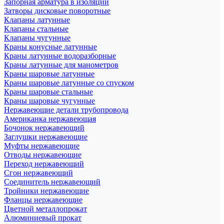
Запорная арматура в изоляции
Затворы дисковые поворотные
Клапаны латунные
Клапаны стальные
Клапаны чугунные
Краны конусные латунные
Краны латунные водоразборные
Краны латунные для манометров
Краны шаровые латунные
Краны шаровые латунные со спуском
Краны шаровые стальные
Краны шаровые чугунные
Нержавеющие детали трубопровода
Американка нержавеющая
Бочонок нержавеющий
Заглушки нержавеющие
Муфты нержавеющие
Отводы нержавеющие
Переход нержавеющий
Сгон нержавеющий
Соединитель нержавеющий
Тройники нержавеющие
Фланцы нержавеющие
Цветной металлопрокат
Алюминиевый прокат