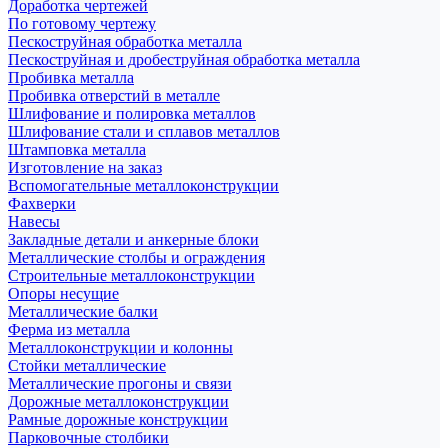
Доработка чертежей
По готовому чертежу
Пескоструйная обработка металла
Пескоструйная и дробеструйная обработка металла
Пробивка металла
Пробивка отверстий в металле
Шлифование и полировка металлов
Шлифование стали и сплавов металлов
Штамповка металла
Изготовление на заказ
Вспомогательные металлоконструкции
Фахверки
Навесы
Закладные детали и анкерные блоки
Металлические столбы и ограждения
Строительные металлоконструкции
Опоры несущие
Металлические балки
Ферма из металла
Металлоконструкции и колонны
Стойки металлические
Металлические прогоны и связи
Дорожные металлоконструкции
Рамные дорожные конструкции
Парковочные столбики