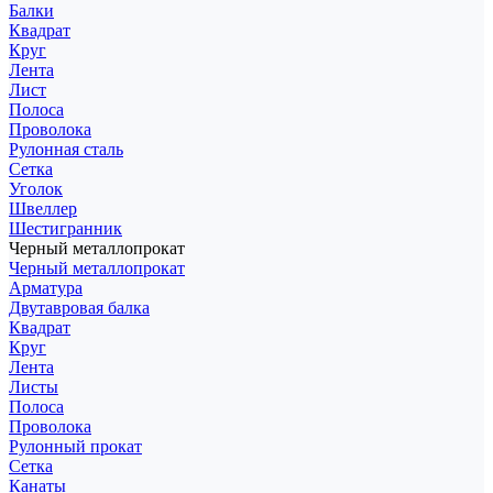
Балки
Квадрат
Круг
Лента
Лист
Полоса
Проволока
Рулонная сталь
Сетка
Уголок
Швеллер
Шестигранник
Черный металлопрокат
Черный металлопрокат
Арматура
Двутавровая балка
Квадрат
Круг
Лента
Листы
Полоса
Проволока
Рулонный прокат
Сетка
Канаты