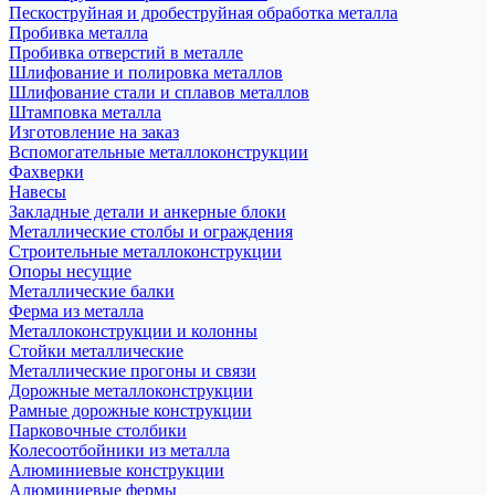
Пескоструйная и дробеструйная обработка металла
Пробивка металла
Пробивка отверстий в металле
Шлифование и полировка металлов
Шлифование стали и сплавов металлов
Штамповка металла
Изготовление на заказ
Вспомогательные металлоконструкции
Фахверки
Навесы
Закладные детали и анкерные блоки
Металлические столбы и ограждения
Строительные металлоконструкции
Опоры несущие
Металлические балки
Ферма из металла
Металлоконструкции и колонны
Стойки металлические
Металлические прогоны и связи
Дорожные металлоконструкции
Рамные дорожные конструкции
Парковочные столбики
Колесоотбойники из металла
Алюминиевые конструкции
Алюминиевые фермы