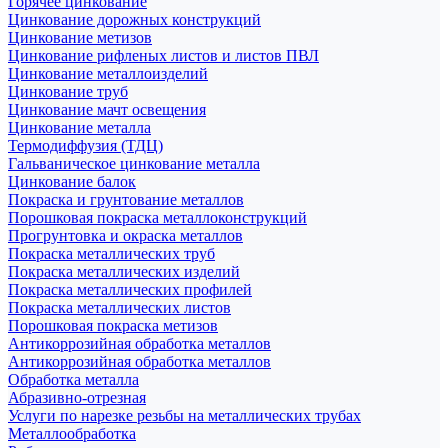
Горячее цинкование
Цинкование дорожных конструкций
Цинкование метизов
Цинкование рифленых листов и листов ПВЛ
Цинкование металлоизделий
Цинкование труб
Цинкование мачт освещения
Цинкование металла
Термодиффузия (ТДЦ)
Гальваническое цинкование металла
Цинкование балок
Покраска и грунтование металлов
Порошковая покраска металлоконструкций
Прогрунтовка и окраска металлов
Покраска металлических труб
Покраска металлических изделий
Покраска металлических профилей
Покраска металлических листов
Порошковая покраска метизов
Антикоррозийная обработка металлов
Антикоррозийная обработка металлов
Обработка металла
Абразивно-отрезная
Услуги по нарезке резьбы на металлических трубах
Металлообработка