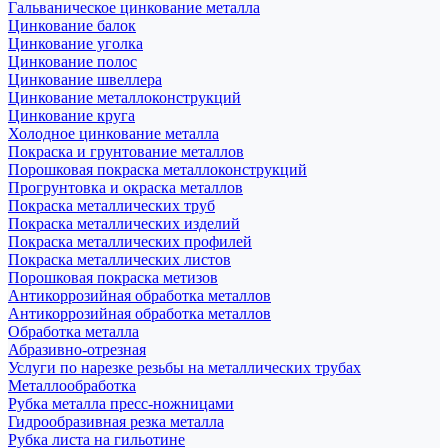
Гальваническое цинкование металла
Цинкование балок
Цинкование уголка
Цинкование полос
Цинкование швеллера
Цинкование металлоконструкций
Цинкование круга
Холодное цинкование металла
Покраска и грунтование металлов
Порошковая покраска металлоконструкций
Прогрунтовка и окраска металлов
Покраска металлических труб
Покраска металлических изделий
Покраска металлических профилей
Покраска металлических листов
Порошковая покраска метизов
Антикоррозийная обработка металлов
Антикоррозийная обработка металлов
Обработка металла
Абразивно-отрезная
Услуги по нарезке резьбы на металлических трубах
Металлообработка
Рубка металла пресс-ножницами
Гидрообразивная резка металла
Рубка листа на гильотине