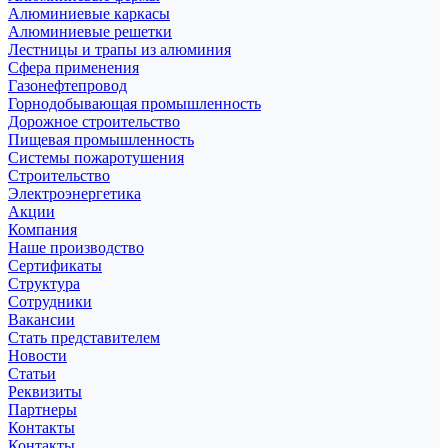
Алюминиевые каркасы
Алюминиевые решетки
Лестницы и трапы из алюминия
Сфера применения
Газонефтепровод
Горнодобывающая промышленность
Дорожное строительство
Пищевая промышленность
Системы пожаротушения
Строительство
Электроэнергетика
Акции
Компания
Наше производство
Сертификаты
Структура
Сотрудники
Вакансии
Стать представителем
Новости
Статьи
Реквизиты
Партнеры
Контакты
Контакты