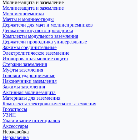
Молниезащита и заземление
Молниезащита и заземление
Молниеприемники
Мачты и молниеотводы
Держатели для мачт и молниеприемников
Держатели круглого проводника
Комплекты модульного заземления
Держатели проводника универсальные
Зажимы соединительные
Электролитическое заземление
Изолированная молниезащита
Стержни заземления
Муфты заземления
Головки удароприемные
Наконечники заземления
Зажимы заземления
Активная молниезащита
Материалы для заземления
Комплекты электролитического заземления
Грозотросы
УЗИП
Уравнивание потенциалов
Аксессуары
Нержавейка
Нержавейка