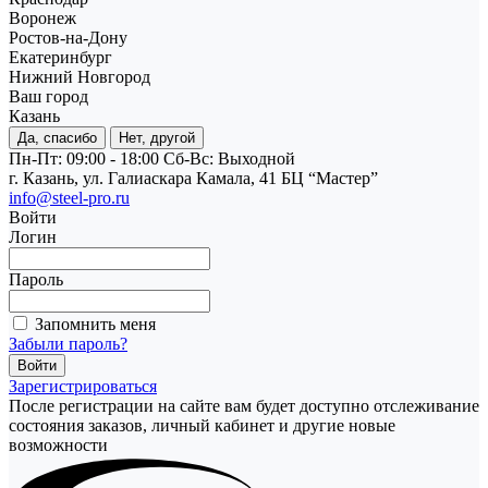
Воронеж
Ростов-на-Дону
Екатеринбург
Нижний Новгород
Ваш город
Казань
Да, спасибо
Нет, другой
Пн-Пт: 09:00 - 18:00
Cб-Вс: Выходной
г. Казань, ул. Галиаскара Камала, 41 БЦ “Мастер”
info@steel-pro.ru
Войти
Логин
Пароль
Запомнить меня
Забыли пароль?
Зарегистрироваться
После регистрации на сайте вам будет доступно отслеживание
состояния заказов, личный кабинет и другие новые
возможности