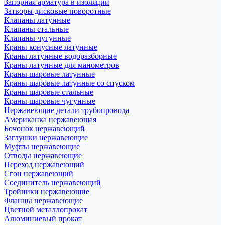
Запорная арматура в изоляции
Затворы дисковые поворотные
Клапаны латунные
Клапаны стальные
Клапаны чугунные
Краны конусные латунные
Краны латунные водоразборные
Краны латунные для манометров
Краны шаровые латунные
Краны шаровые латунные со спуском
Краны шаровые стальные
Краны шаровые чугунные
Нержавеющие детали трубопровода
Американка нержавеющая
Бочонок нержавеющий
Заглушки нержавеющие
Муфты нержавеющие
Отводы нержавеющие
Переход нержавеющий
Сгон нержавеющий
Соединитель нержавеющий
Тройники нержавеющие
Фланцы нержавеющие
Цветной металлопрокат
Алюминиевый прокат