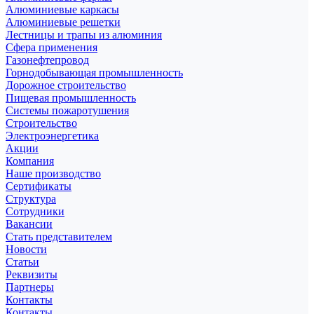
Алюминиевые каркасы
Алюминиевые решетки
Лестницы и трапы из алюминия
Сфера применения
Газонефтепровод
Горнодобывающая промышленность
Дорожное строительство
Пищевая промышленность
Системы пожаротушения
Строительство
Электроэнергетика
Акции
Компания
Наше производство
Сертификаты
Структура
Сотрудники
Вакансии
Стать представителем
Новости
Статьи
Реквизиты
Партнеры
Контакты
Контакты