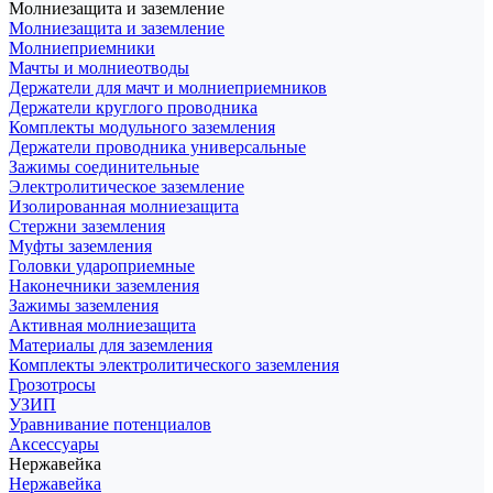
Молниезащита и заземление
Молниезащита и заземление
Молниеприемники
Мачты и молниеотводы
Держатели для мачт и молниеприемников
Держатели круглого проводника
Комплекты модульного заземления
Держатели проводника универсальные
Зажимы соединительные
Электролитическое заземление
Изолированная молниезащита
Стержни заземления
Муфты заземления
Головки удароприемные
Наконечники заземления
Зажимы заземления
Активная молниезащита
Материалы для заземления
Комплекты электролитического заземления
Грозотросы
УЗИП
Уравнивание потенциалов
Аксессуары
Нержавейка
Нержавейка