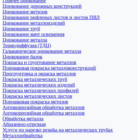
Горячее цинкование
Цинкование дорожных конструкций
Цинкование метизов
Цинкование рифленых листов и листов ПВЛ
Цинкование металлоизделий
Цинкование труб
Цинкование мачт освещения
Цинкование металла
Термодиффузия (ТДЦ)
Гальваническое цинкование металла
Цинкование балок
Покраска и грунтование металлов
Порошковая покраска металлоконструкций
Прогрунтовка и окраска металлов
Покраска металлических труб
Покраска металлических изделий
Покраска металлических профилей
Покраска металлических листов
Порошковая покраска метизов
Антикоррозийная обработка металлов
Антикоррозийная обработка металлов
Обработка металла
Абразивно-отрезная
Услуги по нарезке резьбы на металлических трубах
Металлообработка