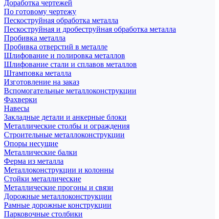
Доработка чертежей
По готовому чертежу
Пескоструйная обработка металла
Пескоструйная и дробеструйная обработка металла
Пробивка металла
Пробивка отверстий в металле
Шлифование и полировка металлов
Шлифование стали и сплавов металлов
Штамповка металла
Изготовление на заказ
Вспомогательные металлоконструкции
Фахверки
Навесы
Закладные детали и анкерные блоки
Металлические столбы и ограждения
Строительные металлоконструкции
Опоры несущие
Металлические балки
Ферма из металла
Металлоконструкции и колонны
Стойки металлические
Металлические прогоны и связи
Дорожные металлоконструкции
Рамные дорожные конструкции
Парковочные столбики