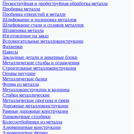
Пескоструйная и дробеструйная обработка металла
Пробивка металла
Пробивка отверстий в металле
Шлифование и полировка металлов
Шлифование стали и сплавов металлов
Штамповка металла
Изготовление на заказ
Вспомогательные металлоконструкции
Фахверки
Навесы
Закладные детали и анкерные блоки
Металлические столбы и ограждения
Строительные металлоконструкции
Опоры несущие
Металлические балки
Ферма из металла
Металлоконструкции и колонны
Стойки металлические
Металлические прогоны и связи
Дорожные металлоконструкции
Рамные дорожные конструкции
Парковочные столбики
Колесоотбойники из металла
Алюминиевые конструкции
Алюминиевые фермы