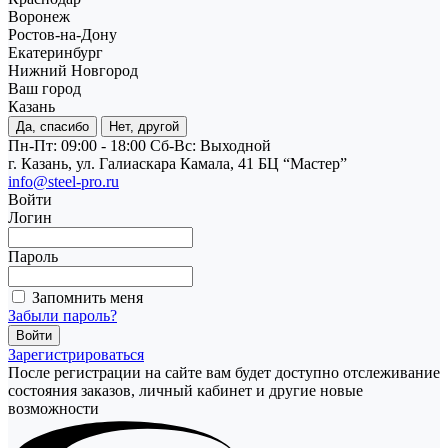
Воронеж
Ростов-на-Дону
Екатеринбург
Нижний Новгород
Ваш город
Казань
Да, спасибо
Нет, другой
Пн-Пт: 09:00 - 18:00
Cб-Вс: Выходной
г. Казань, ул. Галиаскара Камала, 41 БЦ “Мастер”
info@steel-pro.ru
Войти
Логин
Пароль
Запомнить меня
Забыли пароль?
Зарегистрироваться
После регистрации на сайте вам будет доступно отслеживание
состояния заказов, личный кабинет и другие новые
возможности