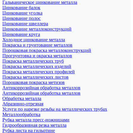
Гальваническое цинкование металла
Цинкование балок
Цинкование уголка
Цинкование полос
Цинкование швеллера
Цинкование металлоконструкций
Цинкование круга
Холодное цинкование металла
Покраска и грунтование металлов
Порошковая покраска металлоконструкций
Прогрунтовка и окраска металлов
Покраска металлических труб
Покраска металлических изделий
Покраска металлических профилей
Покраска металлических листов
Порошковая покраска метизов
Антикоррозийная обработка металлов
Антикоррозийная обработка металлов
Обработка металла
Абразивно-отрезная
Услуги по нарезке резьбы на металлических трубах
Металлообработка
Рубка металла пресс-ножницами
Гидрообразивная резка металла
Рубка листа на гильотине