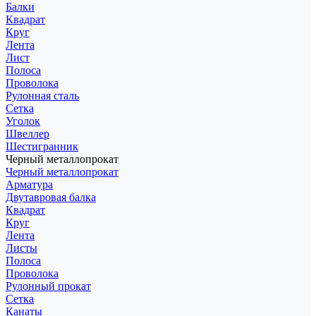
Балки
Квадрат
Круг
Лента
Лист
Полоса
Проволока
Рулонная сталь
Сетка
Уголок
Швеллер
Шестигранник
Черный металлопрокат
Черный металлопрокат
Арматура
Двутавровая балка
Квадрат
Круг
Лента
Листы
Полоса
Проволока
Рулонный прокат
Сетка
Канаты