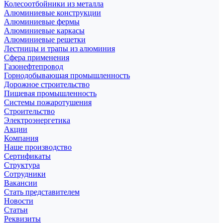
Колесоотбойники из металла
Алюминиевые конструкции
Алюминиевые фермы
Алюминиевые каркасы
Алюминиевые решетки
Лестницы и трапы из алюминия
Сфера применения
Газонефтепровод
Горнодобывающая промышленность
Дорожное строительство
Пищевая промышленность
Системы пожаротушения
Строительство
Электроэнергетика
Акции
Компания
Наше производство
Сертификаты
Структура
Сотрудники
Вакансии
Стать представителем
Новости
Статьи
Реквизиты