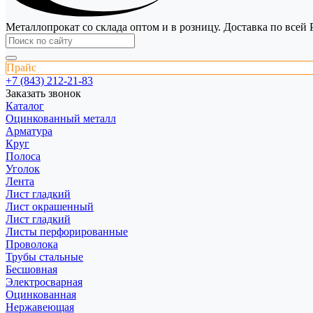
Металлопрокат со склада оптом и в розницу. Доставка по всей 
Прайс
+7 (843) 212-21-83
Заказать звонок
Каталог
Оцинкованный металл
Арматура
Круг
Полоса
Уголок
Лента
Лист гладкий
Лист окрашенный
Лист гладкий
Листы перфорированные
Проволока
Трубы стальные
Бесшовная
Электросварная
Оцинкованная
Нержавеющая