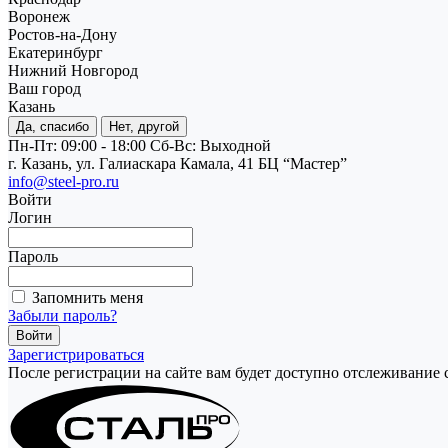
Воронеж
Ростов-на-Дону
Екатеринбург
Нижний Новгород
Ваш город
Казань
Да, спасибо
Нет, другой
Пн-Пт: 09:00 - 18:00
Cб-Вс: Выходной
г. Казань, ул. Галиаскара Камала, 41 БЦ “Мастер”
info@steel-pro.ru
Войти
Логин
Пароль
Запомнить меня
Забыли пароль?
Зарегистрироваться
После регистрации на сайте вам будет доступно отслеживание 