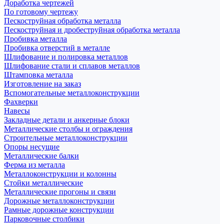
Доработка чертежей
По готовому чертежу
Пескоструйная обработка металла
Пескоструйная и дробеструйная обработка металла
Пробивка металла
Пробивка отверстий в металле
Шлифование и полировка металлов
Шлифование стали и сплавов металлов
Штамповка металла
Изготовление на заказ
Вспомогательные металлоконструкции
Фахверки
Навесы
Закладные детали и анкерные блоки
Металлические столбы и ограждения
Строительные металлоконструкции
Опоры несущие
Металлические балки
Ферма из металла
Металлоконструкции и колонны
Стойки металлические
Металлические прогоны и связи
Дорожные металлоконструкции
Рамные дорожные конструкции
Парковочные столбики