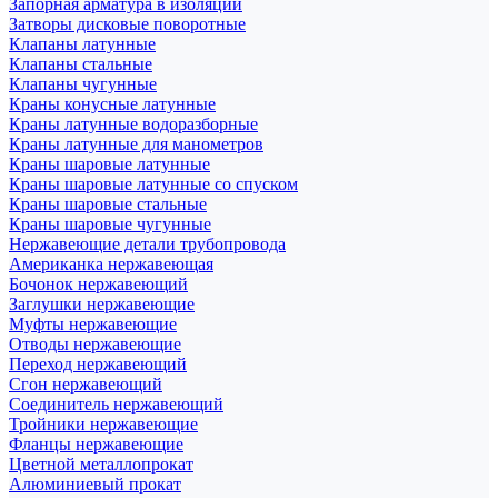
Запорная арматура в изоляции
Затворы дисковые поворотные
Клапаны латунные
Клапаны стальные
Клапаны чугунные
Краны конусные латунные
Краны латунные водоразборные
Краны латунные для манометров
Краны шаровые латунные
Краны шаровые латунные со спуском
Краны шаровые стальные
Краны шаровые чугунные
Нержавеющие детали трубопровода
Американка нержавеющая
Бочонок нержавеющий
Заглушки нержавеющие
Муфты нержавеющие
Отводы нержавеющие
Переход нержавеющий
Сгон нержавеющий
Соединитель нержавеющий
Тройники нержавеющие
Фланцы нержавеющие
Цветной металлопрокат
Алюминиевый прокат