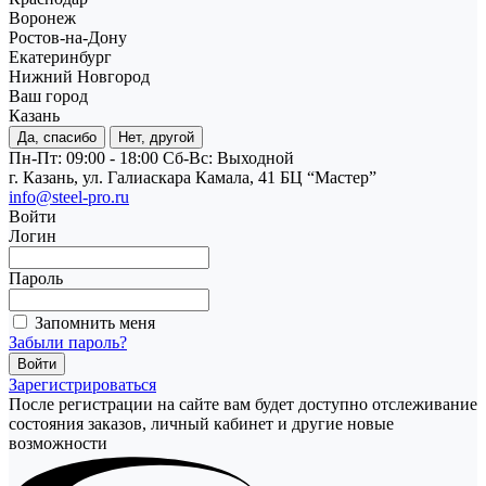
Воронеж
Ростов-на-Дону
Екатеринбург
Нижний Новгород
Ваш город
Казань
Да, спасибо
Нет, другой
Пн-Пт: 09:00 - 18:00
Cб-Вс: Выходной
г. Казань, ул. Галиаскара Камала, 41 БЦ “Мастер”
info@steel-pro.ru
Войти
Логин
Пароль
Запомнить меня
Забыли пароль?
Зарегистрироваться
После регистрации на сайте вам будет доступно отслеживание
состояния заказов, личный кабинет и другие новые
возможности