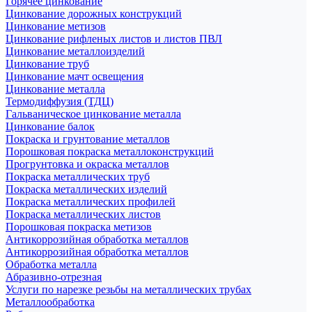
Горячее цинкование
Цинкование дорожных конструкций
Цинкование метизов
Цинкование рифленых листов и листов ПВЛ
Цинкование металлоизделий
Цинкование труб
Цинкование мачт освещения
Цинкование металла
Термодиффузия (ТДЦ)
Гальваническое цинкование металла
Цинкование балок
Покраска и грунтование металлов
Порошковая покраска металлоконструкций
Прогрунтовка и окраска металлов
Покраска металлических труб
Покраска металлических изделий
Покраска металлических профилей
Покраска металлических листов
Порошковая покраска метизов
Антикоррозийная обработка металлов
Антикоррозийная обработка металлов
Обработка металла
Абразивно-отрезная
Услуги по нарезке резьбы на металлических трубах
Металлообработка