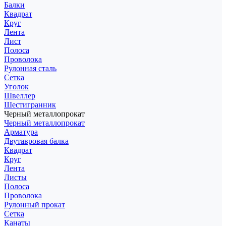
Балки
Квадрат
Круг
Лента
Лист
Полоса
Проволока
Рулонная сталь
Сетка
Уголок
Швеллер
Шестигранник
Черный металлопрокат
Черный металлопрокат
Арматура
Двутавровая балка
Квадрат
Круг
Лента
Листы
Полоса
Проволока
Рулонный прокат
Сетка
Канаты