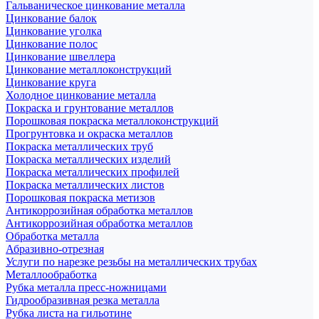
Гальваническое цинкование металла
Цинкование балок
Цинкование уголка
Цинкование полос
Цинкование швеллера
Цинкование металлоконструкций
Цинкование круга
Холодное цинкование металла
Покраска и грунтование металлов
Порошковая покраска металлоконструкций
Прогрунтовка и окраска металлов
Покраска металлических труб
Покраска металлических изделий
Покраска металлических профилей
Покраска металлических листов
Порошковая покраска метизов
Антикоррозийная обработка металлов
Антикоррозийная обработка металлов
Обработка металла
Абразивно-отрезная
Услуги по нарезке резьбы на металлических трубах
Металлообработка
Рубка металла пресс-ножницами
Гидрообразивная резка металла
Рубка листа на гильотине