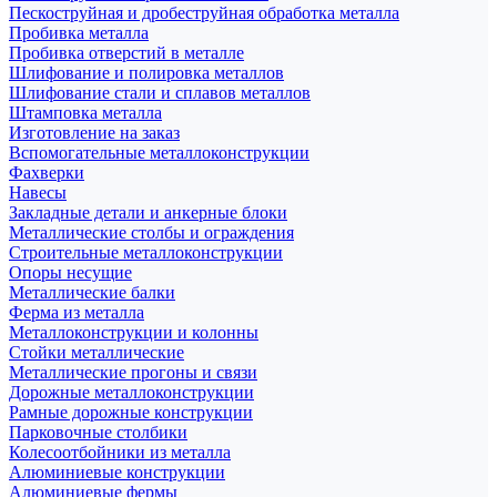
Пескоструйная и дробеструйная обработка металла
Пробивка металла
Пробивка отверстий в металле
Шлифование и полировка металлов
Шлифование стали и сплавов металлов
Штамповка металла
Изготовление на заказ
Вспомогательные металлоконструкции
Фахверки
Навесы
Закладные детали и анкерные блоки
Металлические столбы и ограждения
Строительные металлоконструкции
Опоры несущие
Металлические балки
Ферма из металла
Металлоконструкции и колонны
Стойки металлические
Металлические прогоны и связи
Дорожные металлоконструкции
Рамные дорожные конструкции
Парковочные столбики
Колесоотбойники из металла
Алюминиевые конструкции
Алюминиевые фермы