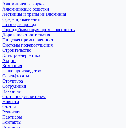
Алюминиевые каркасы
Алюминиевые решетки
Лестницы и трапы из алюминия
Сфера применения
Газонефтепровод
Горнодобывающая промышленность
Дорожное строительство
Пищевая промышленность
Системы пожаротушения
Строительство
Электроэнергетика
Акции
Компания
Наше производство
Сертификаты
Структура
Сотрудники
Вакансии
Стать представителем
Новости
Статьи
Реквизиты
Партнеры
Контакты
Контакты