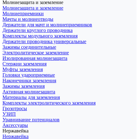
Молниезащита и заземление
Молниезащита и заземление
Молниеприемники
Мачты и молниеотводы
Держатели для мачт и молниеприемников
Держатели круглого проводника
Комплекты модульного заземления
Держатели проводника универсальные
Зажимы соединительные
Электролитическое заземление
Изолированная молниезащита
Стержни заземления
Муфты заземления
Головки удароприемные
Наконечники заземления
Зажимы заземления
Активная молниезащита
Материалы для заземления
Комплекты электролитического заземления
Грозотросы
УЗИП
Уравнивание потенциалов
Аксессуары
Нержавейка
Нержавейка