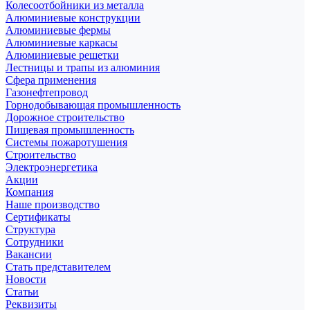
Колесоотбойники из металла
Алюминиевые конструкции
Алюминиевые фермы
Алюминиевые каркасы
Алюминиевые решетки
Лестницы и трапы из алюминия
Сфера применения
Газонефтепровод
Горнодобывающая промышленность
Дорожное строительство
Пищевая промышленность
Системы пожаротушения
Строительство
Электроэнергетика
Акции
Компания
Наше производство
Сертификаты
Структура
Сотрудники
Вакансии
Стать представителем
Новости
Статьи
Реквизиты