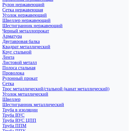
Рулон нержавеющий
Сетка нержавеющая
Уголок нержавеющий
Швеллер нержавеющий
Шестигранник нержавеющий
Черный металлопрокат
Арматура
Двутавровая балка
Квадрат металлический
Круг стальной
Лента
Листовой металл
Полоса стальная
Проволока
Рулонный прокат
Сетка
Трос металлический/стальной (канат металлический)
Уголок металлический
Швеллер
Шестигранник металлический
Труба в изоляции
Труба ВУС
Труба ВУС ЦПП
Труба ППМ
Труба ППУ