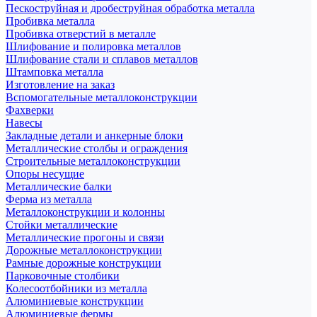
Пескоструйная и дробеструйная обработка металла
Пробивка металла
Пробивка отверстий в металле
Шлифование и полировка металлов
Шлифование стали и сплавов металлов
Штамповка металла
Изготовление на заказ
Вспомогательные металлоконструкции
Фахверки
Навесы
Закладные детали и анкерные блоки
Металлические столбы и ограждения
Строительные металлоконструкции
Опоры несущие
Металлические балки
Ферма из металла
Металлоконструкции и колонны
Стойки металлические
Металлические прогоны и связи
Дорожные металлоконструкции
Рамные дорожные конструкции
Парковочные столбики
Колесоотбойники из металла
Алюминиевые конструкции
Алюминиевые фермы