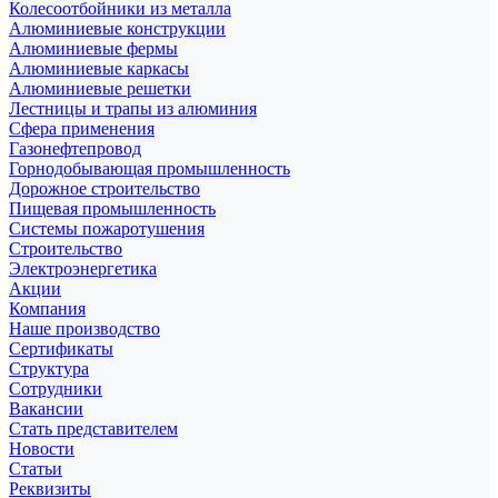
Колесоотбойники из металла
Алюминиевые конструкции
Алюминиевые фермы
Алюминиевые каркасы
Алюминиевые решетки
Лестницы и трапы из алюминия
Сфера применения
Газонефтепровод
Горнодобывающая промышленность
Дорожное строительство
Пищевая промышленность
Системы пожаротушения
Строительство
Электроэнергетика
Акции
Компания
Наше производство
Сертификаты
Структура
Сотрудники
Вакансии
Стать представителем
Новости
Статьи
Реквизиты