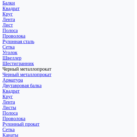
Балки
Квадрат
Круг
Лента
Лист
Полоса
Проволока
Рулонная сталь
Сетка
Уголок
Швеллер
Шестигранник
Черный металлопрокат
Черный металлопрокат
Арматура
Двутавровая балка
Квадрат
Круг
Лента
Листы
Полоса
Проволока
Рулонный прокат
Сетка
Канаты