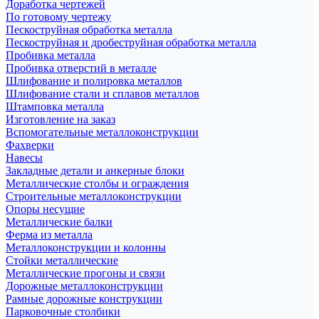
Доработка чертежей
По готовому чертежу
Пескоструйная обработка металла
Пескоструйная и дробеструйная обработка металла
Пробивка металла
Пробивка отверстий в металле
Шлифование и полировка металлов
Шлифование стали и сплавов металлов
Штамповка металла
Изготовление на заказ
Вспомогательные металлоконструкции
Фахверки
Навесы
Закладные детали и анкерные блоки
Металлические столбы и ограждения
Строительные металлоконструкции
Опоры несущие
Металлические балки
Ферма из металла
Металлоконструкции и колонны
Стойки металлические
Металлические прогоны и связи
Дорожные металлоконструкции
Рамные дорожные конструкции
Парковочные столбики