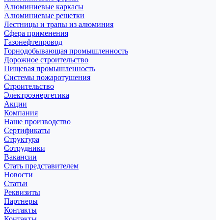
Алюминиевые каркасы
Алюминиевые решетки
Лестницы и трапы из алюминия
Сфера применения
Газонефтепровод
Горнодобывающая промышленность
Дорожное строительство
Пищевая промышленность
Системы пожаротушения
Строительство
Электроэнергетика
Акции
Компания
Наше производство
Сертификаты
Структура
Сотрудники
Вакансии
Стать представителем
Новости
Статьи
Реквизиты
Партнеры
Контакты
Контакты