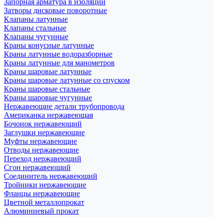
Запорная арматура в изоляции
Затворы дисковые поворотные
Клапаны латунные
Клапаны стальные
Клапаны чугунные
Краны конусные латунные
Краны латунные водоразборные
Краны латунные для манометров
Краны шаровые латунные
Краны шаровые латунные со спуском
Краны шаровые стальные
Краны шаровые чугунные
Нержавеющие детали трубопровода
Американка нержавеющая
Бочонок нержавеющий
Заглушки нержавеющие
Муфты нержавеющие
Отводы нержавеющие
Переход нержавеющий
Сгон нержавеющий
Соединитель нержавеющий
Тройники нержавеющие
Фланцы нержавеющие
Цветной металлопрокат
Алюминиевый прокат