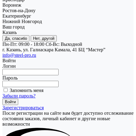
Воронеж
Ростов-на-Дону
Екатеринбург
Нижний Новгород
Ваш город
Казань
Да, спасибо
Нет, другой
Пн-Пт: 09:00 - 18:00
Cб-Вс: Выходной
г. Казань, ул. Галиаскара Камала, 41 БЦ “Мастер”
info@steel-pro.ru
Войти
Логин
Пароль
Запомнить меня
Забыли пароль?
Зарегистрироваться
После регистрации на сайте вам будет доступно отслеживание
состояния заказов, личный кабинет и другие новые
возможности