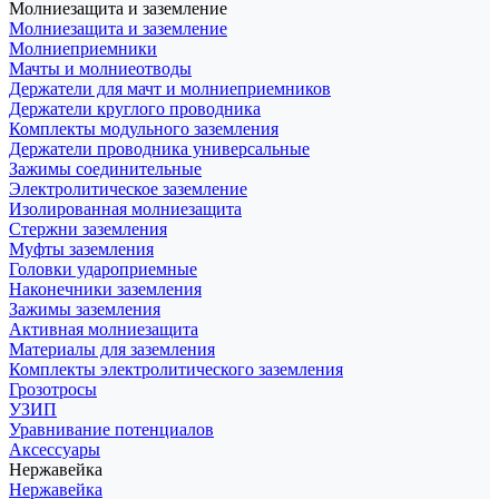
Молниезащита и заземление
Молниезащита и заземление
Молниеприемники
Мачты и молниеотводы
Держатели для мачт и молниеприемников
Держатели круглого проводника
Комплекты модульного заземления
Держатели проводника универсальные
Зажимы соединительные
Электролитическое заземление
Изолированная молниезащита
Стержни заземления
Муфты заземления
Головки удароприемные
Наконечники заземления
Зажимы заземления
Активная молниезащита
Материалы для заземления
Комплекты электролитического заземления
Грозотросы
УЗИП
Уравнивание потенциалов
Аксессуары
Нержавейка
Нержавейка