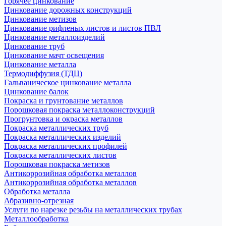
Горячее цинкование
Цинкование дорожных конструкций
Цинкование метизов
Цинкование рифленых листов и листов ПВЛ
Цинкование металлоизделий
Цинкование труб
Цинкование мачт освещения
Цинкование металла
Термодиффузия (ТДЦ)
Гальваническое цинкование металла
Цинкование балок
Покраска и грунтование металлов
Порошковая покраска металлоконструкций
Прогрунтовка и окраска металлов
Покраска металлических труб
Покраска металлических изделий
Покраска металлических профилей
Покраска металлических листов
Порошковая покраска метизов
Антикоррозийная обработка металлов
Антикоррозийная обработка металлов
Обработка металла
Абразивно-отрезная
Услуги по нарезке резьбы на металлических трубах
Металлообработка