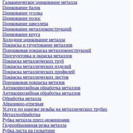
Гальваническое цинкование металла
Цинкование балок
Цинкование уголка
Цинкование полос
Цинкование швеллера
Цинкование металлоконструкций
Цинкование круга
Холодное цинкование металла
Покраска и грунтование металлов
Порошковая покраска металлоконструкций
Прогрунтовка и окраска металлов
Покраска металлических труб
Покраска металлических изделий
Покраска металлических профилей
Покраска металлических листов
Порошковая покраска метизов
Антикоррозийная обработка металлов
Антикоррозийная обработка металлов
Обработка металла
Абразивно-отрезная
Услуги по нарезке резьбы на металлических трубах
Металлообработка
Рубка металла пресс-ножницами
Гидрообразивная резка металла
Рубка листа на гильотине