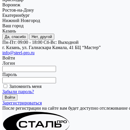
Воронеж
Ростов-на-Дону
Екатеринбург
Нижний Новгород
Ваш город
Казань
Да, спасибо
Нет, другой
Пн-Пт: 09:00 - 18:00
Cб-Вс: Выходной
г. Казань, ул. Галиаскара Камала, 41 БЦ “Мастер”
info@steel-pro.ru
Войти
Логин
Пароль
Запомнить меня
Забыли пароль?
Зарегистрироваться
После регистрации на сайте вам будет доступно отслеживание 