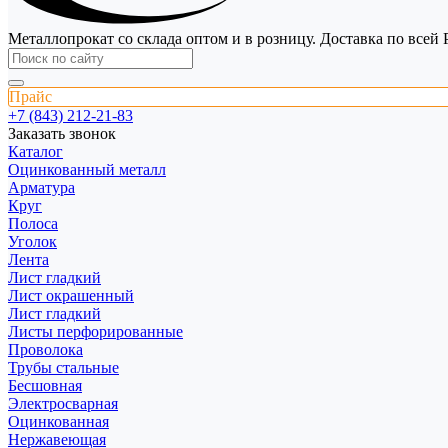
Металлопрокат со склада оптом и в розницу. Доставка по всей 
Прайс
+7 (843) 212-21-83
Заказать звонок
Каталог
Оцинкованный металл
Арматура
Круг
Полоса
Уголок
Лента
Лист гладкий
Лист окрашенный
Лист гладкий
Листы перфорированные
Проволока
Трубы стальные
Бесшовная
Электросварная
Оцинкованная
Нержавеющая