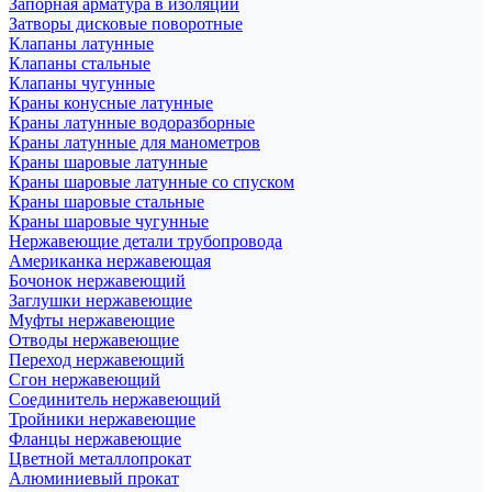
Запорная арматура в изоляции
Затворы дисковые поворотные
Клапаны латунные
Клапаны стальные
Клапаны чугунные
Краны конусные латунные
Краны латунные водоразборные
Краны латунные для манометров
Краны шаровые латунные
Краны шаровые латунные со спуском
Краны шаровые стальные
Краны шаровые чугунные
Нержавеющие детали трубопровода
Американка нержавеющая
Бочонок нержавеющий
Заглушки нержавеющие
Муфты нержавеющие
Отводы нержавеющие
Переход нержавеющий
Сгон нержавеющий
Соединитель нержавеющий
Тройники нержавеющие
Фланцы нержавеющие
Цветной металлопрокат
Алюминиевый прокат