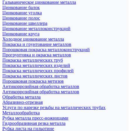
Гальваническое цинкование металла
Цинкование балок
Цинкование уголка
Цинкование полос
Цинкование швеллера
Цинкование металлоконструкций
Цинкование круга
Холодное цинкование металла
Покраска и грунтование металлов
Порошковая покраска металлоконструкций
Прогрунтовка и окраска металлов
Покраска металлических труб
Покраска металлических изделий
Покраска металлических профилей
Покраска металлических листов
Порошковая покраска метизов
Антикоррозийная обработка металлов
Антикоррозийная обработка металлов
Обработка металла
Абразивно-отрезная
Услуги по нарезке резьбы на металлических трубах
Металлообработка
Рубка металла пресс-ножницами
Гидрообразивная резка металла
Рубка листа на гильотине