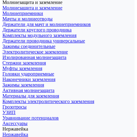
Молниезащита и заземление
Молниезащита и заземление
Молниеприемники
Мачты и молниеотводы
Держатели для мачт и молниеприемников
Держатели круглого проводника
Комплекты модульного заземления
Держатели проводника универсальные
Зажимы соединительные
Электролитическое заземление
Изолированная молниезащита
Стержни заземления
Муфты заземления
Головки удароприемные
Наконечники заземления
Зажимы заземления
Активная молниезащита
Материалы для заземления
Комплекты электролитического заземления
Грозотросы
УЗИП
Уравнивание потенциалов
Аксессуары
Нержавейка
Нержавейка