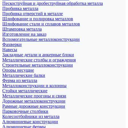
Пескоструйная и дробеструйная обработка металла
Пробивка металла
Пробивка отверстий в металле
Шлифование и полировка металлов
Шлифование стали и сплавов металлов
Штамповка металла
Изготовление на заказ
Вспомогательные металлоконструкции
Фахверки
Навесы
Закладные детали и анкерные блоки
Металлические столбы и ограждения
Строительные металлоконструкции
Опоры несущие
Металлические балки
Ферма из металла
Металлоконструкции и колонны
Стойки металлические
Металлические прогоны и связи
Дорожные металлоконструкции
Рамные дорожные конструкции
Парковочные столбики
Колесоотбойники из металла
Алюминиевые конструкции
Алюминиевые фермы