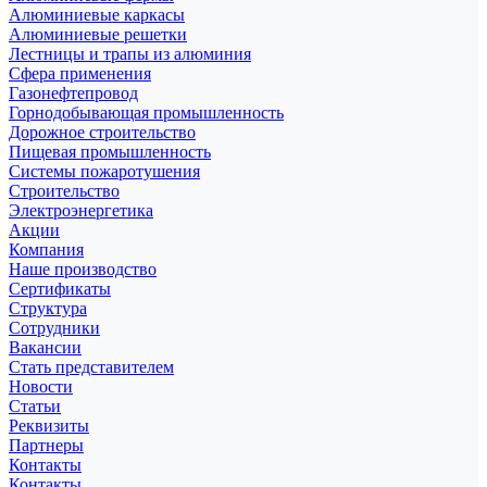
Алюминиевые каркасы
Алюминиевые решетки
Лестницы и трапы из алюминия
Сфера применения
Газонефтепровод
Горнодобывающая промышленность
Дорожное строительство
Пищевая промышленность
Системы пожаротушения
Строительство
Электроэнергетика
Акции
Компания
Наше производство
Сертификаты
Структура
Сотрудники
Вакансии
Стать представителем
Новости
Статьи
Реквизиты
Партнеры
Контакты
Контакты