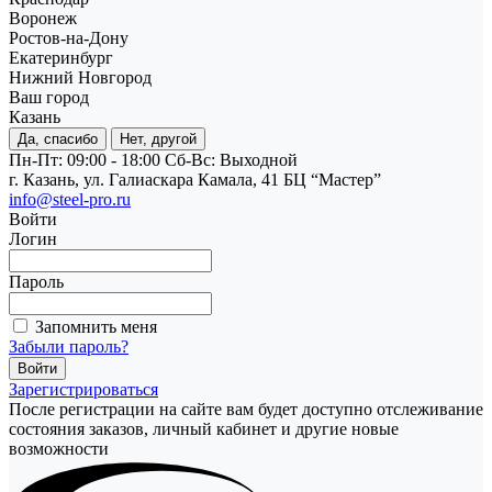
Воронеж
Ростов-на-Дону
Екатеринбург
Нижний Новгород
Ваш город
Казань
Да, спасибо
Нет, другой
Пн-Пт: 09:00 - 18:00
Cб-Вс: Выходной
г. Казань, ул. Галиаскара Камала, 41 БЦ “Мастер”
info@steel-pro.ru
Войти
Логин
Пароль
Запомнить меня
Забыли пароль?
Зарегистрироваться
После регистрации на сайте вам будет доступно отслеживание
состояния заказов, личный кабинет и другие новые
возможности