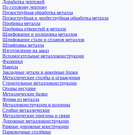
Доработка чертежей
По готовому чертежу
Пескоструйная обработка металла
Пескоструйная и дробеструйная обработка металла
Пробивка металла
Пробивка отверстий в металле
Шлифование и полировка металлов
Шлифование стали и сплавов металлов
Штамповка металла
Изготовление на заказ
Вспомогательные металлоконструкции
Фахверки
Навесы
Закладные детали и анкерные блоки
Металлические столбы и ограждения
Строительные металлоконструкции
Опоры несущие
Металлические балки
Ферма из металла
Металлоконструкции и колонны
Стойки металлические
Металлические прогоны и связи
Дорожные металлоконструкции
Рамные дорожные конструкции
Парковочные столбики