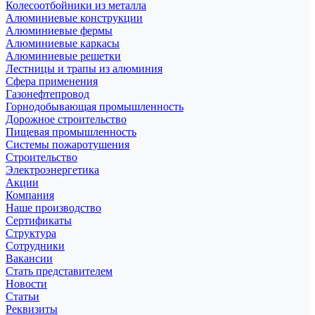
Колесоотбойники из металла
Алюминиевые конструкции
Алюминиевые фермы
Алюминиевые каркасы
Алюминиевые решетки
Лестницы и трапы из алюминия
Сфера применения
Газонефтепровод
Горнодобывающая промышленность
Дорожное строительство
Пищевая промышленность
Системы пожаротушения
Строительство
Электроэнергетика
Акции
Компания
Наше производство
Сертификаты
Структура
Сотрудники
Вакансии
Стать представителем
Новости
Статьи
Реквизиты