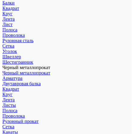
Балки
Квадрат
Круг
Лента
Лист
Полоса
Проволока
Рулонная сталь
Сетка
Уголок
Швеллер
Шестигранник
Черный металлопрокат
Черный металлопрокат
Арматура
Двутавровая балка
Квадрат
Круг
Лента
Листы
Полоса
Проволока
Рулонный прокат
Сетка
Канаты