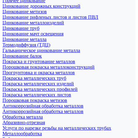
Горячее цинкование
Цинкование дорожных конструкций
Цинкование метизов
Цинкование рифленых листов и листов ПВЛ
Цинкование металлоизделий
Цинкование труб
Цинкование мачт освещения
Цинкование металла
Термодиффузия (ТДЦ)
Гальваническое цинкование металла
Цинкование балок
Покраска и грунтование металлов
Порошковая покраска металлоконструкций
Прогрунтовка и окраска металлов
Покраска металлических труб
Покраска металлических изделий
Покраска металлических профилей
Покраска металлических листов
Порошковая покраска метизов
Антикоррозийная обработка металлов
Антикоррозийная обработка металлов
Обработка металла
Абразивно-отрезная
Услуги по нарезке резьбы на металлических трубах
Металлообработка