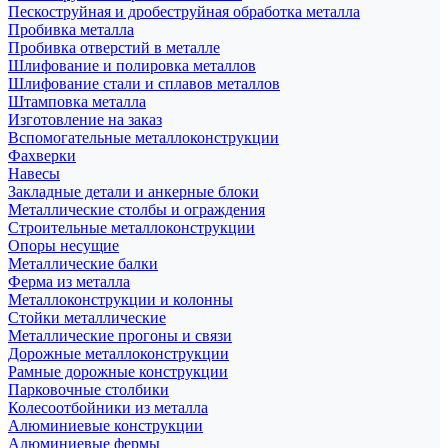
Пескоструйная и дробеструйная обработка металла
Пробивка металла
Пробивка отверстий в металле
Шлифование и полировка металлов
Шлифование стали и сплавов металлов
Штамповка металла
Изготовление на заказ
Вспомогательные металлоконструкции
Фахверки
Навесы
Закладные детали и анкерные блоки
Металлические столбы и ограждения
Строительные металлоконструкции
Опоры несущие
Металлические балки
Ферма из металла
Металлоконструкции и колонны
Стойки металлические
Металлические прогоны и связи
Дорожные металлоконструкции
Рамные дорожные конструкции
Парковочные столбики
Колесоотбойники из металла
Алюминиевые конструкции
Алюминиевые фермы