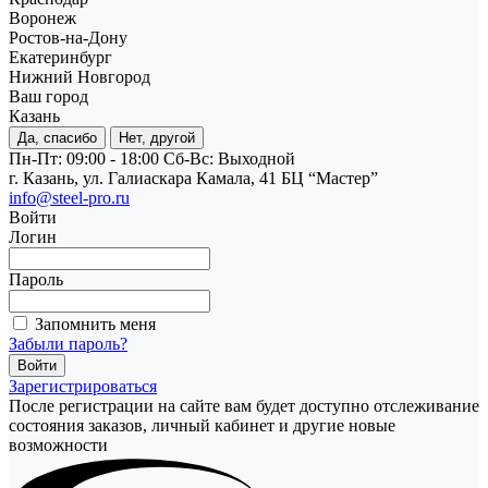
Воронеж
Ростов-на-Дону
Екатеринбург
Нижний Новгород
Ваш город
Казань
Да, спасибо
Нет, другой
Пн-Пт: 09:00 - 18:00
Cб-Вс: Выходной
г. Казань, ул. Галиаскара Камала, 41 БЦ “Мастер”
info@steel-pro.ru
Войти
Логин
Пароль
Запомнить меня
Забыли пароль?
Зарегистрироваться
После регистрации на сайте вам будет доступно отслеживание
состояния заказов, личный кабинет и другие новые
возможности