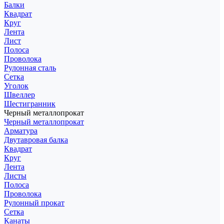
Балки
Квадрат
Круг
Лента
Лист
Полоса
Проволока
Рулонная сталь
Сетка
Уголок
Швеллер
Шестигранник
Черный металлопрокат
Черный металлопрокат
Арматура
Двутавровая балка
Квадрат
Круг
Лента
Листы
Полоса
Проволока
Рулонный прокат
Сетка
Канаты