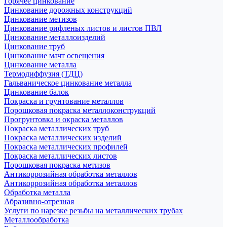
Горячее цинкование
Цинкование дорожных конструкций
Цинкование метизов
Цинкование рифленых листов и листов ПВЛ
Цинкование металлоизделий
Цинкование труб
Цинкование мачт освещения
Цинкование металла
Термодиффузия (ТДЦ)
Гальваническое цинкование металла
Цинкование балок
Покраска и грунтование металлов
Порошковая покраска металлоконструкций
Прогрунтовка и окраска металлов
Покраска металлических труб
Покраска металлических изделий
Покраска металлических профилей
Покраска металлических листов
Порошковая покраска метизов
Антикоррозийная обработка металлов
Антикоррозийная обработка металлов
Обработка металла
Абразивно-отрезная
Услуги по нарезке резьбы на металлических трубах
Металлообработка