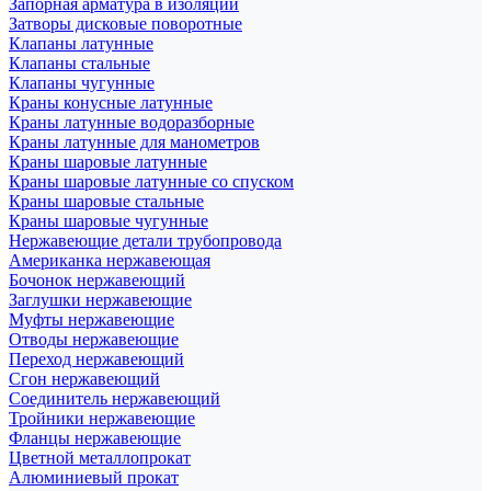
Запорная арматура в изоляции
Затворы дисковые поворотные
Клапаны латунные
Клапаны стальные
Клапаны чугунные
Краны конусные латунные
Краны латунные водоразборные
Краны латунные для манометров
Краны шаровые латунные
Краны шаровые латунные со спуском
Краны шаровые стальные
Краны шаровые чугунные
Нержавеющие детали трубопровода
Американка нержавеющая
Бочонок нержавеющий
Заглушки нержавеющие
Муфты нержавеющие
Отводы нержавеющие
Переход нержавеющий
Сгон нержавеющий
Соединитель нержавеющий
Тройники нержавеющие
Фланцы нержавеющие
Цветной металлопрокат
Алюминиевый прокат