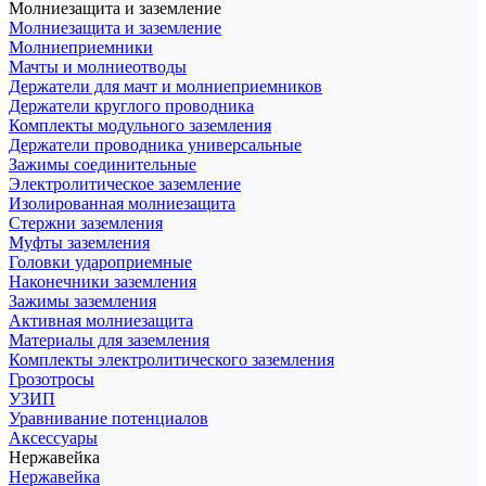
Молниезащита и заземление
Молниезащита и заземление
Молниеприемники
Мачты и молниеотводы
Держатели для мачт и молниеприемников
Держатели круглого проводника
Комплекты модульного заземления
Держатели проводника универсальные
Зажимы соединительные
Электролитическое заземление
Изолированная молниезащита
Стержни заземления
Муфты заземления
Головки удароприемные
Наконечники заземления
Зажимы заземления
Активная молниезащита
Материалы для заземления
Комплекты электролитического заземления
Грозотросы
УЗИП
Уравнивание потенциалов
Аксессуары
Нержавейка
Нержавейка