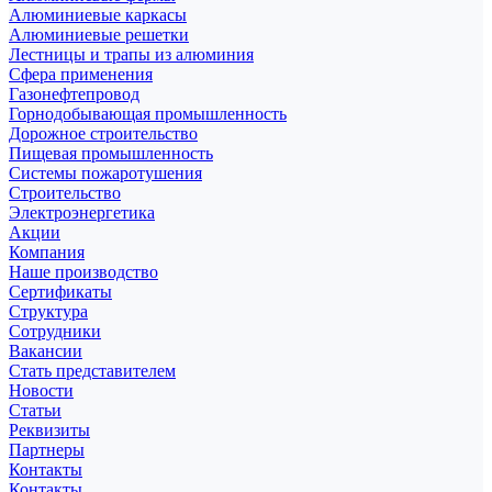
Алюминиевые каркасы
Алюминиевые решетки
Лестницы и трапы из алюминия
Сфера применения
Газонефтепровод
Горнодобывающая промышленность
Дорожное строительство
Пищевая промышленность
Системы пожаротушения
Строительство
Электроэнергетика
Акции
Компания
Наше производство
Сертификаты
Структура
Сотрудники
Вакансии
Стать представителем
Новости
Статьи
Реквизиты
Партнеры
Контакты
Контакты