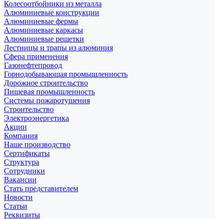
Колесоотбойники из металла
Алюминиевые конструкции
Алюминиевые фермы
Алюминиевые каркасы
Алюминиевые решетки
Лестницы и трапы из алюминия
Сфера применения
Газонефтепровод
Горнодобывающая промышленность
Дорожное строительство
Пищевая промышленность
Системы пожаротушения
Строительство
Электроэнергетика
Акции
Компания
Наше производство
Сертификаты
Структура
Сотрудники
Вакансии
Стать представителем
Новости
Статьи
Реквизиты