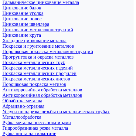
Гальваническое цинкование металла
Цинкование балок
Цинкование уголка
Цинкование полос
Цинкование швеллера
Цинкование металлоконструкций
Цинкование круга
Холодное цинкование металла
Покраска и грунтование металлов
Порошковая покраска металлоконструкций
Прогрунтовка и окраска металлов
Покраска металлических труб
Покраска металлических изделий
Покраска металлических профилей
Покраска металлических листов
Порошковая покраска метизов
Антикоррозийная обработка металлов
Антикоррозийная обработка металлов
Обработка металла
Абразивно-отрезная
Услуги по нарезке резьбы на металлических трубах
Металлообработка
Рубка металла пресс-ножницами
Гидрообразивная резка металла
Рубка листа на гильотине