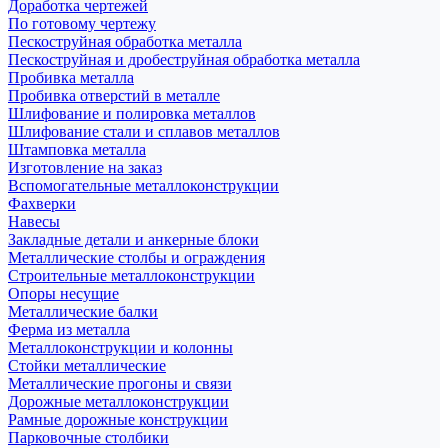
Доработка чертежей
По готовому чертежу
Пескоструйная обработка металла
Пескоструйная и дробеструйная обработка металла
Пробивка металла
Пробивка отверстий в металле
Шлифование и полировка металлов
Шлифование стали и сплавов металлов
Штамповка металла
Изготовление на заказ
Вспомогательные металлоконструкции
Фахверки
Навесы
Закладные детали и анкерные блоки
Металлические столбы и ограждения
Строительные металлоконструкции
Опоры несущие
Металлические балки
Ферма из металла
Металлоконструкции и колонны
Стойки металлические
Металлические прогоны и связи
Дорожные металлоконструкции
Рамные дорожные конструкции
Парковочные столбики