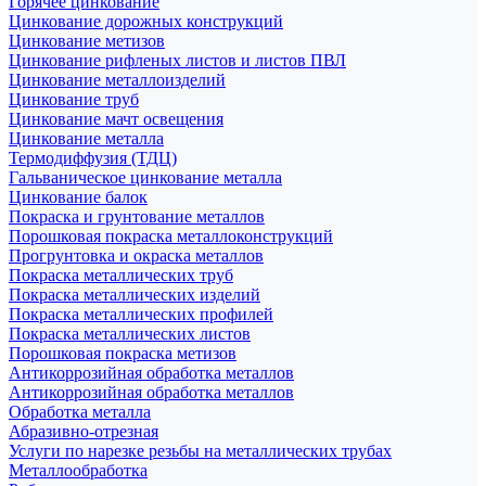
Горячее цинкование
Цинкование дорожных конструкций
Цинкование метизов
Цинкование рифленых листов и листов ПВЛ
Цинкование металлоизделий
Цинкование труб
Цинкование мачт освещения
Цинкование металла
Термодиффузия (ТДЦ)
Гальваническое цинкование металла
Цинкование балок
Покраска и грунтование металлов
Порошковая покраска металлоконструкций
Прогрунтовка и окраска металлов
Покраска металлических труб
Покраска металлических изделий
Покраска металлических профилей
Покраска металлических листов
Порошковая покраска метизов
Антикоррозийная обработка металлов
Антикоррозийная обработка металлов
Обработка металла
Абразивно-отрезная
Услуги по нарезке резьбы на металлических трубах
Металлообработка