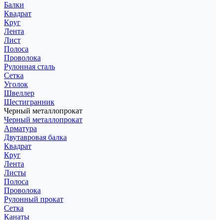
Балки
Квадрат
Круг
Лента
Лист
Полоса
Проволока
Рулонная сталь
Сетка
Уголок
Швеллер
Шестигранник
Черный металлопрокат
Черный металлопрокат
Арматура
Двутавровая балка
Квадрат
Круг
Лента
Листы
Полоса
Проволока
Рулонный прокат
Сетка
Канаты