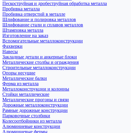
Пескоструйная и дробеструйная обработка металла
Пробивка металла
Пробивка отверстий в металле
Шлифование и полировка металлов
Шлифование стали и сплавов металлов
Штамповка металла
Изготовление на заказ
Вспомогательные металлоконструкции
Фахверки
Навесы
Закладные детали и анкерные блоки
Металлические столбы и ограждения
Строительные металлоконструкции
Опоры несущие
Металлические балки
Ферма из металла
Металлоконструкции и колонны
Стойки металлические
Металлические прогоны и связи
Дорожные металлоконструкции
Рамные дорожные конструкции
Парковочные столбики
Колесоотбойники из металла
Алюминиевые конструкции
Алюминиевые фермы