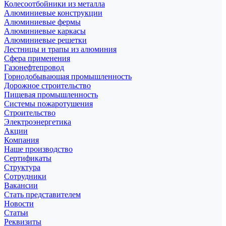
Колесоотбойники из металла
Алюминиевые конструкции
Алюминиевые фермы
Алюминиевые каркасы
Алюминиевые решетки
Лестницы и трапы из алюминия
Сфера применения
Газонефтепровод
Горнодобывающая промышленность
Дорожное строительство
Пищевая промышленность
Системы пожаротушения
Строительство
Электроэнергетика
Акции
Компания
Наше производство
Сертификаты
Структура
Сотрудники
Вакансии
Стать представителем
Новости
Статьи
Реквизиты