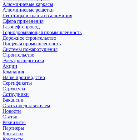
Алюминиевые каркасы
Алюминиевые решетки
Лестницы и трапы из алюминия
Сфера применения
Газонефтепровод
Горнодобывающая промышленность
Дорожное строительство
Пищевая промышленность
Системы пожаротушения
Строительство
Электроэнергетика
Акции
Компания
Наше производство
Сертификаты
Структура
Сотрудники
Вакансии
Стать представителем
Новости
Статьи
Реквизиты
Партнеры
Контакты
Контакты