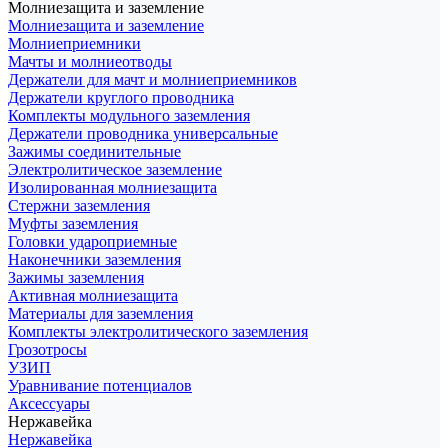
Молниезащита и заземление
Молниезащита и заземление
Молниеприемники
Мачты и молниеотводы
Держатели для мачт и молниеприемников
Держатели круглого проводника
Комплекты модульного заземления
Держатели проводника универсальные
Зажимы соединительные
Электролитическое заземление
Изолированная молниезащита
Стержни заземления
Муфты заземления
Головки удароприемные
Наконечники заземления
Зажимы заземления
Активная молниезащита
Материалы для заземления
Комплекты электролитического заземления
Грозотросы
УЗИП
Уравнивание потенциалов
Аксессуары
Нержавейка
Нержавейка