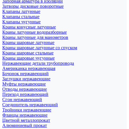
Запорная арматура в изоляции
Затворы дисковые поворотные
Клапаны латунные
Клапаны стальные
Клапаны чугунные
Краны конусные латунные
Краны латунные водоразборные
Краны латунные для манометров
Краны шаровые латунные
Краны шаровые латунные со спуском
Краны шаровые стальные
Краны шаровые чугунные
Нержавеющие детали трубопровода
Американка нержавеющая
Бочонок нержавеющий
Заглушки нержавеющие
Муфты нержавеющие
Отводы нержавеющие
Переход нержавеющий
Сгон нержавеющий
Соединитель нержавеющий
Тройники нержавеющие
Фланцы нержавеющие
Цветной металлопрокат
Алюминиевый прокат