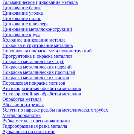
Гальваническое цинкование металла
Цинкование балок
Цинкование уголка
Цинкование полос
Цинкование швеллера
Цинкование металлоконструкций
Цинкование круга
Холодное цинкование металла
Покраска и грунтование металлов
Порошковая покраска металлоконструкций
Прогрунтовка и окраска металлов
Покраска металлических труб
Покраска металлических изделий
Покраска металлических профилей
Покраска металлических листов
Порошковая покраска метизов
Антикоррозийная обработка металлов
Антикоррозийная обработка металлов
Обработка металла
Абразивно-отрезная
Услуги по нарезке резьбы на металлических трубах
Металлообработка
Рубка металла пресс-ножницами
Гидрообразивная резка металла
Рубка листа на гильотине