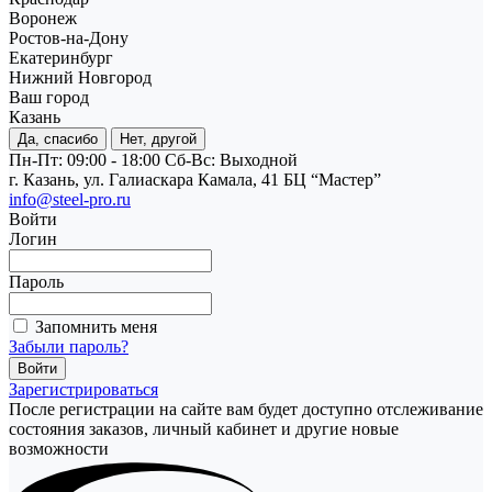
Воронеж
Ростов-на-Дону
Екатеринбург
Нижний Новгород
Ваш город
Казань
Да, спасибо
Нет, другой
Пн-Пт: 09:00 - 18:00
Cб-Вс: Выходной
г. Казань, ул. Галиаскара Камала, 41 БЦ “Мастер”
info@steel-pro.ru
Войти
Логин
Пароль
Запомнить меня
Забыли пароль?
Зарегистрироваться
После регистрации на сайте вам будет доступно отслеживание
состояния заказов, личный кабинет и другие новые
возможности