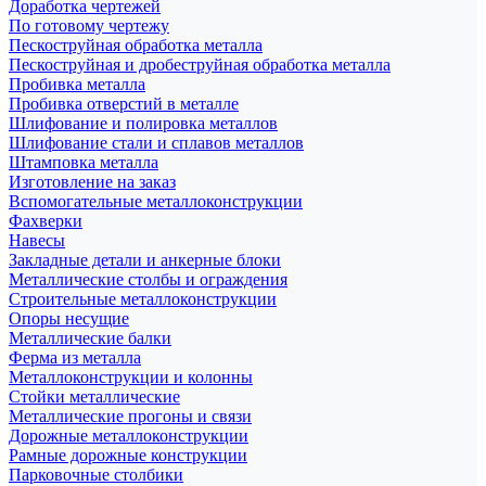
Доработка чертежей
По готовому чертежу
Пескоструйная обработка металла
Пескоструйная и дробеструйная обработка металла
Пробивка металла
Пробивка отверстий в металле
Шлифование и полировка металлов
Шлифование стали и сплавов металлов
Штамповка металла
Изготовление на заказ
Вспомогательные металлоконструкции
Фахверки
Навесы
Закладные детали и анкерные блоки
Металлические столбы и ограждения
Строительные металлоконструкции
Опоры несущие
Металлические балки
Ферма из металла
Металлоконструкции и колонны
Стойки металлические
Металлические прогоны и связи
Дорожные металлоконструкции
Рамные дорожные конструкции
Парковочные столбики