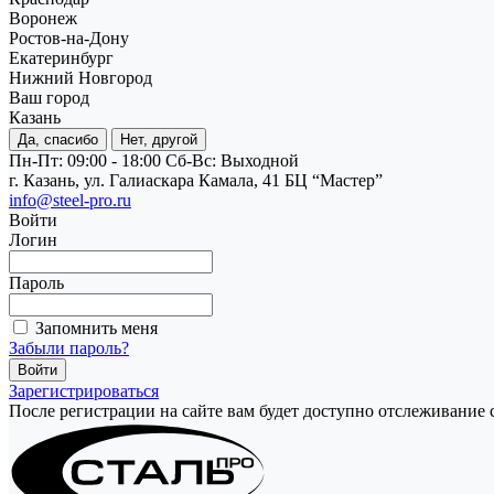
Воронеж
Ростов-на-Дону
Екатеринбург
Нижний Новгород
Ваш город
Казань
Да, спасибо
Нет, другой
Пн-Пт: 09:00 - 18:00
Cб-Вс: Выходной
г. Казань, ул. Галиаскара Камала, 41 БЦ “Мастер”
info@steel-pro.ru
Войти
Логин
Пароль
Запомнить меня
Забыли пароль?
Зарегистрироваться
После регистрации на сайте вам будет доступно отслеживание 