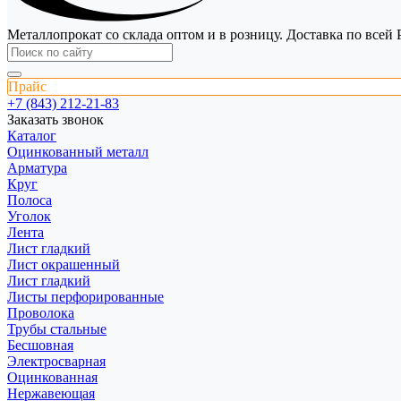
Металлопрокат со склада оптом и в розницу. Доставка по всей 
Прайс
+7 (843) 212-21-83
Заказать звонок
Каталог
Оцинкованный металл
Арматура
Круг
Полоса
Уголок
Лента
Лист гладкий
Лист окрашенный
Лист гладкий
Листы перфорированные
Проволока
Трубы стальные
Бесшовная
Электросварная
Оцинкованная
Нержавеющая