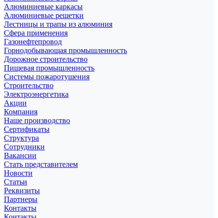
Алюминиевые каркасы
Алюминиевые решетки
Лестницы и трапы из алюминия
Сфера применения
Газонефтепровод
Горнодобывающая промышленность
Дорожное строительство
Пищевая промышленность
Системы пожаротушения
Строительство
Электроэнергетика
Акции
Компания
Наше производство
Сертификаты
Структура
Сотрудники
Вакансии
Стать представителем
Новости
Статьи
Реквизиты
Партнеры
Контакты
Контакты