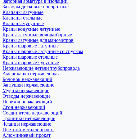
Запорная арматура в изоляции
Затворы дисковые поворотные
Клапаны латунные
Клапаны стальные
Клапаны чугунные
Краны конусные латунные
Краны латунные водоразборные
Краны латунные для манометров
Краны шаровые латунные
Краны шаровые латунные со спуском
Краны шаровые стальные
Краны шаровые чугунные
Нержавеющие детали трубопровода
Американка нержавеющая
Бочонок нержавеющий
Заглушки нержавеющие
Муфты нержавеющие
Отводы нержавеющие
Переход нержавеющий
Сгон нержавеющий
Соединитель нержавеющий
Тройники нержавеющие
Фланцы нержавеющие
Цветной металлопрокат
Алюминиевый прокат