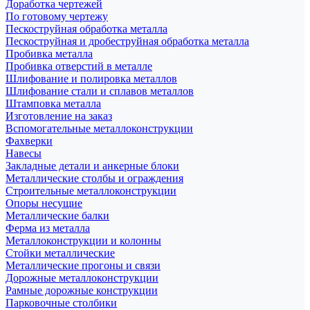
Доработка чертежей
По готовому чертежу
Пескоструйная обработка металла
Пескоструйная и дробеструйная обработка металла
Пробивка металла
Пробивка отверстий в металле
Шлифование и полировка металлов
Шлифование стали и сплавов металлов
Штамповка металла
Изготовление на заказ
Вспомогательные металлоконструкции
Фахверки
Навесы
Закладные детали и анкерные блоки
Металлические столбы и ограждения
Строительные металлоконструкции
Опоры несущие
Металлические балки
Ферма из металла
Металлоконструкции и колонны
Стойки металлические
Металлические прогоны и связи
Дорожные металлоконструкции
Рамные дорожные конструкции
Парковочные столбики