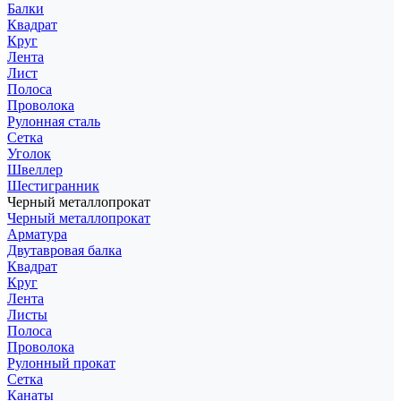
Балки
Квадрат
Круг
Лента
Лист
Полоса
Проволока
Рулонная сталь
Сетка
Уголок
Швеллер
Шестигранник
Черный металлопрокат
Черный металлопрокат
Арматура
Двутавровая балка
Квадрат
Круг
Лента
Листы
Полоса
Проволока
Рулонный прокат
Сетка
Канаты