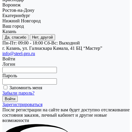
Воронеж
Ростов-на-Дону
Екатеринбург
Нижний Новгород
Ваш город
Казань
Да, спасибо
Нет, другой
Пн-Пт: 09:00 - 18:00
Cб-Вс: Выходной
г. Казань, ул. Галиаскара Камала, 41 БЦ “Мастер”
info@steel-pro.ru
Войти
Логин
Пароль
Запомнить меня
Забыли пароль?
Зарегистрироваться
После регистрации на сайте вам будет доступно отслеживание
состояния заказов, личный кабинет и другие новые
возможности