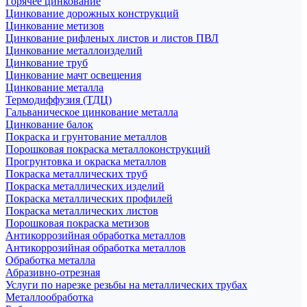
Горячее цинкование
Цинкование дорожных конструкций
Цинкование метизов
Цинкование рифленых листов и листов ПВЛ
Цинкование металлоизделий
Цинкование труб
Цинкование мачт освещения
Цинкование металла
Термодиффузия (ТДЦ)
Гальваническое цинкование металла
Цинкование балок
Покраска и грунтование металлов
Порошковая покраска металлоконструкций
Прогрунтовка и окраска металлов
Покраска металлических труб
Покраска металлических изделий
Покраска металлических профилей
Покраска металлических листов
Порошковая покраска метизов
Антикоррозийная обработка металлов
Антикоррозийная обработка металлов
Обработка металла
Абразивно-отрезная
Услуги по нарезке резьбы на металлических трубах
Металлообработка