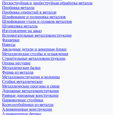
Пескоструйная и дробеструйная обработка металла
Пробивка металла
Пробивка отверстий в металле
Шлифование и полировка металлов
Шлифование стали и сплавов металлов
Штамповка металла
Изготовление на заказ
Вспомогательные металлоконструкции
Фахверки
Навесы
Закладные детали и анкерные блоки
Металлические столбы и ограждения
Строительные металлоконструкции
Опоры несущие
Металлические балки
Ферма из металла
Металлоконструкции и колонны
Стойки металлические
Металлические прогоны и связи
Дорожные металлоконструкции
Рамные дорожные конструкции
Парковочные столбики
Колесоотбойники из металла
Алюминиевые конструкции
Алюминиевые фермы