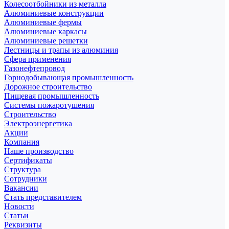
Колесоотбойники из металла
Алюминиевые конструкции
Алюминиевые фермы
Алюминиевые каркасы
Алюминиевые решетки
Лестницы и трапы из алюминия
Сфера применения
Газонефтепровод
Горнодобывающая промышленность
Дорожное строительство
Пищевая промышленность
Системы пожаротушения
Строительство
Электроэнергетика
Акции
Компания
Наше производство
Сертификаты
Структура
Сотрудники
Вакансии
Стать представителем
Новости
Статьи
Реквизиты