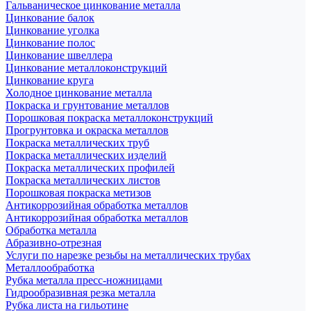
Гальваническое цинкование металла
Цинкование балок
Цинкование уголка
Цинкование полос
Цинкование швеллера
Цинкование металлоконструкций
Цинкование круга
Холодное цинкование металла
Покраска и грунтование металлов
Порошковая покраска металлоконструкций
Прогрунтовка и окраска металлов
Покраска металлических труб
Покраска металлических изделий
Покраска металлических профилей
Покраска металлических листов
Порошковая покраска метизов
Антикоррозийная обработка металлов
Антикоррозийная обработка металлов
Обработка металла
Абразивно-отрезная
Услуги по нарезке резьбы на металлических трубах
Металлообработка
Рубка металла пресс-ножницами
Гидрообразивная резка металла
Рубка листа на гильотине