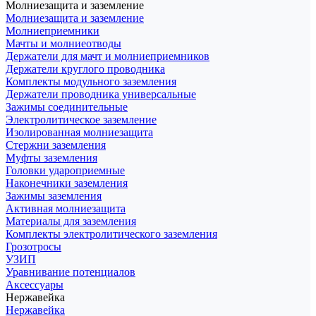
Молниезащита и заземление
Молниезащита и заземление
Молниеприемники
Мачты и молниеотводы
Держатели для мачт и молниеприемников
Держатели круглого проводника
Комплекты модульного заземления
Держатели проводника универсальные
Зажимы соединительные
Электролитическое заземление
Изолированная молниезащита
Стержни заземления
Муфты заземления
Головки удароприемные
Наконечники заземления
Зажимы заземления
Активная молниезащита
Материалы для заземления
Комплекты электролитического заземления
Грозотросы
УЗИП
Уравнивание потенциалов
Аксессуары
Нержавейка
Нержавейка