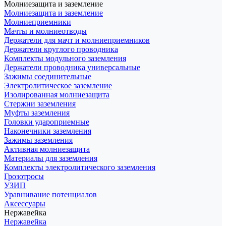
Молниезащита и заземление
Молниезащита и заземление
Молниеприемники
Мачты и молниеотводы
Держатели для мачт и молниеприемников
Держатели круглого проводника
Комплекты модульного заземления
Держатели проводника универсальные
Зажимы соединительные
Электролитическое заземление
Изолированная молниезащита
Стержни заземления
Муфты заземления
Головки удароприемные
Наконечники заземления
Зажимы заземления
Активная молниезащита
Материалы для заземления
Комплекты электролитического заземления
Грозотросы
УЗИП
Уравнивание потенциалов
Аксессуары
Нержавейка
Нержавейка