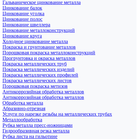
Гальваническое цинкование металла
Цинкование балок
Цинкование уголка
Цинкование полос
Цинкование швеллера
Цинкование металлоконструкций
Цинкование круга
Холодное цинкование металла
Покраска и грунтование металлов
Порошковая покраска металлоконструкций
Прогрунтовка и окраска металлов
Покраска металлических труб
Покраска металлических изделий
Покраска металлических профилей
Покраска металлических листов
Порошковая покраска метизов
Антикоррозийная обработка металлов
Антикоррозийная обработка металлов
Обработка металла
Абразивно-отрезная
Услуги по нарезке резьбы на металлических трубах
Металлообработка
Рубка металла пресс-ножницами
Гидрообразивная резка металла
Рубка листа на гильотине