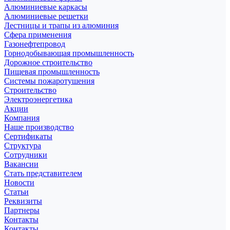
Алюминиевые каркасы
Алюминиевые решетки
Лестницы и трапы из алюминия
Сфера применения
Газонефтепровод
Горнодобывающая промышленность
Дорожное строительство
Пищевая промышленность
Системы пожаротушения
Строительство
Электроэнергетика
Акции
Компания
Наше производство
Сертификаты
Структура
Сотрудники
Вакансии
Стать представителем
Новости
Статьи
Реквизиты
Партнеры
Контакты
Контакты