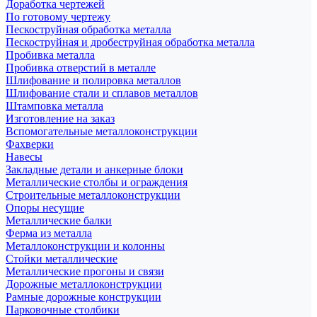
Доработка чертежей
По готовому чертежу
Пескоструйная обработка металла
Пескоструйная и дробеструйная обработка металла
Пробивка металла
Пробивка отверстий в металле
Шлифование и полировка металлов
Шлифование стали и сплавов металлов
Штамповка металла
Изготовление на заказ
Вспомогательные металлоконструкции
Фахверки
Навесы
Закладные детали и анкерные блоки
Металлические столбы и ограждения
Строительные металлоконструкции
Опоры несущие
Металлические балки
Ферма из металла
Металлоконструкции и колонны
Стойки металлические
Металлические прогоны и связи
Дорожные металлоконструкции
Рамные дорожные конструкции
Парковочные столбики