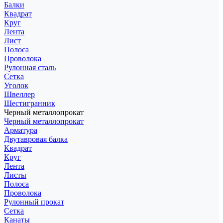
Балки
Квадрат
Круг
Лента
Лист
Полоса
Проволока
Рулонная сталь
Сетка
Уголок
Швеллер
Шестигранник
Черный металлопрокат
Черный металлопрокат
Арматура
Двутавровая балка
Квадрат
Круг
Лента
Листы
Полоса
Проволока
Рулонный прокат
Сетка
Канаты