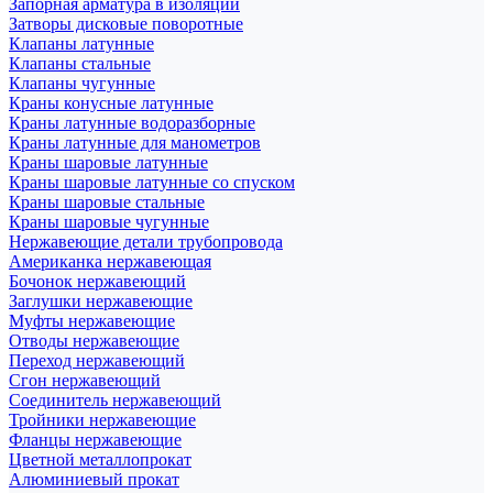
Запорная арматура в изоляции
Затворы дисковые поворотные
Клапаны латунные
Клапаны стальные
Клапаны чугунные
Краны конусные латунные
Краны латунные водоразборные
Краны латунные для манометров
Краны шаровые латунные
Краны шаровые латунные со спуском
Краны шаровые стальные
Краны шаровые чугунные
Нержавеющие детали трубопровода
Американка нержавеющая
Бочонок нержавеющий
Заглушки нержавеющие
Муфты нержавеющие
Отводы нержавеющие
Переход нержавеющий
Сгон нержавеющий
Соединитель нержавеющий
Тройники нержавеющие
Фланцы нержавеющие
Цветной металлопрокат
Алюминиевый прокат