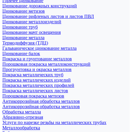
Горячее цинкование
Цинкование дорожных конструкций
Цинкование метизов
Цинкование рифленых листов и листов ПВЛ
Цинкование металлоизделий
Цинкование труб
Цинкование мачт освещения
Цинкование металла
Термодиффузия (ТДЦ)
Гальваническое цинкование металла
Цинкование балок
Покраска и грунтование металлов
Порошковая покраска металлоконструкций
Прогрунтовка и окраска металлов
Покраска металлических труб
Покраска металлических изделий
Покраска металлических профилей
Покраска металлических листов
Порошковая покраска метизов
Антикоррозийная обработка металлов
Антикоррозийная обработка металлов
Обработка металла
Абразивно-отрезная
Услуги по нарезке резьбы на металлических трубах
Металлообработка