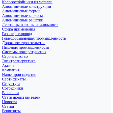
Колесоотбойники из металла
Алюминиевые конструкции
Алюминиевые фермы
Алюминиевые каркасы
Алюминиевые решетки
Лестницы и трапы из алюминия
Сфера применения
Газонефтепровод
Горнодобывающая промышленность
Дорожное строительство
Пищевая промышленность
Системы пожаротушения
Строительство
Электроэнергетика
Акции
Компания
Наше производство
Сертификаты
Структура
Сотрудники
Вакансии
Стать представителем
Новости
Статьи
Реквизиты