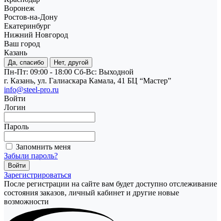
Воронеж
Ростов-на-Дону
Екатеринбург
Нижний Новгород
Ваш город
Казань
Да, спасибо
Нет, другой
Пн-Пт: 09:00 - 18:00
Cб-Вс: Выходной
г. Казань, ул. Галиаскара Камала, 41 БЦ “Мастер”
info@steel-pro.ru
Войти
Логин
Пароль
Запомнить меня
Забыли пароль?
Зарегистрироваться
После регистрации на сайте вам будет доступно отслеживание
состояния заказов, личный кабинет и другие новые
возможности