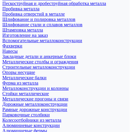
Пескоструйная и дробеструйная обработка металла
Пробивка металла
Пробивка отверстий в металле
Шлифование и полировка металлов
Шлифование стали и сплавов металлов
Штамповка металла
Изготовление на заказ
Вспомогательные металлоконструкции
Фахверки
Навесы
Закладные детали и анкерные блоки
Металлические столбы и ограждения
Строительные металлоконструкции
Опоры несущие
Металлические балки
Ферма из металла
Металлоконструкции и колонны
Стойки металлические
Металлические прогоны и связи
Дорожные металлоконструкции
Рамные дорожные конструкции
Парковочные столбики
Колесоотбойники из металла
Алюминиевые конструкции
Алюминиевые фермы