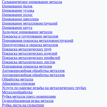
Гальваническое цинкование металла
Цинкование балок
Цинкование уголка
Цинкование полос
Цинкование швеллера
Цинкование металлоконструкций
Цинкование круга
Холодное цинкование металла
Покраска и грунтование металлов
Порошковая покраска металлоконструкций
Прогрунтовка и окраска металлов
Покраска металлических труб
Покраска металлических изделий
Покраска металлических профилей
Покраска металлических листов
Порошковая покраска метизов
Антикоррозийная обработка металлов
Антикоррозийная обработка металлов
Обработка металла
Абразивно-отрезная
Услуги по нарезке резьбы на металлических трубах
Металлообработка
Рубка металла пресс-ножницами
Гидрообразивная резка металла
Рубка листа на гильотине