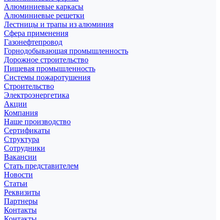
Алюминиевые каркасы
Алюминиевые решетки
Лестницы и трапы из алюминия
Сфера применения
Газонефтепровод
Горнодобывающая промышленность
Дорожное строительство
Пищевая промышленность
Системы пожаротушения
Строительство
Электроэнергетика
Акции
Компания
Наше производство
Сертификаты
Структура
Сотрудники
Вакансии
Стать представителем
Новости
Статьи
Реквизиты
Партнеры
Контакты
Контакты