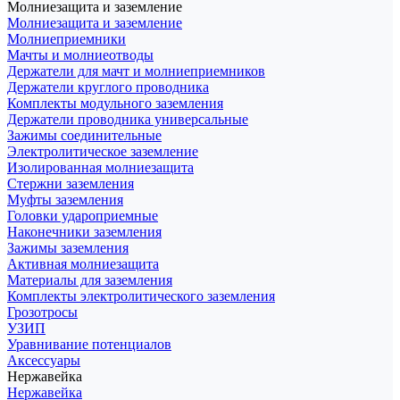
Молниезащита и заземление
Молниезащита и заземление
Молниеприемники
Мачты и молниеотводы
Держатели для мачт и молниеприемников
Держатели круглого проводника
Комплекты модульного заземления
Держатели проводника универсальные
Зажимы соединительные
Электролитическое заземление
Изолированная молниезащита
Стержни заземления
Муфты заземления
Головки удароприемные
Наконечники заземления
Зажимы заземления
Активная молниезащита
Материалы для заземления
Комплекты электролитического заземления
Грозотросы
УЗИП
Уравнивание потенциалов
Аксессуары
Нержавейка
Нержавейка