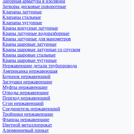
Запорная арматура в изоляции
Затворы дисковые поворотные
Клапаны латунные
Клапаны стальные
Клапаны чугунные
Краны конусные латунные
Краны латунные водоразборные
Краны латунные для манометров
Краны шаровые латунные
Краны шаровые латунные со спуском
Краны шаровые стальные
Краны шаровые чугунные
Нержавеющие детали трубопровода
Американка нержавеющая
Бочонок нержавеющий
Заглушки нержавеющие
Муфты нержавеющие
Отводы нержавеющие
Переход нержавеющий
Сгон нержавеющий
Соединитель нержавеющий
Тройники нержавеющие
Фланцы нержавеющие
Цветной металлопрокат
Алюминиевый прокат