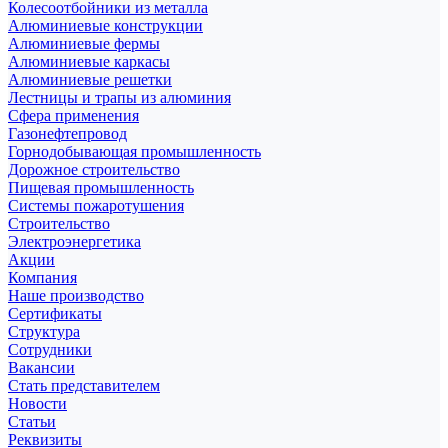
Колесоотбойники из металла
Алюминиевые конструкции
Алюминиевые фермы
Алюминиевые каркасы
Алюминиевые решетки
Лестницы и трапы из алюминия
Сфера применения
Газонефтепровод
Горнодобывающая промышленность
Дорожное строительство
Пищевая промышленность
Системы пожаротушения
Строительство
Электроэнергетика
Акции
Компания
Наше производство
Сертификаты
Структура
Сотрудники
Вакансии
Стать представителем
Новости
Статьи
Реквизиты