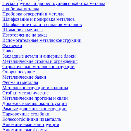
Пескоструйная и дробеструйная обработка металла
Пробивка металла
Пробивка отверстий в металле
Шлифование и полировка металлов
Шлифование стали и сплавов металлов
Штамповка металла
Изготовление на заказ
Вспомогательные металлоконструкции
Фахверки
Навесы
Закладные детали и анкерные блоки
Металлические столбы и ограждения
Строительные металлоконструкции
Опоры несущие
Металлические балки
Ферма из металла
Металлоконструкции и колонны
Стойки металлические
Металлические прогоны и связи
Дорожные металлоконструкции
Рамные дорожные конструкции
Парковочные столбики
Колесоотбойники из металла
Алюминиевые конструкции
Алюминиевые фермы