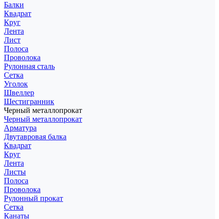
Балки
Квадрат
Круг
Лента
Лист
Полоса
Проволока
Рулонная сталь
Сетка
Уголок
Швеллер
Шестигранник
Черный металлопрокат
Черный металлопрокат
Арматура
Двутавровая балка
Квадрат
Круг
Лента
Листы
Полоса
Проволока
Рулонный прокат
Сетка
Канаты