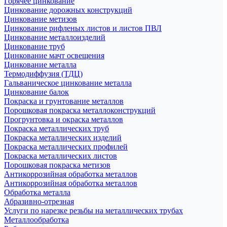
Горячее цинкование
Цинкование дорожных конструкций
Цинкование метизов
Цинкование рифленых листов и листов ПВЛ
Цинкование металлоизделий
Цинкование труб
Цинкование мачт освещения
Цинкование металла
Термодиффузия (ТДЦ)
Гальваническое цинкование металла
Цинкование балок
Покраска и грунтование металлов
Порошковая покраска металлоконструкций
Прогрунтовка и окраска металлов
Покраска металлических труб
Покраска металлических изделий
Покраска металлических профилей
Покраска металлических листов
Порошковая покраска метизов
Антикоррозийная обработка металлов
Антикоррозийная обработка металлов
Обработка металла
Абразивно-отрезная
Услуги по нарезке резьбы на металлических трубах
Металлообработка