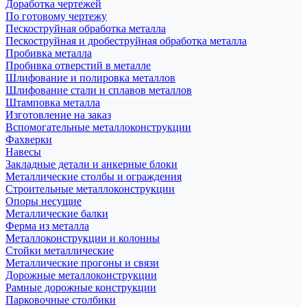
Доработка чертежей
По готовому чертежу
Пескоструйная обработка металла
Пескоструйная и дробеструйная обработка металла
Пробивка металла
Пробивка отверстий в металле
Шлифование и полировка металлов
Шлифование стали и сплавов металлов
Штамповка металла
Изготовление на заказ
Вспомогательные металлоконструкции
Фахверки
Навесы
Закладные детали и анкерные блоки
Металлические столбы и ограждения
Строительные металлоконструкции
Опоры несущие
Металлические балки
Ферма из металла
Металлоконструкции и колонны
Стойки металлические
Металлические прогоны и связи
Дорожные металлоконструкции
Рамные дорожные конструкции
Парковочные столбики