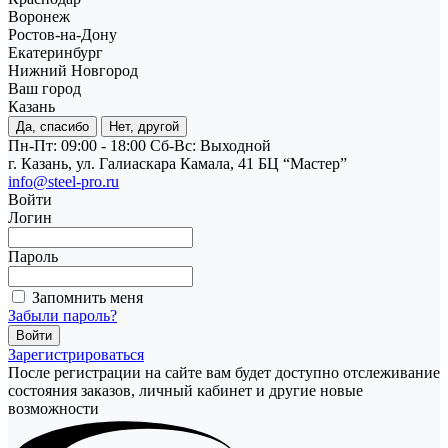
Воронеж
Ростов-на-Дону
Екатеринбург
Нижний Новгород
Ваш город
Казань
Да, спасибо
Нет, другой
Пн-Пт: 09:00 - 18:00
Cб-Вс: Выходной
г. Казань, ул. Галиаскара Камала, 41 БЦ “Мастер”
info@steel-pro.ru
Войти
Логин
Пароль
Запомнить меня
Забыли пароль?
Зарегистрироваться
После регистрации на сайте вам будет доступно отслеживание
состояния заказов, личный кабинет и другие новые
возможности