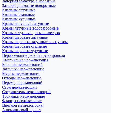
Запорная арматура в изоляции
Затворы дисковые поворотные
Клапаны латунные
Клапаны стальные
Клапаны чугунные
Краны конусные латунные
Краны латунные водоразборные
Краны латунные для манометров
Краны шаровые латунные
Краны шаровые латунные со спуском
Краны шаровые стальные
Краны шаровые чугунные
Нержавеющие детали трубопровода
Американка нержавеющая
Бочонок нержавеющий
Заглушки нержавеющие
Муфты нержавеющие
Отводы нержавеющие
Переход нержавеющий
Сгон нержавеющий
Соединитель нержавеющий
Тройники нержавеющие
Фланцы нержавеющие
Цветной металлопрокат
Алюминиевый прокат