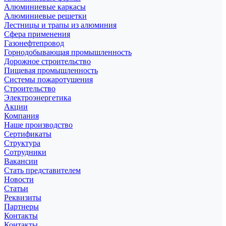
Алюминиевые каркасы
Алюминиевые решетки
Лестницы и трапы из алюминия
Сфера применения
Газонефтепровод
Горнодобывающая промышленность
Дорожное строительство
Пищевая промышленность
Системы пожаротушения
Строительство
Электроэнергетика
Акции
Компания
Наше производство
Сертификаты
Структура
Сотрудники
Вакансии
Стать представителем
Новости
Статьи
Реквизиты
Партнеры
Контакты
Контакты