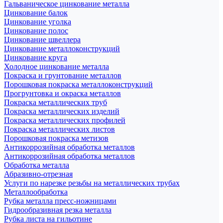
Гальваническое цинкование металла
Цинкование балок
Цинкование уголка
Цинкование полос
Цинкование швеллера
Цинкование металлоконструкций
Цинкование круга
Холодное цинкование металла
Покраска и грунтование металлов
Порошковая покраска металлоконструкций
Прогрунтовка и окраска металлов
Покраска металлических труб
Покраска металлических изделий
Покраска металлических профилей
Покраска металлических листов
Порошковая покраска метизов
Антикоррозийная обработка металлов
Антикоррозийная обработка металлов
Обработка металла
Абразивно-отрезная
Услуги по нарезке резьбы на металлических трубах
Металлообработка
Рубка металла пресс-ножницами
Гидрообразивная резка металла
Рубка листа на гильотине