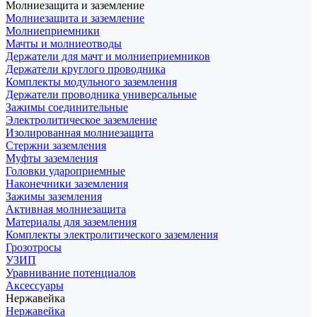
Молниезащита и заземление
Молниезащита и заземление
Молниеприемники
Мачты и молниеотводы
Держатели для мачт и молниеприемников
Держатели круглого проводника
Комплекты модульного заземления
Держатели проводника универсальные
Зажимы соединительные
Электролитическое заземление
Изолированная молниезащита
Стержни заземления
Муфты заземления
Головки удароприемные
Наконечники заземления
Зажимы заземления
Активная молниезащита
Материалы для заземления
Комплекты электролитического заземления
Грозотросы
УЗИП
Уравнивание потенциалов
Аксессуары
Нержавейка
Нержавейка