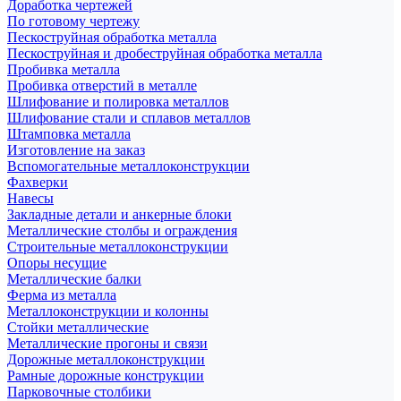
Доработка чертежей
По готовому чертежу
Пескоструйная обработка металла
Пескоструйная и дробеструйная обработка металла
Пробивка металла
Пробивка отверстий в металле
Шлифование и полировка металлов
Шлифование стали и сплавов металлов
Штамповка металла
Изготовление на заказ
Вспомогательные металлоконструкции
Фахверки
Навесы
Закладные детали и анкерные блоки
Металлические столбы и ограждения
Строительные металлоконструкции
Опоры несущие
Металлические балки
Ферма из металла
Металлоконструкции и колонны
Стойки металлические
Металлические прогоны и связи
Дорожные металлоконструкции
Рамные дорожные конструкции
Парковочные столбики