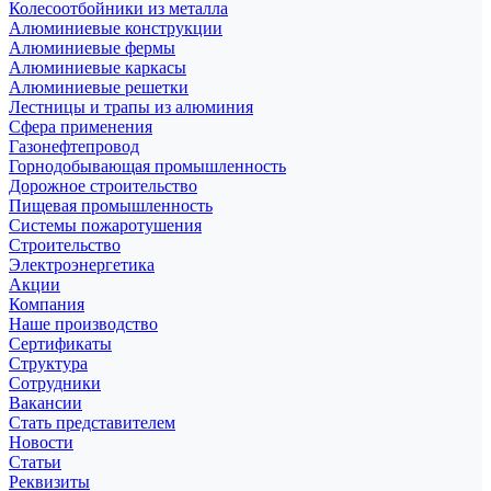
Колесоотбойники из металла
Алюминиевые конструкции
Алюминиевые фермы
Алюминиевые каркасы
Алюминиевые решетки
Лестницы и трапы из алюминия
Сфера применения
Газонефтепровод
Горнодобывающая промышленность
Дорожное строительство
Пищевая промышленность
Системы пожаротушения
Строительство
Электроэнергетика
Акции
Компания
Наше производство
Сертификаты
Структура
Сотрудники
Вакансии
Стать представителем
Новости
Статьи
Реквизиты