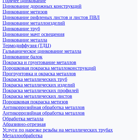
Горячее цинкование
Цинкование дорожных конструкций
Цинкование метизов
Цинкование рифленых листов и листов ПВЛ
Цинкование металлоизделий
Цинкование труб
Цинкование мачт освещения
Цинкование металла
Термодиффузия (ТДЦ)
Гальваническое цинкование металла
Цинкование балок
Покраска и грунтование металлов
Порошковая покраска металлоконструкций
Прогрунтовка и окраска металлов
Покраска металлических труб
Покраска металлических изделий
Покраска металлических профилей
Покраска металлических листов
Порошковая покраска метизов
Антикоррозийная обработка металлов
Антикоррозийная обработка металлов
Обработка металла
Абразивно-отрезная
Услуги по нарезке резьбы на металлических трубах
Металлообработка