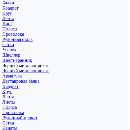
Балки
Квадрат
Круг
Лента
Лист
Полоса
Проволока
Рулонная сталь
Сетка
Уголок
Швеллер
Шестигранник
Черный металлопрокат
Черный металлопрокат
Арматура
Двутавровая балка
Квадрат
Круг
Лента
Листы
Полоса
Проволока
Рулонный прокат
Сетка
Канаты