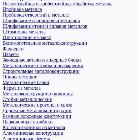
Пескоструйная и дробеструйная обработка металла
Пробивка металла
Пробивка отверстий в металле
Шлифование и полировка металлов
Шлифование стали и сплавов металлов
Штамповка металла
Изготовление на заказ
Вспомогательные металлоконструкции
Фахверки
Навесы
Закладные детали и анкерные блоки
Металлические столбы и ограждения
Строительные металлоконструкции
Опоры несущие
Металлические балки
Ферма из металла
Металлоконструкции и колонны
Стойки металлические
Металлические прогоны и связи
Дорожные металлоконструкции
Рамные дорожные конструкции
Парковочные столбики
Колесоотбойники из металла
Алюминиевые конструкции
Алюминиевые фермы