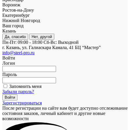
Воронеж
Ростов-на-Дону
Екатеринбург
Нижний Новгород
Ваш город
Казань
Да, спасибо
Нет, другой
Пн-Пт: 09:00 - 18:00
Cб-Вс: Выходной
г. Казань, ул. Галиаскара Камала, 41 БЦ “Мастер”
info@steel-pro.ru
Войти
Логин
Пароль
Запомнить меня
Забыли пароль?
Зарегистрироваться
После регистрации на сайте вам будет доступно отслеживание
состояния заказов, личный кабинет и другие новые
возможности