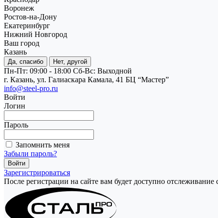
Воронеж
Ростов-на-Дону
Екатеринбург
Нижний Новгород
Ваш город
Казань
Да, спасибо
Нет, другой
Пн-Пт: 09:00 - 18:00
Cб-Вс: Выходной
г. Казань, ул. Галиаскара Камала, 41 БЦ “Мастер”
info@steel-pro.ru
Войти
Логин
Пароль
Запомнить меня
Забыли пароль?
Зарегистрироваться
После регистрации на сайте вам будет доступно отслеживание 