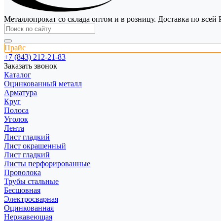
Металлопрокат со склада оптом и в розницу. Доставка по всей 
Прайс
+7 (843) 212-21-83
Заказать звонок
Каталог
Оцинкованный металл
Арматура
Круг
Полоса
Уголок
Лента
Лист гладкий
Лист окрашенный
Лист гладкий
Листы перфорированные
Проволока
Трубы стальные
Бесшовная
Электросварная
Оцинкованная
Нержавеющая