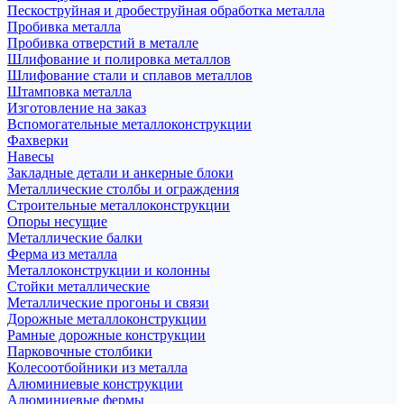
Пескоструйная и дробеструйная обработка металла
Пробивка металла
Пробивка отверстий в металле
Шлифование и полировка металлов
Шлифование стали и сплавов металлов
Штамповка металла
Изготовление на заказ
Вспомогательные металлоконструкции
Фахверки
Навесы
Закладные детали и анкерные блоки
Металлические столбы и ограждения
Строительные металлоконструкции
Опоры несущие
Металлические балки
Ферма из металла
Металлоконструкции и колонны
Стойки металлические
Металлические прогоны и связи
Дорожные металлоконструкции
Рамные дорожные конструкции
Парковочные столбики
Колесоотбойники из металла
Алюминиевые конструкции
Алюминиевые фермы