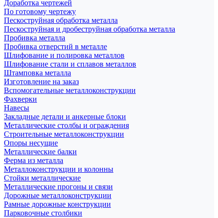
Доработка чертежей
По готовому чертежу
Пескоструйная обработка металла
Пескоструйная и дробеструйная обработка металла
Пробивка металла
Пробивка отверстий в металле
Шлифование и полировка металлов
Шлифование стали и сплавов металлов
Штамповка металла
Изготовление на заказ
Вспомогательные металлоконструкции
Фахверки
Навесы
Закладные детали и анкерные блоки
Металлические столбы и ограждения
Строительные металлоконструкции
Опоры несущие
Металлические балки
Ферма из металла
Металлоконструкции и колонны
Стойки металлические
Металлические прогоны и связи
Дорожные металлоконструкции
Рамные дорожные конструкции
Парковочные столбики