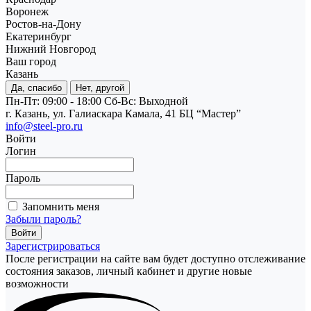
Воронеж
Ростов-на-Дону
Екатеринбург
Нижний Новгород
Ваш город
Казань
Да, спасибо
Нет, другой
Пн-Пт: 09:00 - 18:00
Cб-Вс: Выходной
г. Казань, ул. Галиаскара Камала, 41 БЦ “Мастер”
info@steel-pro.ru
Войти
Логин
Пароль
Запомнить меня
Забыли пароль?
Зарегистрироваться
После регистрации на сайте вам будет доступно отслеживание
состояния заказов, личный кабинет и другие новые
возможности