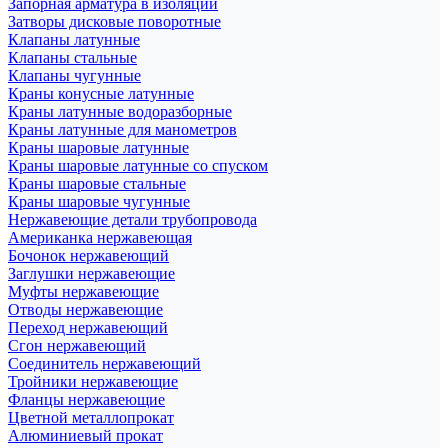
Запорная арматура в изоляции
Затворы дисковые поворотные
Клапаны латунные
Клапаны стальные
Клапаны чугунные
Краны конусные латунные
Краны латунные водоразборные
Краны латунные для манометров
Краны шаровые латунные
Краны шаровые латунные со спуском
Краны шаровые стальные
Краны шаровые чугунные
Нержавеющие детали трубопровода
Американка нержавеющая
Бочонок нержавеющий
Заглушки нержавеющие
Муфты нержавеющие
Отводы нержавеющие
Переход нержавеющий
Сгон нержавеющий
Соединитель нержавеющий
Тройники нержавеющие
Фланцы нержавеющие
Цветной металлопрокат
Алюминиевый прокат