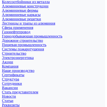
Колесоотбойники из металла
Алюминиевые конструкции
Алюминиевые фермы
Алюминиевые каркасы
Алюминиевые решетки
Лестницы и трапы из алюминия
Сфера применения
Газонефтепровод
Горнодобывающая промышленность
Дорожное строительство
Пищевая промышленность
Системы пожаротушения
Строительство
Электроэнергетика
Акции
Компания
Наше производство
Сертификаты
Структура
Сотрудники
Вакансии
Стать представителем
Новости
Статьи
Реквизиты