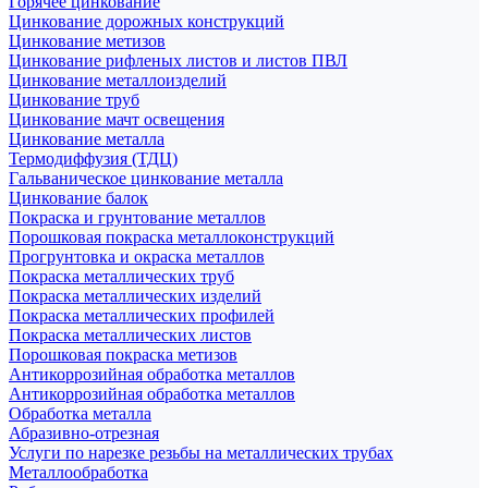
Горячее цинкование
Цинкование дорожных конструкций
Цинкование метизов
Цинкование рифленых листов и листов ПВЛ
Цинкование металлоизделий
Цинкование труб
Цинкование мачт освещения
Цинкование металла
Термодиффузия (ТДЦ)
Гальваническое цинкование металла
Цинкование балок
Покраска и грунтование металлов
Порошковая покраска металлоконструкций
Прогрунтовка и окраска металлов
Покраска металлических труб
Покраска металлических изделий
Покраска металлических профилей
Покраска металлических листов
Порошковая покраска метизов
Антикоррозийная обработка металлов
Антикоррозийная обработка металлов
Обработка металла
Абразивно-отрезная
Услуги по нарезке резьбы на металлических трубах
Металлообработка