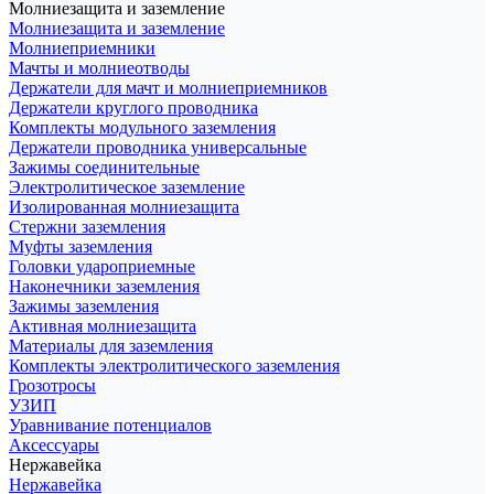
Молниезащита и заземление
Молниезащита и заземление
Молниеприемники
Мачты и молниеотводы
Держатели для мачт и молниеприемников
Держатели круглого проводника
Комплекты модульного заземления
Держатели проводника универсальные
Зажимы соединительные
Электролитическое заземление
Изолированная молниезащита
Стержни заземления
Муфты заземления
Головки удароприемные
Наконечники заземления
Зажимы заземления
Активная молниезащита
Материалы для заземления
Комплекты электролитического заземления
Грозотросы
УЗИП
Уравнивание потенциалов
Аксессуары
Нержавейка
Нержавейка