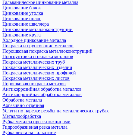
Гальваническое цинкование металла
Цинкование балок
Цинкование уголка
Цинкование полос
Цинкование швеллера
Цинкование металлоконструкций
Цинкование круга
Холодное цинкование металла
Покраска и грунтование металлов
Порошковая покраска металлоконструкций
Прогрунтовка и окраска металлов
Покраска металлических труб
Покраска металлических изделий
Покраска металлических профилей
Покраска металлических листов
Порошковая покраска метизов
Антикоррозийная обработка металлов
Антикоррозийная обработка металлов
Обработка металла
Абразивно-отрезная
Услуги по нарезке резьбы на металлических трубах
Металлообработка
Рубка металла пресс-ножницами
Гидрообразивная резка металла
Рубка листа на гильотине