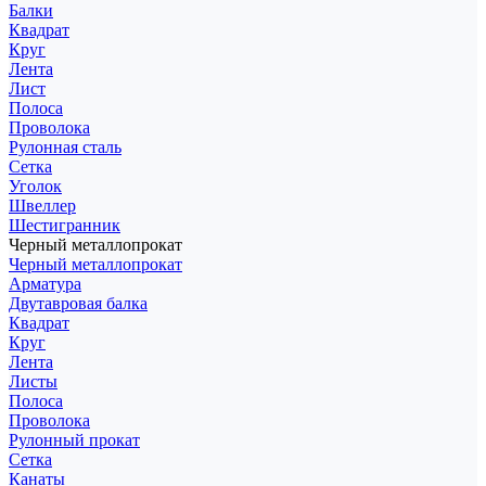
Балки
Квадрат
Круг
Лента
Лист
Полоса
Проволока
Рулонная сталь
Сетка
Уголок
Швеллер
Шестигранник
Черный металлопрокат
Черный металлопрокат
Арматура
Двутавровая балка
Квадрат
Круг
Лента
Листы
Полоса
Проволока
Рулонный прокат
Сетка
Канаты