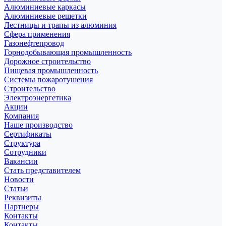
Алюминиевые каркасы
Алюминиевые решетки
Лестницы и трапы из алюминия
Сфера применения
Газонефтепровод
Горнодобывающая промышленность
Дорожное строительство
Пищевая промышленность
Системы пожаротушения
Строительство
Электроэнергетика
Акции
Компания
Наше производство
Сертификаты
Структура
Сотрудники
Вакансии
Стать представителем
Новости
Статьи
Реквизиты
Партнеры
Контакты
Контакты