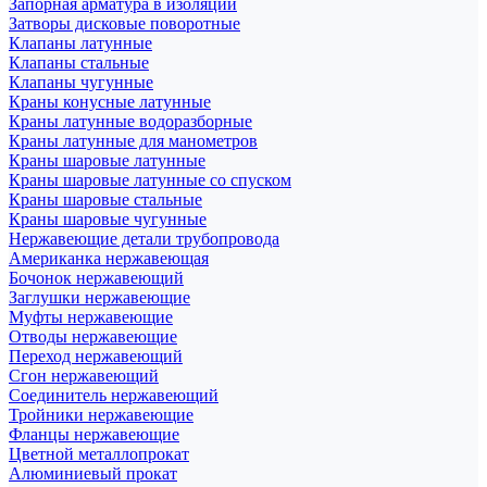
Запорная арматура в изоляции
Затворы дисковые поворотные
Клапаны латунные
Клапаны стальные
Клапаны чугунные
Краны конусные латунные
Краны латунные водоразборные
Краны латунные для манометров
Краны шаровые латунные
Краны шаровые латунные со спуском
Краны шаровые стальные
Краны шаровые чугунные
Нержавеющие детали трубопровода
Американка нержавеющая
Бочонок нержавеющий
Заглушки нержавеющие
Муфты нержавеющие
Отводы нержавеющие
Переход нержавеющий
Сгон нержавеющий
Соединитель нержавеющий
Тройники нержавеющие
Фланцы нержавеющие
Цветной металлопрокат
Алюминиевый прокат