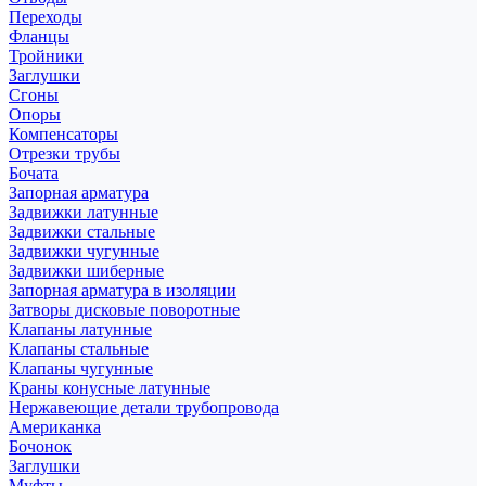
Переходы
Фланцы
Тройники
Заглушки
Сгоны
Опоры
Компенсаторы
Отрезки трубы
Бочата
Запорная арматура
Задвижки латунные
Задвижки стальные
Задвижки чугунные
Задвижки шиберные
Запорная арматура в изоляции
Затворы дисковые поворотные
Клапаны латунные
Клапаны стальные
Клапаны чугунные
Краны конусные латунные
Нержавеющие детали трубопровода
Американка
Бочонок
Заглушки
Муфты