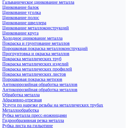
Гальваническое цинкование металла
Цинкование балок
Цинкование уголка
Цинкование полос
Цинкование швеллера
Цинкование металлоконструкций
Цинкование круга
Холодное цинкование металла
Покраска и грунтование металлов
Порошковая покраска металлоконструкций
Прогрунтовка и окраска металлов
Покраска металлических труб
Покраска металлических изделий
Покраска металлических профилей
Покраска металлических листов
Порошковая покраска метизов
Антикоррозийная обработка металлов
Антикоррозийная обработка металлов
Обработка металла
Абразивно-отрезная
Услуги по нарезке резьбы на металлических трубах
Металлообработка
Рубка металла пресс-ножницами
Гидрообразивная резка металла
Рубка листа на гильотине