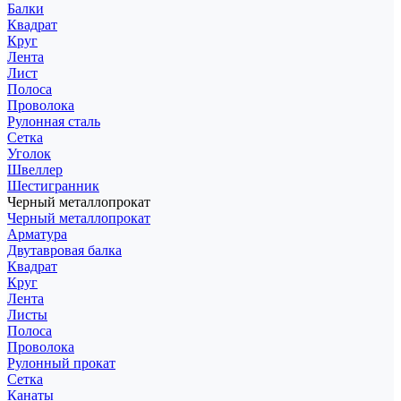
Балки
Квадрат
Круг
Лента
Лист
Полоса
Проволока
Рулонная сталь
Сетка
Уголок
Швеллер
Шестигранник
Черный металлопрокат
Черный металлопрокат
Арматура
Двутавровая балка
Квадрат
Круг
Лента
Листы
Полоса
Проволока
Рулонный прокат
Сетка
Канаты