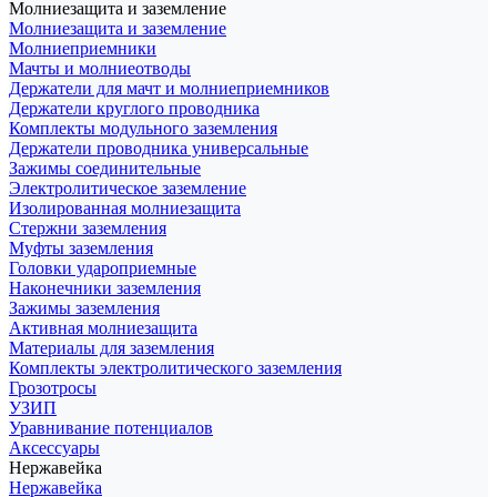
Молниезащита и заземление
Молниезащита и заземление
Молниеприемники
Мачты и молниеотводы
Держатели для мачт и молниеприемников
Держатели круглого проводника
Комплекты модульного заземления
Держатели проводника универсальные
Зажимы соединительные
Электролитическое заземление
Изолированная молниезащита
Стержни заземления
Муфты заземления
Головки удароприемные
Наконечники заземления
Зажимы заземления
Активная молниезащита
Материалы для заземления
Комплекты электролитического заземления
Грозотросы
УЗИП
Уравнивание потенциалов
Аксессуары
Нержавейка
Нержавейка