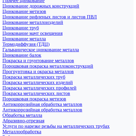
Горячее цинкование
Цинкование дорожных конструкций
Цинкование метизов
Цинкование рифленых листов и листов ПВЛ
Цинкование металлоизделий
Цинкование труб
Цинкование мачт освещения
Цинкование металла
Термодиффузия (ТДЦ)
Гальваническое цинкование металла
Цинкование балок
Покраска и грунтование металлов
Порошковая покраска металлоконструкций
Прогрунтовка и окраска металлов
Покраска металлических труб
Покраска металлических изделий
Покраска металлических профилей
Покраска металлических листов
Порошковая покраска метизов
Антикоррозийная обработка металлов
Антикоррозийная обработка металлов
Обработка металла
Абразивно-отрезная
Услуги по нарезке резьбы на металлических трубах
Металлообработка