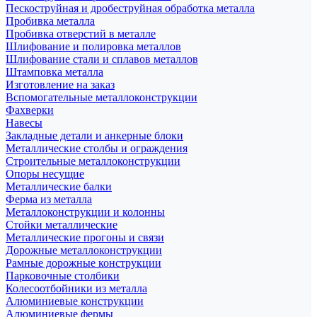
Пескоструйная и дробеструйная обработка металла
Пробивка металла
Пробивка отверстий в металле
Шлифование и полировка металлов
Шлифование стали и сплавов металлов
Штамповка металла
Изготовление на заказ
Вспомогательные металлоконструкции
Фахверки
Навесы
Закладные детали и анкерные блоки
Металлические столбы и ограждения
Строительные металлоконструкции
Опоры несущие
Металлические балки
Ферма из металла
Металлоконструкции и колонны
Стойки металлические
Металлические прогоны и связи
Дорожные металлоконструкции
Рамные дорожные конструкции
Парковочные столбики
Колесоотбойники из металла
Алюминиевые конструкции
Алюминиевые фермы