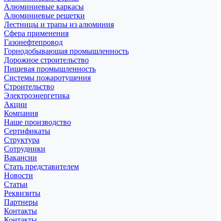
Алюминиевые каркасы
Алюминиевые решетки
Лестницы и трапы из алюминия
Сфера применения
Газонефтепровод
Горнодобывающая промышленность
Дорожное строительство
Пищевая промышленность
Системы пожаротушения
Строительство
Электроэнергетика
Акции
Компания
Наше производство
Сертификаты
Структура
Сотрудники
Вакансии
Стать представителем
Новости
Статьи
Реквизиты
Партнеры
Контакты
Контакты