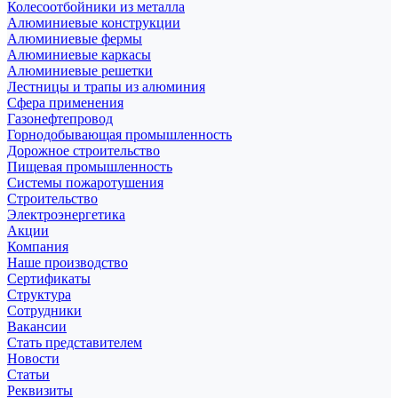
Колесоотбойники из металла
Алюминиевые конструкции
Алюминиевые фермы
Алюминиевые каркасы
Алюминиевые решетки
Лестницы и трапы из алюминия
Сфера применения
Газонефтепровод
Горнодобывающая промышленность
Дорожное строительство
Пищевая промышленность
Системы пожаротушения
Строительство
Электроэнергетика
Акции
Компания
Наше производство
Сертификаты
Структура
Сотрудники
Вакансии
Стать представителем
Новости
Статьи
Реквизиты