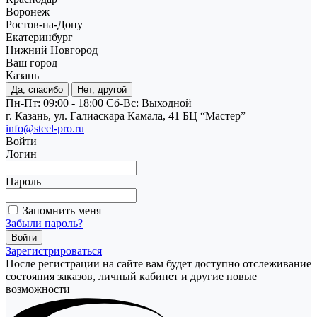
Воронеж
Ростов-на-Дону
Екатеринбург
Нижний Новгород
Ваш город
Казань
Да, спасибо
Нет, другой
Пн-Пт: 09:00 - 18:00
Cб-Вс: Выходной
г. Казань, ул. Галиаскара Камала, 41 БЦ “Мастер”
info@steel-pro.ru
Войти
Логин
Пароль
Запомнить меня
Забыли пароль?
Зарегистрироваться
После регистрации на сайте вам будет доступно отслеживание
состояния заказов, личный кабинет и другие новые
возможности