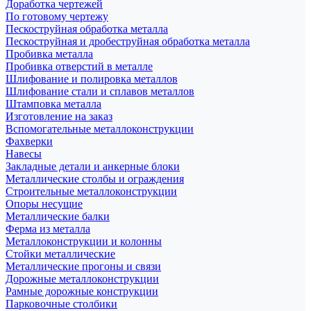
Доработка чертежей
По готовому чертежу
Пескоструйная обработка металла
Пескоструйная и дробеструйная обработка металла
Пробивка металла
Пробивка отверстий в металле
Шлифование и полировка металлов
Шлифование стали и сплавов металлов
Штамповка металла
Изготовление на заказ
Вспомогательные металлоконструкции
Фахверки
Навесы
Закладные детали и анкерные блоки
Металлические столбы и ограждения
Строительные металлоконструкции
Опоры несущие
Металлические балки
Ферма из металла
Металлоконструкции и колонны
Стойки металлические
Металлические прогоны и связи
Дорожные металлоконструкции
Рамные дорожные конструкции
Парковочные столбики