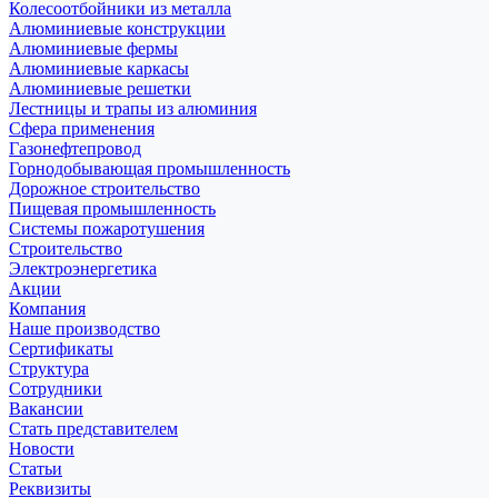
Колесоотбойники из металла
Алюминиевые конструкции
Алюминиевые фермы
Алюминиевые каркасы
Алюминиевые решетки
Лестницы и трапы из алюминия
Сфера применения
Газонефтепровод
Горнодобывающая промышленность
Дорожное строительство
Пищевая промышленность
Системы пожаротушения
Строительство
Электроэнергетика
Акции
Компания
Наше производство
Сертификаты
Структура
Сотрудники
Вакансии
Стать представителем
Новости
Статьи
Реквизиты