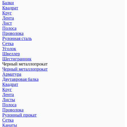
Балки
Квадрат
Круг
Лента
Лист
Полоса
Проволока
Рулонная сталь
Сетка
Уголок
Швеллер
Шестигранник
Черный металлопрокат
Черный металлопрокат
Арматура
Двутавровая балка
Квадрат
Круг
Лента
Листы
Полоса
Проволока
Рулонный прокат
Сетка
Канаты