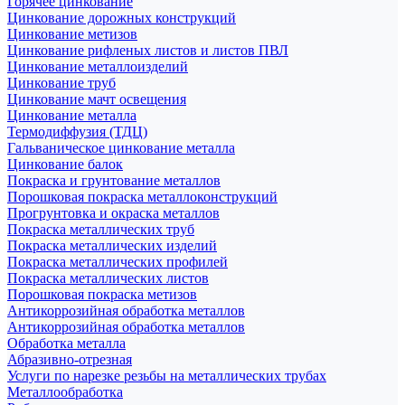
Горячее цинкование
Цинкование дорожных конструкций
Цинкование метизов
Цинкование рифленых листов и листов ПВЛ
Цинкование металлоизделий
Цинкование труб
Цинкование мачт освещения
Цинкование металла
Термодиффузия (ТДЦ)
Гальваническое цинкование металла
Цинкование балок
Покраска и грунтование металлов
Порошковая покраска металлоконструкций
Прогрунтовка и окраска металлов
Покраска металлических труб
Покраска металлических изделий
Покраска металлических профилей
Покраска металлических листов
Порошковая покраска метизов
Антикоррозийная обработка металлов
Антикоррозийная обработка металлов
Обработка металла
Абразивно-отрезная
Услуги по нарезке резьбы на металлических трубах
Металлообработка