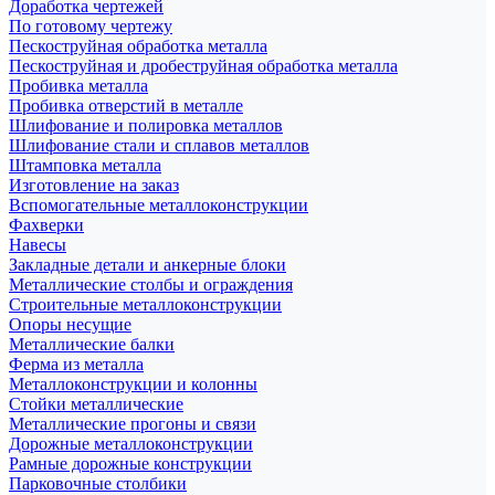
Доработка чертежей
По готовому чертежу
Пескоструйная обработка металла
Пескоструйная и дробеструйная обработка металла
Пробивка металла
Пробивка отверстий в металле
Шлифование и полировка металлов
Шлифование стали и сплавов металлов
Штамповка металла
Изготовление на заказ
Вспомогательные металлоконструкции
Фахверки
Навесы
Закладные детали и анкерные блоки
Металлические столбы и ограждения
Строительные металлоконструкции
Опоры несущие
Металлические балки
Ферма из металла
Металлоконструкции и колонны
Стойки металлические
Металлические прогоны и связи
Дорожные металлоконструкции
Рамные дорожные конструкции
Парковочные столбики