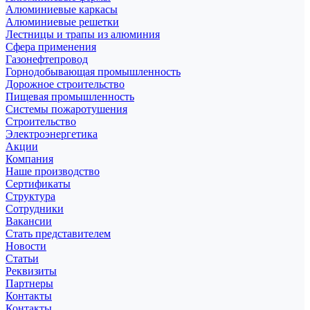
Алюминиевые каркасы
Алюминиевые решетки
Лестницы и трапы из алюминия
Сфера применения
Газонефтепровод
Горнодобывающая промышленность
Дорожное строительство
Пищевая промышленность
Системы пожаротушения
Строительство
Электроэнергетика
Акции
Компания
Наше производство
Сертификаты
Структура
Сотрудники
Вакансии
Стать представителем
Новости
Статьи
Реквизиты
Партнеры
Контакты
Контакты