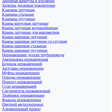
Запорная арматура в изоляции
Затворы дисковые поворотные
Клапаны латунные
Клапаны стальные
Клапаны чугунные
Краны конусные латунные
Краны латунные водоразборные
Краны латунные для манометров
Краны шаровые латунные
Краны шаровые латунные со спуском
Краны шаровые стальные
Краны шаровые чугунные
Нержавеющие детали трубопровода
Американка нержавеющая
Бочонок нержавеющий
Заглушки нержавеющие
Муфты нержавеющие
Отводы нержавеющие
Переход нержавеющий
Сгон нержавеющий
Соединитель нержавеющий
Тройники нержавеющие
Фланцы нержавеющие
Цветной металлопрокат
Алюминиевый прокат