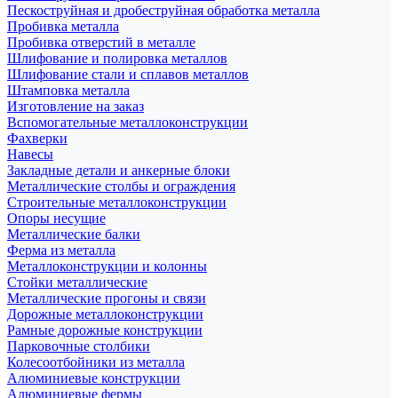
Пескоструйная и дробеструйная обработка металла
Пробивка металла
Пробивка отверстий в металле
Шлифование и полировка металлов
Шлифование стали и сплавов металлов
Штамповка металла
Изготовление на заказ
Вспомогательные металлоконструкции
Фахверки
Навесы
Закладные детали и анкерные блоки
Металлические столбы и ограждения
Строительные металлоконструкции
Опоры несущие
Металлические балки
Ферма из металла
Металлоконструкции и колонны
Стойки металлические
Металлические прогоны и связи
Дорожные металлоконструкции
Рамные дорожные конструкции
Парковочные столбики
Колесоотбойники из металла
Алюминиевые конструкции
Алюминиевые фермы