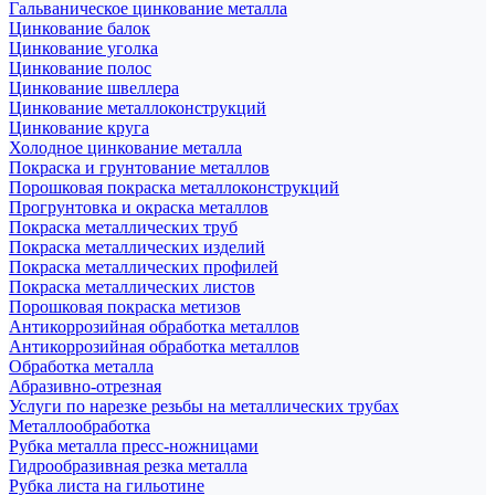
Гальваническое цинкование металла
Цинкование балок
Цинкование уголка
Цинкование полос
Цинкование швеллера
Цинкование металлоконструкций
Цинкование круга
Холодное цинкование металла
Покраска и грунтование металлов
Порошковая покраска металлоконструкций
Прогрунтовка и окраска металлов
Покраска металлических труб
Покраска металлических изделий
Покраска металлических профилей
Покраска металлических листов
Порошковая покраска метизов
Антикоррозийная обработка металлов
Антикоррозийная обработка металлов
Обработка металла
Абразивно-отрезная
Услуги по нарезке резьбы на металлических трубах
Металлообработка
Рубка металла пресс-ножницами
Гидрообразивная резка металла
Рубка листа на гильотине