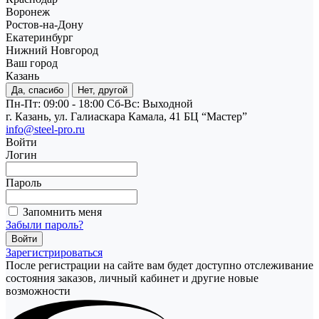
Воронеж
Ростов-на-Дону
Екатеринбург
Нижний Новгород
Ваш город
Казань
Да, спасибо
Нет, другой
Пн-Пт: 09:00 - 18:00
Cб-Вс: Выходной
г. Казань, ул. Галиаскара Камала, 41 БЦ “Мастер”
info@steel-pro.ru
Войти
Логин
Пароль
Запомнить меня
Забыли пароль?
Зарегистрироваться
После регистрации на сайте вам будет доступно отслеживание
состояния заказов, личный кабинет и другие новые
возможности