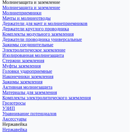
Молниезащита и заземление
Молниезащита и заземление
Молниеприемники
Мачты и молниеотводы
Держатели для мачт и молниеприемников
Держатели круглого проводника
Комплекты модульного заземления
Держатели проводника универсальные
Зажимы соединительные
Электролитическое заземление
Изолированная молниезащита
Стержни заземления
Муфты заземления
Головки удароприемные
Наконечники заземления
Зажимы заземления
Активная молниезащита
Материалы для заземления
Комплекты электролитического заземления
Грозотросы
УЗИП
Уравнивание потенциалов
Аксессуары
Нержавейка
Нержавейка