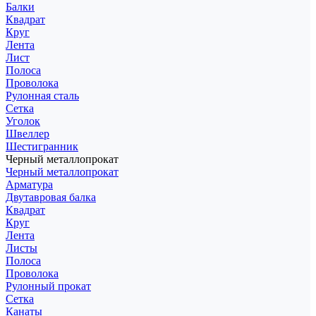
Балки
Квадрат
Круг
Лента
Лист
Полоса
Проволока
Рулонная сталь
Сетка
Уголок
Швеллер
Шестигранник
Черный металлопрокат
Черный металлопрокат
Арматура
Двутавровая балка
Квадрат
Круг
Лента
Листы
Полоса
Проволока
Рулонный прокат
Сетка
Канаты