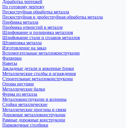
Доработка чертежей
По готовому чертежу
Пескоструйная обработка металла
Пескоструйная и дробеструйная обработка металла
Пробивка металла
Пробивка отверстий в металле
Шлифование и полировка металлов
Шлифование стали и сплавов металлов
Штамповка металла
Изготовление на заказ
Вспомогательные металлоконструкции
Фахверки
Навесы
Закладные детали и анкерные блоки
Металлические столбы и ограждения
Строительные металлоконструкции
Опоры несущие
Металлические балки
Ферма из металла
Металлоконструкции и колонны
Стойки металлические
Металлические прогоны и связи
Дорожные металлоконструкции
Рамные дорожные конструкции
Парковочные столбики