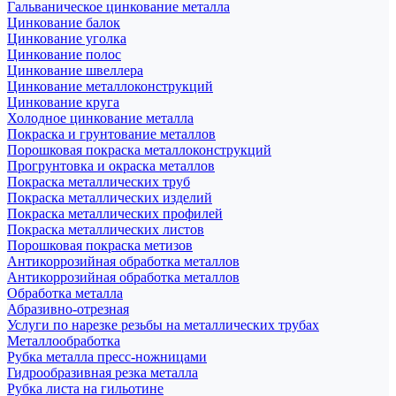
Гальваническое цинкование металла
Цинкование балок
Цинкование уголка
Цинкование полос
Цинкование швеллера
Цинкование металлоконструкций
Цинкование круга
Холодное цинкование металла
Покраска и грунтование металлов
Порошковая покраска металлоконструкций
Прогрунтовка и окраска металлов
Покраска металлических труб
Покраска металлических изделий
Покраска металлических профилей
Покраска металлических листов
Порошковая покраска метизов
Антикоррозийная обработка металлов
Антикоррозийная обработка металлов
Обработка металла
Абразивно-отрезная
Услуги по нарезке резьбы на металлических трубах
Металлообработка
Рубка металла пресс-ножницами
Гидрообразивная резка металла
Рубка листа на гильотине