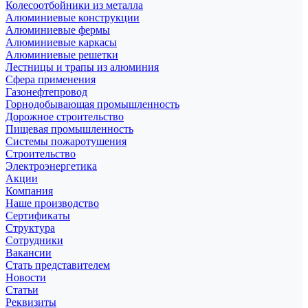
Колесоотбойники из металла
Алюминиевые конструкции
Алюминиевые фермы
Алюминиевые каркасы
Алюминиевые решетки
Лестницы и трапы из алюминия
Сфера применения
Газонефтепровод
Горнодобывающая промышленность
Дорожное строительство
Пищевая промышленность
Системы пожаротушения
Строительство
Электроэнергетика
Акции
Компания
Наше производство
Сертификаты
Структура
Сотрудники
Вакансии
Стать представителем
Новости
Статьи
Реквизиты