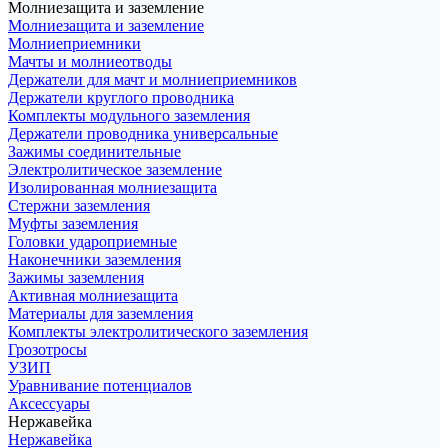
Молниезащита и заземление
Молниезащита и заземление
Молниеприемники
Мачты и молниеотводы
Держатели для мачт и молниеприемников
Держатели круглого проводника
Комплекты модульного заземления
Держатели проводника универсальные
Зажимы соединительные
Электролитическое заземление
Изолированная молниезащита
Стержни заземления
Муфты заземления
Головки удароприемные
Наконечники заземления
Зажимы заземления
Активная молниезащита
Материалы для заземления
Комплекты электролитического заземления
Грозотросы
УЗИП
Уравнивание потенциалов
Аксессуары
Нержавейка
Нержавейка