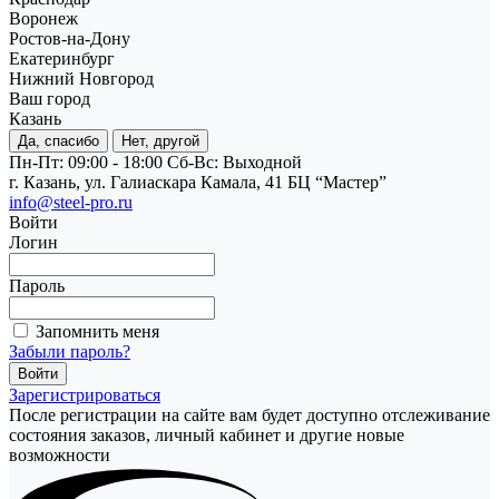
Воронеж
Ростов-на-Дону
Екатеринбург
Нижний Новгород
Ваш город
Казань
Да, спасибо
Нет, другой
Пн-Пт: 09:00 - 18:00
Cб-Вс: Выходной
г. Казань, ул. Галиаскара Камала, 41 БЦ “Мастер”
info@steel-pro.ru
Войти
Логин
Пароль
Запомнить меня
Забыли пароль?
Зарегистрироваться
После регистрации на сайте вам будет доступно отслеживание
состояния заказов, личный кабинет и другие новые
возможности