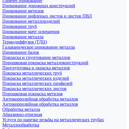
Горячее цинкование
Цинкование дорожных конструкций
Цинкование метизов
Цинкование рифленых листов и листов ПВЛ
Цинкование металлоизделий
Цинкование труб
Цинкование мачт освещения
Цинкование металла
Термодиффузия (ТДЦ)
Гальваническое цинкование металла
Цинкование балок
Покраска и грунтование металлов
Порошковая покраска металлоконструкций
Прогрунтовка и окраска металлов
Покраска металлических труб
Покраска металлических изделий
Покраска металлических профилей
Покраска металлических листов
Порошковая покраска метизов
Антикоррозийная обработка металлов
Антикоррозийная обработка металлов
Обработка металла
Абразивно-отрезная
Услуги по нарезке резьбы на металлических трубах
Металлообработка