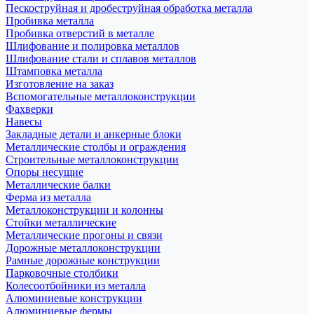
Пескоструйная и дробеструйная обработка металла
Пробивка металла
Пробивка отверстий в металле
Шлифование и полировка металлов
Шлифование стали и сплавов металлов
Штамповка металла
Изготовление на заказ
Вспомогательные металлоконструкции
Фахверки
Навесы
Закладные детали и анкерные блоки
Металлические столбы и ограждения
Строительные металлоконструкции
Опоры несущие
Металлические балки
Ферма из металла
Металлоконструкции и колонны
Стойки металлические
Металлические прогоны и связи
Дорожные металлоконструкции
Рамные дорожные конструкции
Парковочные столбики
Колесоотбойники из металла
Алюминиевые конструкции
Алюминиевые фермы