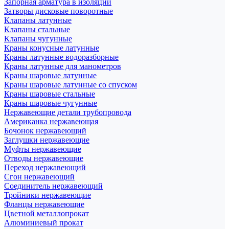
Запорная арматура в изоляции
Затворы дисковые поворотные
Клапаны латунные
Клапаны стальные
Клапаны чугунные
Краны конусные латунные
Краны латунные водоразборные
Краны латунные для манометров
Краны шаровые латунные
Краны шаровые латунные со спуском
Краны шаровые стальные
Краны шаровые чугунные
Нержавеющие детали трубопровода
Американка нержавеющая
Бочонок нержавеющий
Заглушки нержавеющие
Муфты нержавеющие
Отводы нержавеющие
Переход нержавеющий
Сгон нержавеющий
Соединитель нержавеющий
Тройники нержавеющие
Фланцы нержавеющие
Цветной металлопрокат
Алюминиевый прокат