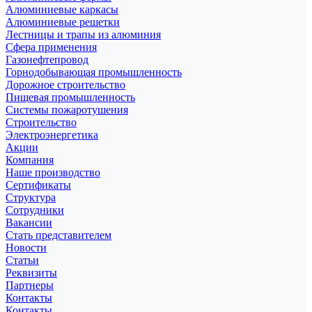
Алюминиевые каркасы
Алюминиевые решетки
Лестницы и трапы из алюминия
Сфера применения
Газонефтепровод
Горнодобывающая промышленность
Дорожное строительство
Пищевая промышленность
Системы пожаротушения
Строительство
Электроэнергетика
Акции
Компания
Наше производство
Сертификаты
Структура
Сотрудники
Вакансии
Стать представителем
Новости
Статьи
Реквизиты
Партнеры
Контакты
Контакты