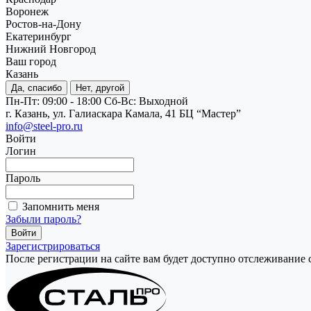
Воронеж
Ростов-на-Дону
Екатеринбург
Нижний Новгород
Ваш город
Казань
Да, спасибо
Нет, другой
Пн-Пт: 09:00 - 18:00
Cб-Вс: Выходной
г. Казань, ул. Галиаскара Камала, 41 БЦ “Мастер”
info@steel-pro.ru
Войти
Логин
Пароль
Запомнить меня
Забыли пароль?
Зарегистрироваться
После регистрации на сайте вам будет доступно отслеживание 