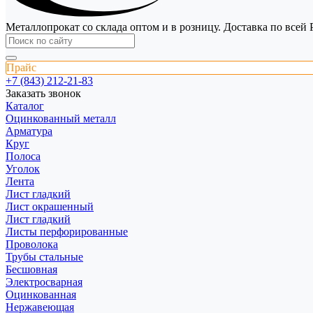
Металлопрокат со склада оптом и в розницу. Доставка по всей 
Прайс
+7 (843) 212-21-83
Заказать звонок
Каталог
Оцинкованный металл
Арматура
Круг
Полоса
Уголок
Лента
Лист гладкий
Лист окрашенный
Лист гладкий
Листы перфорированные
Проволока
Трубы стальные
Бесшовная
Электросварная
Оцинкованная
Нержавеющая