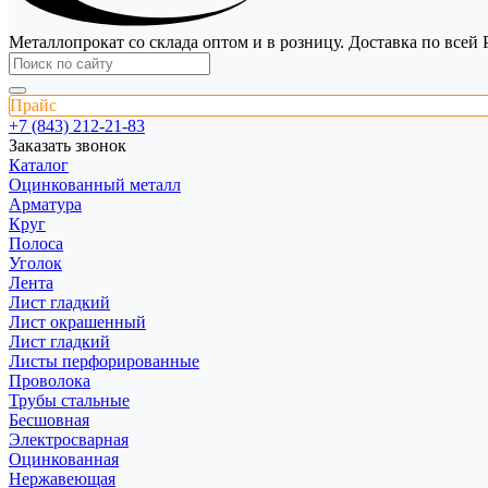
Металлопрокат со склада оптом и в розницу. Доставка по всей 
Прайс
+7 (843) 212-21-83
Заказать звонок
Каталог
Оцинкованный металл
Арматура
Круг
Полоса
Уголок
Лента
Лист гладкий
Лист окрашенный
Лист гладкий
Листы перфорированные
Проволока
Трубы стальные
Бесшовная
Электросварная
Оцинкованная
Нержавеющая