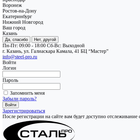
Воронеж
Ростов-на-Дону
Екатеринбург
Нижний Новгород
Ваш город
Казань
Да, спасибо
Нет, другой
Пн-Пт: 09:00 - 18:00
Cб-Вс: Выходной
г. Казань, ул. Галиаскара Камала, 41 БЦ “Мастер”
info@steel-pro.ru
Войти
Логин
Пароль
Запомнить меня
Забыли пароль?
Зарегистрироваться
После регистрации на сайте вам будет доступно отслеживание 