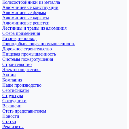
Колесоотбойники из металла
Алюминиевые конструкции
Алюминиевые фермы
Алюминиевые каркасы
Алюминиевые решетки
Лестницы и трапы из алюминия
Сфера применения
Газонефтепровод
Горнодобывающая промышленность
Дорожное строительство
Пищевая промышленность
Системы пожаротушения
Строительство
Электроэнергетика
Акции
Компания
Наше производство
Сертификаты
Структура
Сотрудники
Вакансии
Стать представителем
Новости
Статьи
Реквизиты