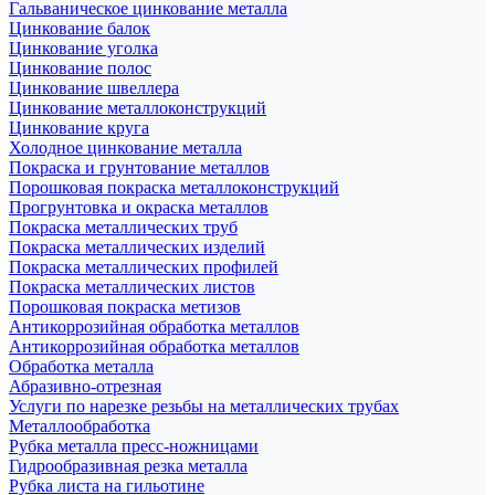
Гальваническое цинкование металла
Цинкование балок
Цинкование уголка
Цинкование полос
Цинкование швеллера
Цинкование металлоконструкций
Цинкование круга
Холодное цинкование металла
Покраска и грунтование металлов
Порошковая покраска металлоконструкций
Прогрунтовка и окраска металлов
Покраска металлических труб
Покраска металлических изделий
Покраска металлических профилей
Покраска металлических листов
Порошковая покраска метизов
Антикоррозийная обработка металлов
Антикоррозийная обработка металлов
Обработка металла
Абразивно-отрезная
Услуги по нарезке резьбы на металлических трубах
Металлообработка
Рубка металла пресс-ножницами
Гидрообразивная резка металла
Рубка листа на гильотине