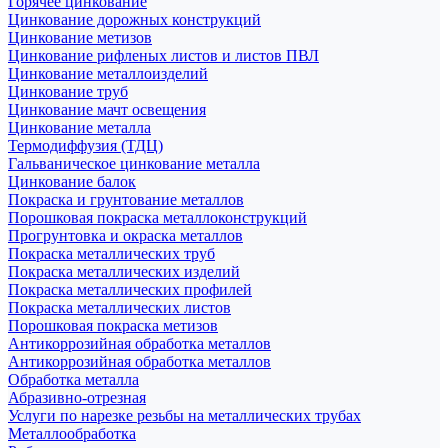
Горячее цинкование
Цинкование дорожных конструкций
Цинкование метизов
Цинкование рифленых листов и листов ПВЛ
Цинкование металлоизделий
Цинкование труб
Цинкование мачт освещения
Цинкование металла
Термодиффузия (ТДЦ)
Гальваническое цинкование металла
Цинкование балок
Покраска и грунтование металлов
Порошковая покраска металлоконструкций
Прогрунтовка и окраска металлов
Покраска металлических труб
Покраска металлических изделий
Покраска металлических профилей
Покраска металлических листов
Порошковая покраска метизов
Антикоррозийная обработка металлов
Антикоррозийная обработка металлов
Обработка металла
Абразивно-отрезная
Услуги по нарезке резьбы на металлических трубах
Металлообработка