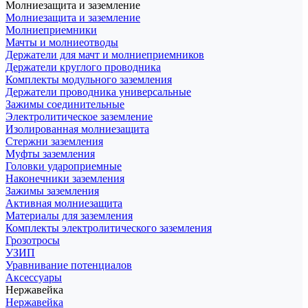
Молниезащита и заземление
Молниезащита и заземление
Молниеприемники
Мачты и молниеотводы
Держатели для мачт и молниеприемников
Держатели круглого проводника
Комплекты модульного заземления
Держатели проводника универсальные
Зажимы соединительные
Электролитическое заземление
Изолированная молниезащита
Стержни заземления
Муфты заземления
Головки удароприемные
Наконечники заземления
Зажимы заземления
Активная молниезащита
Материалы для заземления
Комплекты электролитического заземления
Грозотросы
УЗИП
Уравнивание потенциалов
Аксессуары
Нержавейка
Нержавейка