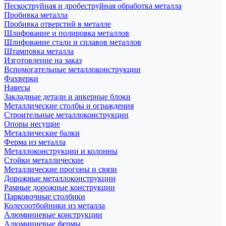
Пескоструйная и дробеструйная обработка металла
Пробивка металла
Пробивка отверстий в металле
Шлифование и полировка металлов
Шлифование стали и сплавов металлов
Штамповка металла
Изготовление на заказ
Вспомогательные металлоконструкции
Фахверки
Навесы
Закладные детали и анкерные блоки
Металлические столбы и ограждения
Строительные металлоконструкции
Опоры несущие
Металлические балки
Ферма из металла
Металлоконструкции и колонны
Стойки металлические
Металлические прогоны и связи
Дорожные металлоконструкции
Рамные дорожные конструкции
Парковочные столбики
Колесоотбойники из металла
Алюминиевые конструкции
Алюминиевые фермы