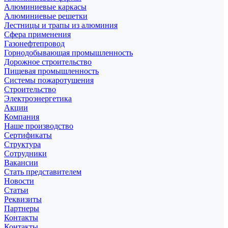
Алюминиевые каркасы
Алюминиевые решетки
Лестницы и трапы из алюминия
Сфера применения
Газонефтепровод
Горнодобывающая промышленность
Дорожное строительство
Пищевая промышленность
Системы пожаротушения
Строительство
Электроэнергетика
Акции
Компания
Наше производство
Сертификаты
Структура
Сотрудники
Вакансии
Стать представителем
Новости
Статьи
Реквизиты
Партнеры
Контакты
Контакты