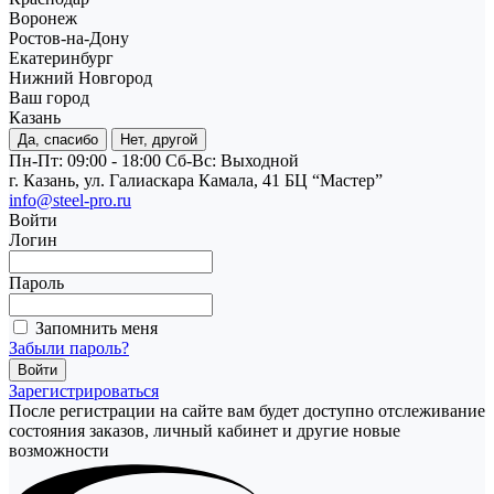
Воронеж
Ростов-на-Дону
Екатеринбург
Нижний Новгород
Ваш город
Казань
Да, спасибо
Нет, другой
Пн-Пт: 09:00 - 18:00
Cб-Вс: Выходной
г. Казань, ул. Галиаскара Камала, 41 БЦ “Мастер”
info@steel-pro.ru
Войти
Логин
Пароль
Запомнить меня
Забыли пароль?
Зарегистрироваться
После регистрации на сайте вам будет доступно отслеживание
состояния заказов, личный кабинет и другие новые
возможности