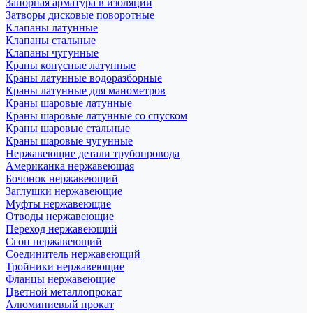
Запорная арматура в изоляции
Затворы дисковые поворотные
Клапаны латунные
Клапаны стальные
Клапаны чугунные
Краны конусные латунные
Краны латунные водоразборные
Краны латунные для манометров
Краны шаровые латунные
Краны шаровые латунные со спуском
Краны шаровые стальные
Краны шаровые чугунные
Нержавеющие детали трубопровода
Американка нержавеющая
Бочонок нержавеющий
Заглушки нержавеющие
Муфты нержавеющие
Отводы нержавеющие
Переход нержавеющий
Сгон нержавеющий
Соединитель нержавеющий
Тройники нержавеющие
Фланцы нержавеющие
Цветной металлопрокат
Алюминиевый прокат