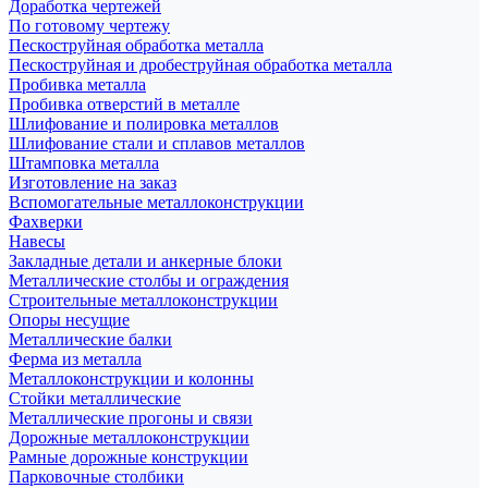
Доработка чертежей
По готовому чертежу
Пескоструйная обработка металла
Пескоструйная и дробеструйная обработка металла
Пробивка металла
Пробивка отверстий в металле
Шлифование и полировка металлов
Шлифование стали и сплавов металлов
Штамповка металла
Изготовление на заказ
Вспомогательные металлоконструкции
Фахверки
Навесы
Закладные детали и анкерные блоки
Металлические столбы и ограждения
Строительные металлоконструкции
Опоры несущие
Металлические балки
Ферма из металла
Металлоконструкции и колонны
Стойки металлические
Металлические прогоны и связи
Дорожные металлоконструкции
Рамные дорожные конструкции
Парковочные столбики