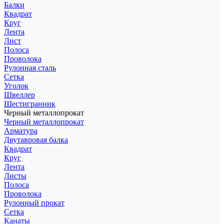
Балки
Квадрат
Круг
Лента
Лист
Полоса
Проволока
Рулонная сталь
Сетка
Уголок
Швеллер
Шестигранник
Черный металлопрокат
Черный металлопрокат
Арматура
Двутавровая балка
Квадрат
Круг
Лента
Листы
Полоса
Проволока
Рулонный прокат
Сетка
Канаты