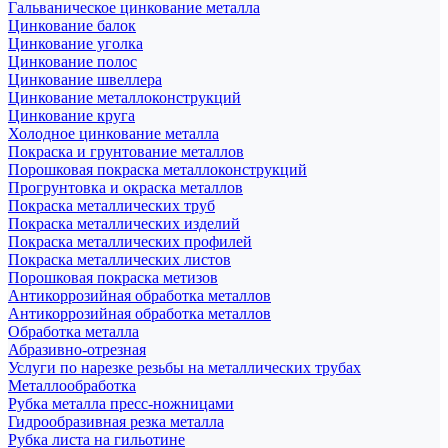
Гальваническое цинкование металла
Цинкование балок
Цинкование уголка
Цинкование полос
Цинкование швеллера
Цинкование металлоконструкций
Цинкование круга
Холодное цинкование металла
Покраска и грунтование металлов
Порошковая покраска металлоконструкций
Прогрунтовка и окраска металлов
Покраска металлических труб
Покраска металлических изделий
Покраска металлических профилей
Покраска металлических листов
Порошковая покраска метизов
Антикоррозийная обработка металлов
Антикоррозийная обработка металлов
Обработка металла
Абразивно-отрезная
Услуги по нарезке резьбы на металлических трубах
Металлообработка
Рубка металла пресс-ножницами
Гидрообразивная резка металла
Рубка листа на гильотине