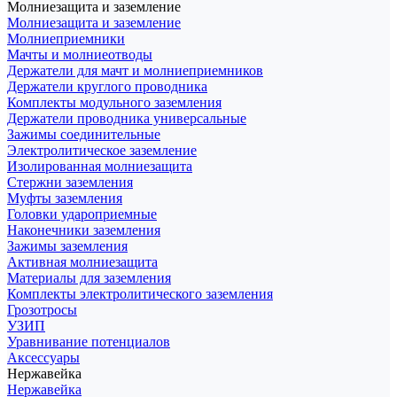
Молниезащита и заземление
Молниезащита и заземление
Молниеприемники
Мачты и молниеотводы
Держатели для мачт и молниеприемников
Держатели круглого проводника
Комплекты модульного заземления
Держатели проводника универсальные
Зажимы соединительные
Электролитическое заземление
Изолированная молниезащита
Стержни заземления
Муфты заземления
Головки удароприемные
Наконечники заземления
Зажимы заземления
Активная молниезащита
Материалы для заземления
Комплекты электролитического заземления
Грозотросы
УЗИП
Уравнивание потенциалов
Аксессуары
Нержавейка
Нержавейка