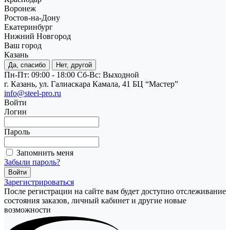
Воронеж
Ростов-на-Дону
Екатеринбург
Нижний Новгород
Ваш город
Казань
Да, спасибо
Нет, другой
Пн-Пт: 09:00 - 18:00
Cб-Вс: Выходной
г. Казань, ул. Галиаскара Камала, 41 БЦ “Мастер”
info@steel-pro.ru
Войти
Логин
Пароль
Запомнить меня
Забыли пароль?
Зарегистрироваться
После регистрации на сайте вам будет доступно отслеживание
состояния заказов, личный кабинет и другие новые
возможности