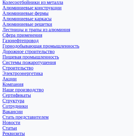
Колесоотбойники из металла
Алюминиевые конструкции
Алюминиевые фермы
Алюминиевые каркасы
Алюминиевые решетки
Лестницы и трапы из алюминия
Сфера применения
Газонефтепровод
Горнодобывающая промышленность
Дорожное строительство
Пищевая промышленность
Системы пожаротушения
Строительство
Электроэнергетика
Акции
Компания
Наше производство
Сертификаты
Структура
Сотрудники
Вакансии
Стать представителем
Новости
Статьи
Реквизиты