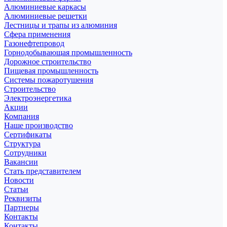
Алюминиевые каркасы
Алюминиевые решетки
Лестницы и трапы из алюминия
Сфера применения
Газонефтепровод
Горнодобывающая промышленность
Дорожное строительство
Пищевая промышленность
Системы пожаротушения
Строительство
Электроэнергетика
Акции
Компания
Наше производство
Сертификаты
Структура
Сотрудники
Вакансии
Стать представителем
Новости
Статьи
Реквизиты
Партнеры
Контакты
Контакты