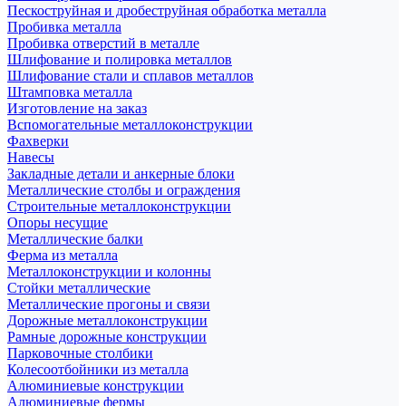
Пескоструйная и дробеструйная обработка металла
Пробивка металла
Пробивка отверстий в металле
Шлифование и полировка металлов
Шлифование стали и сплавов металлов
Штамповка металла
Изготовление на заказ
Вспомогательные металлоконструкции
Фахверки
Навесы
Закладные детали и анкерные блоки
Металлические столбы и ограждения
Строительные металлоконструкции
Опоры несущие
Металлические балки
Ферма из металла
Металлоконструкции и колонны
Стойки металлические
Металлические прогоны и связи
Дорожные металлоконструкции
Рамные дорожные конструкции
Парковочные столбики
Колесоотбойники из металла
Алюминиевые конструкции
Алюминиевые фермы