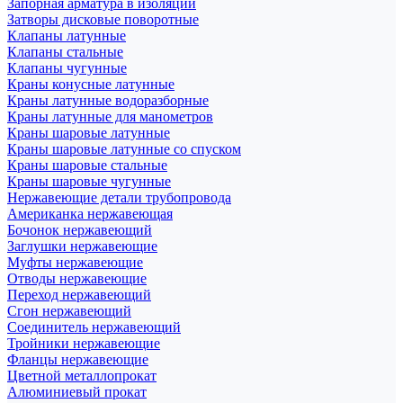
Запорная арматура в изоляции
Затворы дисковые поворотные
Клапаны латунные
Клапаны стальные
Клапаны чугунные
Краны конусные латунные
Краны латунные водоразборные
Краны латунные для манометров
Краны шаровые латунные
Краны шаровые латунные со спуском
Краны шаровые стальные
Краны шаровые чугунные
Нержавеющие детали трубопровода
Американка нержавеющая
Бочонок нержавеющий
Заглушки нержавеющие
Муфты нержавеющие
Отводы нержавеющие
Переход нержавеющий
Сгон нержавеющий
Соединитель нержавеющий
Тройники нержавеющие
Фланцы нержавеющие
Цветной металлопрокат
Алюминиевый прокат