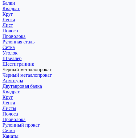
Балки
Квадрат
Круг
Лента
Лист
Полоса
Проволока
Рулонная сталь
Сетка
Уголок
Швеллер
Шестигранник
Черный металлопрокат
Черный металлопрокат
Арматура
Двутавровая балка
Квадрат
Круг
Лента
Листы
Полоса
Проволока
Рулонный прокат
Сетка
Канаты