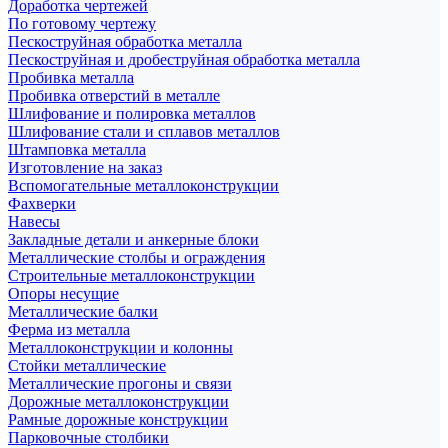
Доработка чертежей
По готовому чертежу
Пескоструйная обработка металла
Пескоструйная и дробеструйная обработка металла
Пробивка металла
Пробивка отверстий в металле
Шлифование и полировка металлов
Шлифование стали и сплавов металлов
Штамповка металла
Изготовление на заказ
Вспомогательные металлоконструкции
Фахверки
Навесы
Закладные детали и анкерные блоки
Металлические столбы и ограждения
Строительные металлоконструкции
Опоры несущие
Металлические балки
Ферма из металла
Металлоконструкции и колонны
Стойки металлические
Металлические прогоны и связи
Дорожные металлоконструкции
Рамные дорожные конструкции
Парковочные столбики