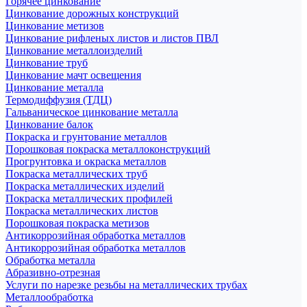
Горячее цинкование
Цинкование дорожных конструкций
Цинкование метизов
Цинкование рифленых листов и листов ПВЛ
Цинкование металлоизделий
Цинкование труб
Цинкование мачт освещения
Цинкование металла
Термодиффузия (ТДЦ)
Гальваническое цинкование металла
Цинкование балок
Покраска и грунтование металлов
Порошковая покраска металлоконструкций
Прогрунтовка и окраска металлов
Покраска металлических труб
Покраска металлических изделий
Покраска металлических профилей
Покраска металлических листов
Порошковая покраска метизов
Антикоррозийная обработка металлов
Антикоррозийная обработка металлов
Обработка металла
Абразивно-отрезная
Услуги по нарезке резьбы на металлических трубах
Металлообработка