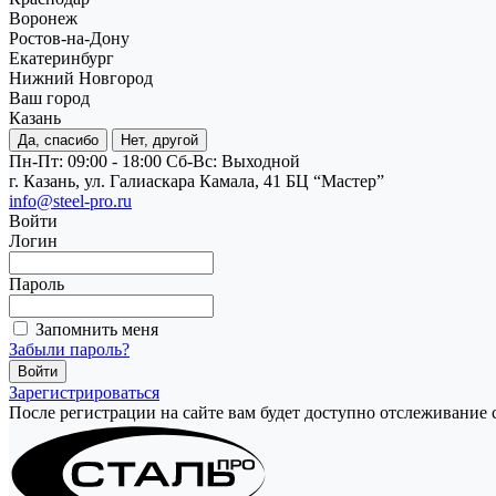
Воронеж
Ростов-на-Дону
Екатеринбург
Нижний Новгород
Ваш город
Казань
Да, спасибо
Нет, другой
Пн-Пт: 09:00 - 18:00
Cб-Вс: Выходной
г. Казань, ул. Галиаскара Камала, 41 БЦ “Мастер”
info@steel-pro.ru
Войти
Логин
Пароль
Запомнить меня
Забыли пароль?
Зарегистрироваться
После регистрации на сайте вам будет доступно отслеживание 