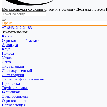
Металлопрокат со склада оптом и в розницу. Доставка по всей 
Прайс
+7 (843) 212-21-83
Заказать звонок
Каталог
Оцинкованный металл
Арматура
Круг
Полоса
Уголок
Лента
Лист гладкий
Лист окрашенный
Лист гладкий
Листы перфорированные
Проволока
Трубы стальные
Бесшовная
Электросварная
Оцинкованная
Нержавеющая