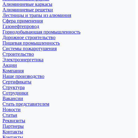
Алюминиевые каркасы
Алюминиевые решетки
Лестницы и трапы из алюминия
Сфера применения
Газонефтепровод
Горнодобывающая промышленность
Дорожное строительство
Пищевая промышленность
Системы пожаротушения
Строительство
Электроэнергетика
Акции
Компания
Наше производство
Сертификаты
Структура
Сотрудники
Вакансии
Стать представителем
Новости
Статьи
Реквизиты
Партнеры
Контакты
Контакты