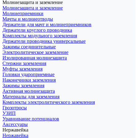
Молниезащита и заземление
Молниезащита и заземление
Молниеприемники
Мачты и молниеотводы
Держатели для мачт и молниеприемников
Держатели круглого проводника
Комплекты модульного заземления
Держатели проводника универсальные
Зажимы соединительные
Электролитическое заземление
Изолированная молниезащита
Стержни заземления
Муфты заземления
Головки удароприемные
Наконечники заземления
Зажимы заземления
Активная молниезащита
Материалы для заземления
Комплекты электролитического заземления
Грозотросы
УЗИП
Уравнивание потенциалов
Аксессуары
Нержавейка
Нержавейка