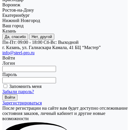
Воронеж
Ростов-на-Дону
Екатеринбург
Нижний Новгород
Ваш город
Казань
Да, спасибо
Нет, другой
Пн-Пт: 09:00 - 18:00
Cб-Вс: Выходной
г. Казань, ул. Галиаскара Камала, 41 БЦ “Мастер”
info@steel-pro.ru
Войти
Логин
Пароль
Запомнить меня
Забыли пароль?
Зарегистрироваться
После регистрации на сайте вам будет доступно отслеживание
состояния заказов, личный кабинет и другие новые
возможности