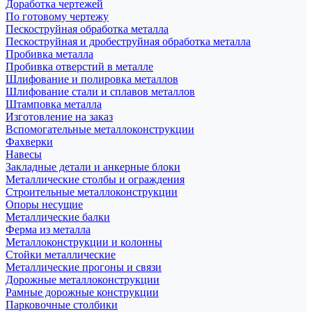
Доработка чертежей
По готовому чертежу
Пескоструйная обработка металла
Пескоструйная и дробеструйная обработка металла
Пробивка металла
Пробивка отверстий в металле
Шлифование и полировка металлов
Шлифование стали и сплавов металлов
Штамповка металла
Изготовление на заказ
Вспомогательные металлоконструкции
Фахверки
Навесы
Закладные детали и анкерные блоки
Металлические столбы и ограждения
Строительные металлоконструкции
Опоры несущие
Металлические балки
Ферма из металла
Металлоконструкции и колонны
Стойки металлические
Металлические прогоны и связи
Дорожные металлоконструкции
Рамные дорожные конструкции
Парковочные столбики