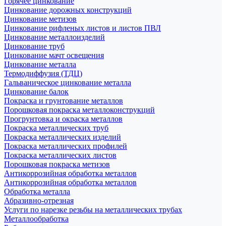
Горячее цинкование
Цинкование дорожных конструкций
Цинкование метизов
Цинкование рифленых листов и листов ПВЛ
Цинкование металлоизделий
Цинкование труб
Цинкование мачт освещения
Цинкование металла
Термодиффузия (ТДЦ)
Гальваническое цинкование металла
Цинкование балок
Покраска и грунтование металлов
Порошковая покраска металлоконструкций
Прогрунтовка и окраска металлов
Покраска металлических труб
Покраска металлических изделий
Покраска металлических профилей
Покраска металлических листов
Порошковая покраска метизов
Антикоррозийная обработка металлов
Антикоррозийная обработка металлов
Обработка металла
Абразивно-отрезная
Услуги по нарезке резьбы на металлических трубах
Металлообработка