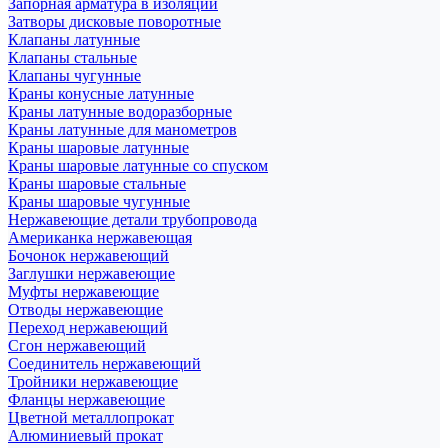
Запорная арматура в изоляции
Затворы дисковые поворотные
Клапаны латунные
Клапаны стальные
Клапаны чугунные
Краны конусные латунные
Краны латунные водоразборные
Краны латунные для манометров
Краны шаровые латунные
Краны шаровые латунные со спуском
Краны шаровые стальные
Краны шаровые чугунные
Нержавеющие детали трубопровода
Американка нержавеющая
Бочонок нержавеющий
Заглушки нержавеющие
Муфты нержавеющие
Отводы нержавеющие
Переход нержавеющий
Сгон нержавеющий
Соединитель нержавеющий
Тройники нержавеющие
Фланцы нержавеющие
Цветной металлопрокат
Алюминиевый прокат