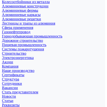
Колесоотбойники из металла
Алюминиевые конструкции
Алюминиевые фермы
Алюминиевые каркасы
Алюминиевые решетки
Лестницы и трапы из алюминия
Сфера применения
Газонефтепровод
Горнодобывающая промышленность
Дорожное строительство
Пищевая промышленность
Системы пожаротушения
Строительство
Электроэнергетика
Акции
Компания
Наше производство
Сертификаты
Структура
Сотрудники
Вакансии
Стать представителем
Новости
Статьи
Реквизиты