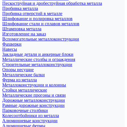
Пескоструйная и дробеструйная обработка металла
Пробивка металла
Пробивка отверстий в металле
Шлифование и полировка металлов
Шлифование стали и сплавов металлов
Штамповка металла
Изготовление на заказ
Вспомогательные металлоконструкции
Фахверки
Навесы
Закладные детали и анкерные блоки
Металлические столбы и ограждения
Строительные металлоконструкции
Опоры несущие
Металлические балки
Ферма из металла
Металлоконструкции и колонны
Стойки металлические
Металлические прогоны и связи
Дорожные металлоконструкции
Рамные дорожные конструкции
Парковочные столбики
Колесоотбойники из металла
Алюминиевые конструкции
Алюминиевые фермы