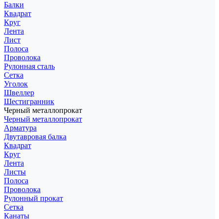
Балки
Квадрат
Круг
Лента
Лист
Полоса
Проволока
Рулонная сталь
Сетка
Уголок
Швеллер
Шестигранник
Черный металлопрокат
Черный металлопрокат
Арматура
Двутавровая балка
Квадрат
Круг
Лента
Листы
Полоса
Проволока
Рулонный прокат
Сетка
Канаты