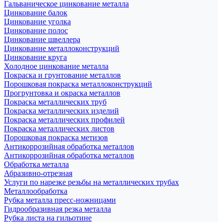
Гальваническое цинкование металла
Цинкование балок
Цинкование уголка
Цинкование полос
Цинкование швеллера
Цинкование металлоконструкций
Цинкование круга
Холодное цинкование металла
Покраска и грунтование металлов
Порошковая покраска металлоконструкций
Прогрунтовка и окраска металлов
Покраска металлических труб
Покраска металлических изделий
Покраска металлических профилей
Покраска металлических листов
Порошковая покраска метизов
Антикоррозийная обработка металлов
Антикоррозийная обработка металлов
Обработка металла
Абразивно-отрезная
Услуги по нарезке резьбы на металлических трубах
Металлообработка
Рубка металла пресс-ножницами
Гидрообразивная резка металла
Рубка листа на гильотине