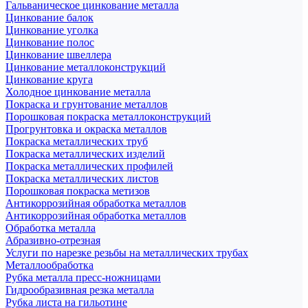
Гальваническое цинкование металла
Цинкование балок
Цинкование уголка
Цинкование полос
Цинкование швеллера
Цинкование металлоконструкций
Цинкование круга
Холодное цинкование металла
Покраска и грунтование металлов
Порошковая покраска металлоконструкций
Прогрунтовка и окраска металлов
Покраска металлических труб
Покраска металлических изделий
Покраска металлических профилей
Покраска металлических листов
Порошковая покраска метизов
Антикоррозийная обработка металлов
Антикоррозийная обработка металлов
Обработка металла
Абразивно-отрезная
Услуги по нарезке резьбы на металлических трубах
Металлообработка
Рубка металла пресс-ножницами
Гидрообразивная резка металла
Рубка листа на гильотине