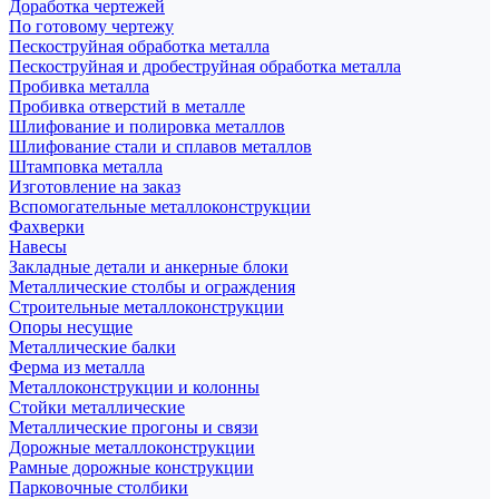
Доработка чертежей
По готовому чертежу
Пескоструйная обработка металла
Пескоструйная и дробеструйная обработка металла
Пробивка металла
Пробивка отверстий в металле
Шлифование и полировка металлов
Шлифование стали и сплавов металлов
Штамповка металла
Изготовление на заказ
Вспомогательные металлоконструкции
Фахверки
Навесы
Закладные детали и анкерные блоки
Металлические столбы и ограждения
Строительные металлоконструкции
Опоры несущие
Металлические балки
Ферма из металла
Металлоконструкции и колонны
Стойки металлические
Металлические прогоны и связи
Дорожные металлоконструкции
Рамные дорожные конструкции
Парковочные столбики