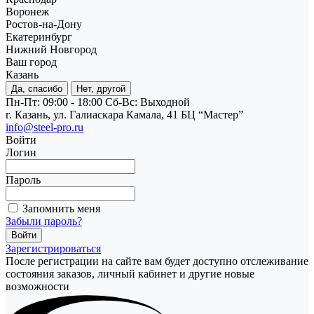
Воронеж
Ростов-на-Дону
Екатеринбург
Нижний Новгород
Ваш город
Казань
Да, спасибо
Нет, другой
Пн-Пт: 09:00 - 18:00
Cб-Вс: Выходной
г. Казань, ул. Галиаскара Камала, 41 БЦ “Мастер”
info@steel-pro.ru
Войти
Логин
Пароль
Запомнить меня
Забыли пароль?
Зарегистрироваться
После регистрации на сайте вам будет доступно отслеживание
состояния заказов, личный кабинет и другие новые
возможности