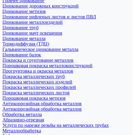
Горячее цинкование
Цинкование дорожных конструкций
Цинкование метизов
Цинкование рифленых листов и листов ПВЛ
Цинкование металлоизделий
Цинкование труб
Цинкование мачт освещения
Цинкование металла
Термодиффузия (ТДЦ)
Гальваническое цинкование металла
Цинкование балок
Покраска и грунтование металлов
Порошковая покраска металлоконструкций
Прогрунтовка и окраска металлов
Покраска металлических труб
Покраска металлических изделий
Покраска металлических профилей
Покраска металлических листов
Порошковая покраска метизов
Антикоррозийная обработка металлов
Антикоррозийная обработка металлов
Обработка металла
Абразивно-отрезная
Услуги по нарезке резьбы на металлических трубах
Металлообработка