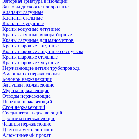
Запорная арматура в изоляции
Затворы дисковые поворотные
Клапаны латунные
Клапаны стальные
Клапаны чугунные
Краны конусные латунные
Краны латунные водоразборные
Краны латунные для манометров
Краны шаровые латунные
Краны шаровые латунные со спуском
Краны шаровые стальные
Краны шаровые чугунные
Нержавеющие детали трубопровода
Американка нержавеющая
Бочонок нержавеющий
Заглушки нержавеющие
Муфты нержавеющие
Отводы нержавеющие
Переход нержавеющий
Сгон нержавеющий
Соединитель нержавеющий
Тройники нержавеющие
Фланцы нержавеющие
Цветной металлопрокат
Алюминиевый прокат