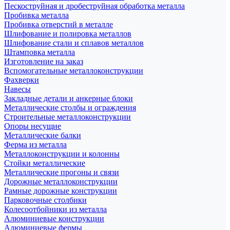
Пескоструйная и дробеструйная обработка металла
Пробивка металла
Пробивка отверстий в металле
Шлифование и полировка металлов
Шлифование стали и сплавов металлов
Штамповка металла
Изготовление на заказ
Вспомогательные металлоконструкции
Фахверки
Навесы
Закладные детали и анкерные блоки
Металлические столбы и ограждения
Строительные металлоконструкции
Опоры несущие
Металлические балки
Ферма из металла
Металлоконструкции и колонны
Стойки металлические
Металлические прогоны и связи
Дорожные металлоконструкции
Рамные дорожные конструкции
Парковочные столбики
Колесоотбойники из металла
Алюминиевые конструкции
Алюминиевые фермы