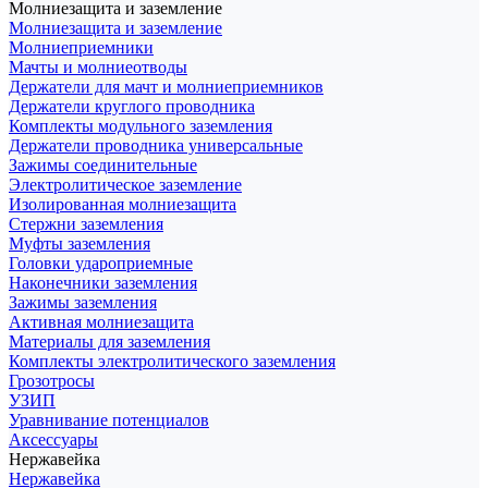
Молниезащита и заземление
Молниезащита и заземление
Молниеприемники
Мачты и молниеотводы
Держатели для мачт и молниеприемников
Держатели круглого проводника
Комплекты модульного заземления
Держатели проводника универсальные
Зажимы соединительные
Электролитическое заземление
Изолированная молниезащита
Стержни заземления
Муфты заземления
Головки удароприемные
Наконечники заземления
Зажимы заземления
Активная молниезащита
Материалы для заземления
Комплекты электролитического заземления
Грозотросы
УЗИП
Уравнивание потенциалов
Аксессуары
Нержавейка
Нержавейка