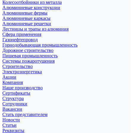
Колесоотбойники из металла
Алюминиевые конструкции
Алюминиевые фермы
Алюминиевые каркасы
Алюминиевые решетки
Лестницы и трапы из алюминия
Сфера применения
Газонефтепровод
Горнодобывающая промышленность
Дорожное строительство
Пищевая промышленность
Системы пожаротушения
Строительство
Электроэнергетика
Акции
Компания
Наше производство
Сертификаты
Структура
Сотрудники
Вакансии
Стать представителем
Новости
Статьи
Реквизиты