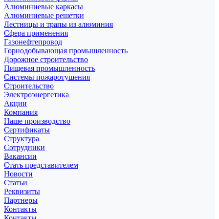
Алюминиевые каркасы
Алюминиевые решетки
Лестницы и трапы из алюминия
Сфера применения
Газонефтепровод
Горнодобывающая промышленность
Дорожное строительство
Пищевая промышленность
Системы пожаротушения
Строительство
Электроэнергетика
Акции
Компания
Наше производство
Сертификаты
Структура
Сотрудники
Вакансии
Стать представителем
Новости
Статьи
Реквизиты
Партнеры
Контакты
Контакты