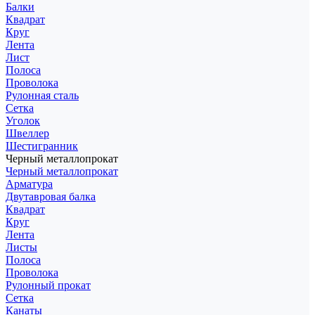
Балки
Квадрат
Круг
Лента
Лист
Полоса
Проволока
Рулонная сталь
Сетка
Уголок
Швеллер
Шестигранник
Черный металлопрокат
Черный металлопрокат
Арматура
Двутавровая балка
Квадрат
Круг
Лента
Листы
Полоса
Проволока
Рулонный прокат
Сетка
Канаты