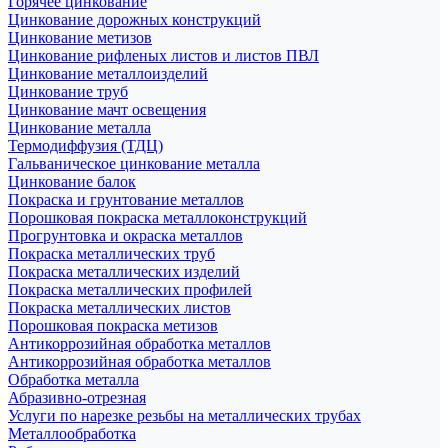
Горячее цинкование
Цинкование дорожных конструкций
Цинкование метизов
Цинкование рифленых листов и листов ПВЛ
Цинкование металлоизделий
Цинкование труб
Цинкование мачт освещения
Цинкование металла
Термодиффузия (ТДЦ)
Гальваническое цинкование металла
Цинкование балок
Покраска и грунтование металлов
Порошковая покраска металлоконструкций
Прогрунтовка и окраска металлов
Покраска металлических труб
Покраска металлических изделий
Покраска металлических профилей
Покраска металлических листов
Порошковая покраска метизов
Антикоррозийная обработка металлов
Антикоррозийная обработка металлов
Обработка металла
Абразивно-отрезная
Услуги по нарезке резьбы на металлических трубах
Металлообработка