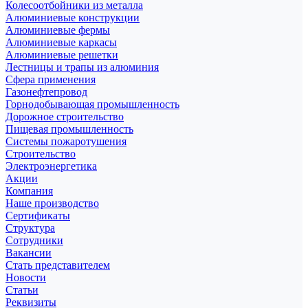
Колесоотбойники из металла
Алюминиевые конструкции
Алюминиевые фермы
Алюминиевые каркасы
Алюминиевые решетки
Лестницы и трапы из алюминия
Сфера применения
Газонефтепровод
Горнодобывающая промышленность
Дорожное строительство
Пищевая промышленность
Системы пожаротушения
Строительство
Электроэнергетика
Акции
Компания
Наше производство
Сертификаты
Структура
Сотрудники
Вакансии
Стать представителем
Новости
Статьи
Реквизиты