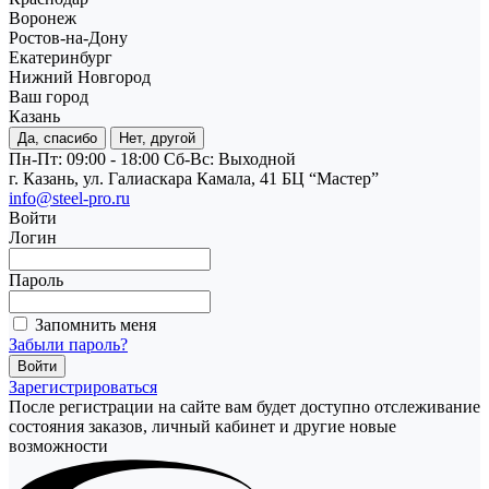
Воронеж
Ростов-на-Дону
Екатеринбург
Нижний Новгород
Ваш город
Казань
Да, спасибо
Нет, другой
Пн-Пт: 09:00 - 18:00
Cб-Вс: Выходной
г. Казань, ул. Галиаскара Камала, 41 БЦ “Мастер”
info@steel-pro.ru
Войти
Логин
Пароль
Запомнить меня
Забыли пароль?
Зарегистрироваться
После регистрации на сайте вам будет доступно отслеживание
состояния заказов, личный кабинет и другие новые
возможности