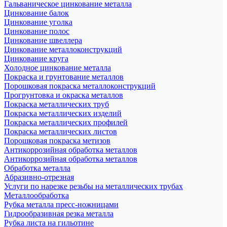
Гальваническое цинкование металла
Цинкование балок
Цинкование уголка
Цинкование полос
Цинкование швеллера
Цинкование металлоконструкций
Цинкование круга
Холодное цинкование металла
Покраска и грунтование металлов
Порошковая покраска металлоконструкций
Прогрунтовка и окраска металлов
Покраска металлических труб
Покраска металлических изделий
Покраска металлических профилей
Покраска металлических листов
Порошковая покраска метизов
Антикоррозийная обработка металлов
Антикоррозийная обработка металлов
Обработка металла
Абразивно-отрезная
Услуги по нарезке резьбы на металлических трубах
Металлообработка
Рубка металла пресс-ножницами
Гидрообразивная резка металла
Рубка листа на гильотине