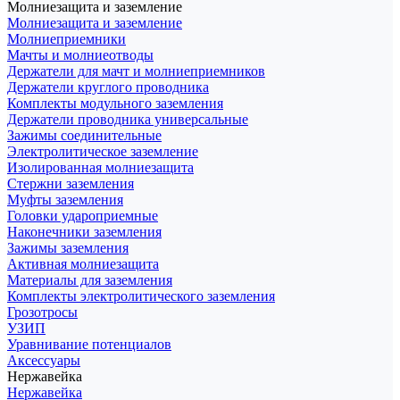
Молниезащита и заземление
Молниезащита и заземление
Молниеприемники
Мачты и молниеотводы
Держатели для мачт и молниеприемников
Держатели круглого проводника
Комплекты модульного заземления
Держатели проводника универсальные
Зажимы соединительные
Электролитическое заземление
Изолированная молниезащита
Стержни заземления
Муфты заземления
Головки удароприемные
Наконечники заземления
Зажимы заземления
Активная молниезащита
Материалы для заземления
Комплекты электролитического заземления
Грозотросы
УЗИП
Уравнивание потенциалов
Аксессуары
Нержавейка
Нержавейка