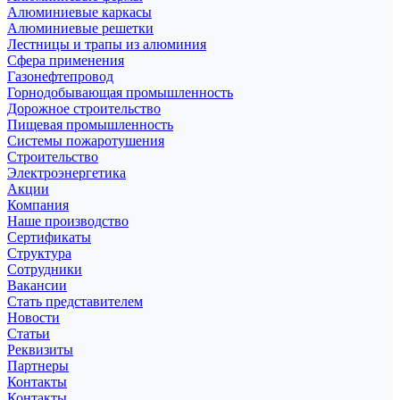
Алюминиевые каркасы
Алюминиевые решетки
Лестницы и трапы из алюминия
Сфера применения
Газонефтепровод
Горнодобывающая промышленность
Дорожное строительство
Пищевая промышленность
Системы пожаротушения
Строительство
Электроэнергетика
Акции
Компания
Наше производство
Сертификаты
Структура
Сотрудники
Вакансии
Стать представителем
Новости
Статьи
Реквизиты
Партнеры
Контакты
Контакты