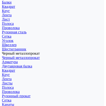
Балки
Квадрат
Круг
Лента
Лист
Полоса
Проволока
Рулонная сталь
Сетка
Уголок
Швеллер
Шестигранник
Черный металлопрокат
Черный металлопрокат
Арматура
Двутавровая балка
Квадрат
Круг
Лента
Листы
Полоса
Проволока
Рулонный прокат
Сетка
Канаты