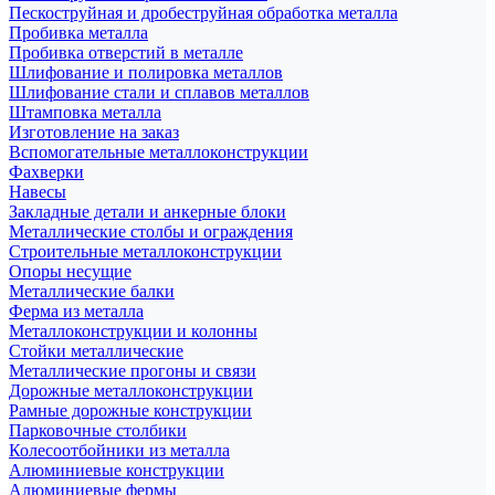
Пескоструйная и дробеструйная обработка металла
Пробивка металла
Пробивка отверстий в металле
Шлифование и полировка металлов
Шлифование стали и сплавов металлов
Штамповка металла
Изготовление на заказ
Вспомогательные металлоконструкции
Фахверки
Навесы
Закладные детали и анкерные блоки
Металлические столбы и ограждения
Строительные металлоконструкции
Опоры несущие
Металлические балки
Ферма из металла
Металлоконструкции и колонны
Стойки металлические
Металлические прогоны и связи
Дорожные металлоконструкции
Рамные дорожные конструкции
Парковочные столбики
Колесоотбойники из металла
Алюминиевые конструкции
Алюминиевые фермы