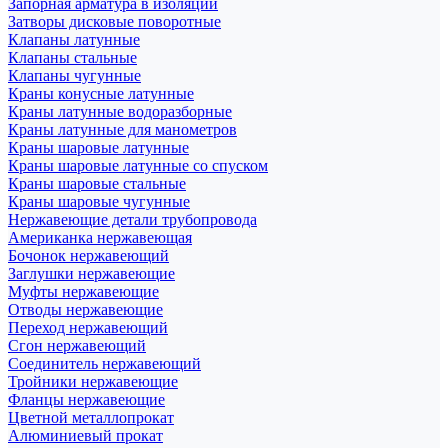
Запорная арматура в изоляции
Затворы дисковые поворотные
Клапаны латунные
Клапаны стальные
Клапаны чугунные
Краны конусные латунные
Краны латунные водоразборные
Краны латунные для манометров
Краны шаровые латунные
Краны шаровые латунные со спуском
Краны шаровые стальные
Краны шаровые чугунные
Нержавеющие детали трубопровода
Американка нержавеющая
Бочонок нержавеющий
Заглушки нержавеющие
Муфты нержавеющие
Отводы нержавеющие
Переход нержавеющий
Сгон нержавеющий
Соединитель нержавеющий
Тройники нержавеющие
Фланцы нержавеющие
Цветной металлопрокат
Алюминиевый прокат