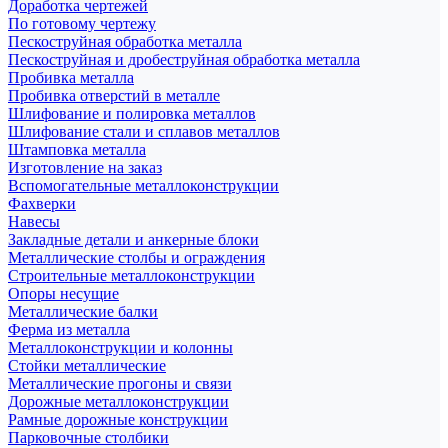
Доработка чертежей
По готовому чертежу
Пескоструйная обработка металла
Пескоструйная и дробеструйная обработка металла
Пробивка металла
Пробивка отверстий в металле
Шлифование и полировка металлов
Шлифование стали и сплавов металлов
Штамповка металла
Изготовление на заказ
Вспомогательные металлоконструкции
Фахверки
Навесы
Закладные детали и анкерные блоки
Металлические столбы и ограждения
Строительные металлоконструкции
Опоры несущие
Металлические балки
Ферма из металла
Металлоконструкции и колонны
Стойки металлические
Металлические прогоны и связи
Дорожные металлоконструкции
Рамные дорожные конструкции
Парковочные столбики