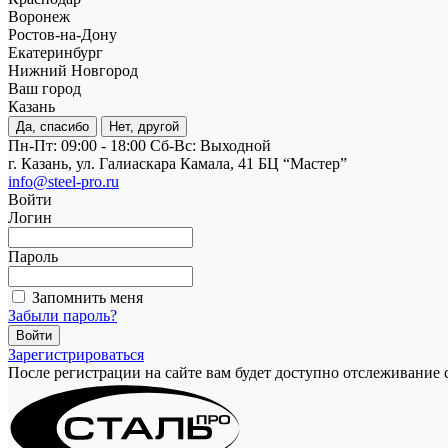
Воронеж
Ростов-на-Дону
Екатеринбург
Нижний Новгород
Ваш город
Казань
Да, спасибо
Нет, другой
Пн-Пт: 09:00 - 18:00
Cб-Вс: Выходной
г. Казань, ул. Галиаскара Камала, 41 БЦ “Мастер”
info@steel-pro.ru
Войти
Логин
Пароль
Запомнить меня
Забыли пароль?
Зарегистрироваться
После регистрации на сайте вам будет доступно отслеживание 