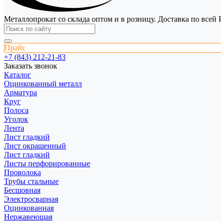
Металлопрокат со склада оптом и в розницу. Доставка по всей 
Прайс
+7 (843) 212-21-83
Заказать звонок
Каталог
Оцинкованный металл
Арматура
Круг
Полоса
Уголок
Лента
Лист гладкий
Лист окрашенный
Лист гладкий
Листы перфорированные
Проволока
Трубы стальные
Бесшовная
Электросварная
Оцинкованная
Нержавеющая