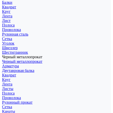
Балки
Квадрат
Круг
Лента
Лист
Полоса
Проволока
Рулонная сталь
Сетка
Уголок
Швеллер
Шестигранник
Черный металлопрокат
Черный металлопрокат
Арматура
Двутавровая балка
Квадрат
Круг
Лента
Листы
Полоса
Проволока
Рулонный прокат
Сетка
Канаты