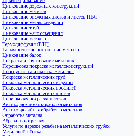
Горячее цинкование
Цинкование дорожных конструкций
Цинкование метизов
Цинкование рифленых листов и листов ПВЛ
Цинкование металлоизделий
Цинкование труб
Цинкование мачт освещения
Цинкование металла
Термодиффузия (ТДЦ)
Гальваническое цинкование металла
Цинкование балок
Покраска и грунтование металлов
Порошковая покраска металлоконструкций
Прогрунтовка и окраска металлов
Покраска металлических труб
Покраска металлических изделий
Покраска металлических профилей
Покраска металлических листов
Порошковая покраска метизов
Антикоррозийная обработка металлов
Антикоррозийная обработка металлов
Обработка металла
Абразивно-отрезная
Услуги по нарезке резьбы на металлических трубах
Металлообработка