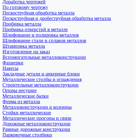
Доработка чертежей
По готовому чертежу
Пескоструйная обработка металла
Пескоструйная и дробеструйная обработка металла
Пробивка металла
Пробивка отверстий в металле
Шлифование и полировка металлов
Шлифование стали и сплавов металлов
Штамповка металла
Изготовление на заказ
Вспомогательные металлоконструкции
Фахверки
Навесы
Закладные детали и анкерные блоки
Металлические столбы и ограждения
Строительные металлоконструкции
Опоры несущие
Металлические балки
Ферма из металла
Металлоконструкции и колонны
Стойки металлические
Металлические прогоны и связи
Дорожные металлоконструкции
Рамные дорожные конструкции
Парковочные столбики