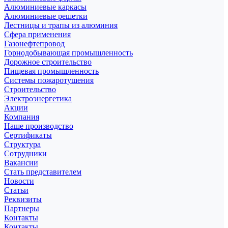
Алюминиевые каркасы
Алюминиевые решетки
Лестницы и трапы из алюминия
Сфера применения
Газонефтепровод
Горнодобывающая промышленность
Дорожное строительство
Пищевая промышленность
Системы пожаротушения
Строительство
Электроэнергетика
Акции
Компания
Наше производство
Сертификаты
Структура
Сотрудники
Вакансии
Стать представителем
Новости
Статьи
Реквизиты
Партнеры
Контакты
Контакты