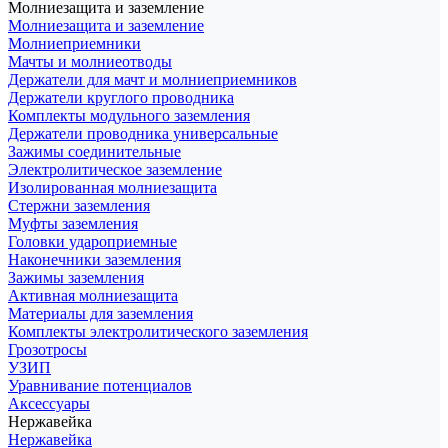
Молниезащита и заземление
Молниезащита и заземление
Молниеприемники
Мачты и молниеотводы
Держатели для мачт и молниеприемников
Держатели круглого проводника
Комплекты модульного заземления
Держатели проводника универсальные
Зажимы соединительные
Электролитическое заземление
Изолированная молниезащита
Стержни заземления
Муфты заземления
Головки удароприемные
Наконечники заземления
Зажимы заземления
Активная молниезащита
Материалы для заземления
Комплекты электролитического заземления
Грозотросы
УЗИП
Уравнивание потенциалов
Аксессуары
Нержавейка
Нержавейка