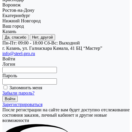
Воронеж
Ростов-на-Дону
Екатеринбург
Нижний Новгород
Ваш город
Казань
Да, спасибо
Нет, другой
Пн-Пт: 09:00 - 18:00
Cб-Вс: Выходной
г. Казань, ул. Галиаскара Камала, 41 БЦ “Мастер”
info@steel-pro.ru
Войти
Логин
Пароль
Запомнить меня
Забыли пароль?
Зарегистрироваться
После регистрации на сайте вам будет доступно отслеживание
состояния заказов, личный кабинет и другие новые
возможности