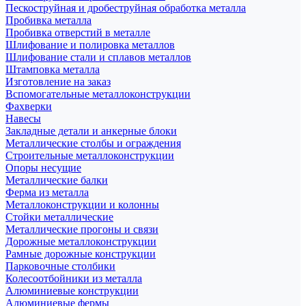
Пескоструйная и дробеструйная обработка металла
Пробивка металла
Пробивка отверстий в металле
Шлифование и полировка металлов
Шлифование стали и сплавов металлов
Штамповка металла
Изготовление на заказ
Вспомогательные металлоконструкции
Фахверки
Навесы
Закладные детали и анкерные блоки
Металлические столбы и ограждения
Строительные металлоконструкции
Опоры несущие
Металлические балки
Ферма из металла
Металлоконструкции и колонны
Стойки металлические
Металлические прогоны и связи
Дорожные металлоконструкции
Рамные дорожные конструкции
Парковочные столбики
Колесоотбойники из металла
Алюминиевые конструкции
Алюминиевые фермы