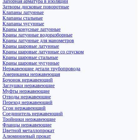
Запорная арматура в изоляции
Затворы дисковые поворотные
Клапаны латунные
Клапаны стальные
Клапаны чугунные
Краны конусные латунные
Краны латунные водоразборные
Краны латунные для манометров
Краны шаровые латунные
Краны шаровые латунные со спуском
Краны шаровые стальные
Краны шаровые чугунные
Нержавеющие детали трубопровода
Американка нержавеющая
Бочонок нержавеющий
Заглушки нержавеющие
Муфты нержавеющие
Отводы нержавеющие
Переход нержавеющий
Сгон нержавеющий
Соединитель нержавеющий
Тройники нержавеющие
Фланцы нержавеющие
Цветной металлопрокат
Алюминиевый прокат