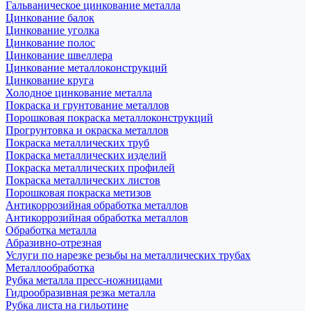
Гальваническое цинкование металла
Цинкование балок
Цинкование уголка
Цинкование полос
Цинкование швеллера
Цинкование металлоконструкций
Цинкование круга
Холодное цинкование металла
Покраска и грунтование металлов
Порошковая покраска металлоконструкций
Прогрунтовка и окраска металлов
Покраска металлических труб
Покраска металлических изделий
Покраска металлических профилей
Покраска металлических листов
Порошковая покраска метизов
Антикоррозийная обработка металлов
Антикоррозийная обработка металлов
Обработка металла
Абразивно-отрезная
Услуги по нарезке резьбы на металлических трубах
Металлообработка
Рубка металла пресс-ножницами
Гидрообразивная резка металла
Рубка листа на гильотине