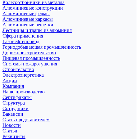
Колесоотбойники из металла
Алюминиевые конструкции
Алюминиевые фермы
Алюминиевые каркасы
Алюминиевые решетки
Лестницы и трапы из алюминия
Сфера применения
Газонефтепровод
Горнодобывающая промышленность
Дорожное строительство
Пищевая промышленность
Системы пожаротушения
Строительство
Электроэнергетика
Акции
Компания
Наше производство
Сертификаты
Структура
Сотрудники
Вакансии
Стать представителем
Новости
Статьи
Реквизиты