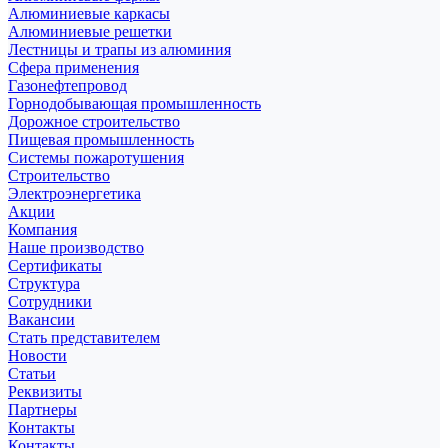
Алюминиевые каркасы
Алюминиевые решетки
Лестницы и трапы из алюминия
Сфера применения
Газонефтепровод
Горнодобывающая промышленность
Дорожное строительство
Пищевая промышленность
Системы пожаротушения
Строительство
Электроэнергетика
Акции
Компания
Наше производство
Сертификаты
Структура
Сотрудники
Вакансии
Стать представителем
Новости
Статьи
Реквизиты
Партнеры
Контакты
Контакты