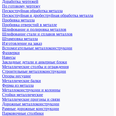
Доработка чертежей
По готовому чертежу
Пескоструйная обработка металла
Пескоструйная и дробеструйная обработка металла
Пробивка металла
Пробивка отверстий в металле
Шлифование и полировка металлов
Шлифование стали и сплавов металлов
Штамповка металла
Изготовление на заказ
Вспомогательные металлоконструкции
Фахверки
Навесы
Закладные детали и анкерные блоки
Металлические столбы и ограждения
Строительные металлоконструкции
Опоры несущие
Металлические балки
Ферма из металла
Металлоконструкции и колонны
Стойки металлические
Металлические прогоны и связи
Дорожные металлоконструкции
Рамные дорожные конструкции
Парковочные столбики