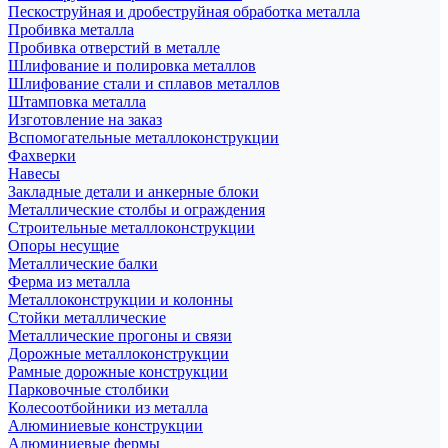
Пескоструйная и дробеструйная обработка металла
Пробивка металла
Пробивка отверстий в металле
Шлифование и полировка металлов
Шлифование стали и сплавов металлов
Штамповка металла
Изготовление на заказ
Вспомогательные металлоконструкции
Фахверки
Навесы
Закладные детали и анкерные блоки
Металлические столбы и ограждения
Строительные металлоконструкции
Опоры несущие
Металлические балки
Ферма из металла
Металлоконструкции и колонны
Стойки металлические
Металлические прогоны и связи
Дорожные металлоконструкции
Рамные дорожные конструкции
Парковочные столбики
Колесоотбойники из металла
Алюминиевые конструкции
Алюминиевые фермы