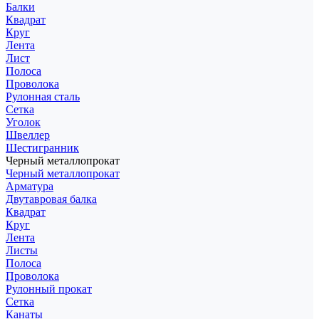
Балки
Квадрат
Круг
Лента
Лист
Полоса
Проволока
Рулонная сталь
Сетка
Уголок
Швеллер
Шестигранник
Черный металлопрокат
Черный металлопрокат
Арматура
Двутавровая балка
Квадрат
Круг
Лента
Листы
Полоса
Проволока
Рулонный прокат
Сетка
Канаты