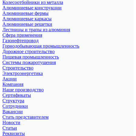
Колесоотбойники из металла
Алюминиевые конструкции
Алюминиевые фермы
Алюминиевые каркасы
Алюминиевые решетки
Лестницы и трапы из алюминия
Сфера применения
Газонефтепровод
Горнодобывающая промышленность
Дорожное строительство
Пищевая промышленность
Системы пожаротушения
Строительство
Электроэнергетика
Акции
Компания
Наше производство
Сертификаты
Структура
Сотрудники
Вакансии
Стать представителем
Новости
Статьи
Реквизиты