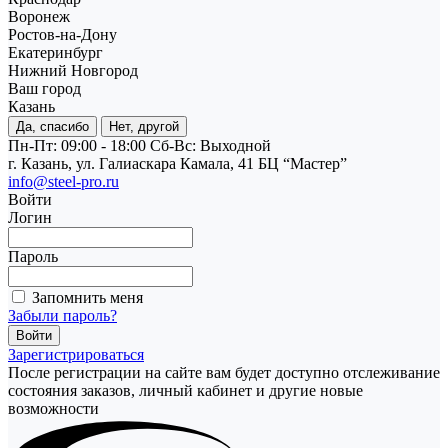
Воронеж
Ростов-на-Дону
Екатеринбург
Нижний Новгород
Ваш город
Казань
Да, спасибо
Нет, другой
Пн-Пт: 09:00 - 18:00
Cб-Вс: Выходной
г. Казань, ул. Галиаскара Камала, 41 БЦ “Мастер”
info@steel-pro.ru
Войти
Логин
Пароль
Запомнить меня
Забыли пароль?
Зарегистрироваться
После регистрации на сайте вам будет доступно отслеживание
состояния заказов, личный кабинет и другие новые
возможности