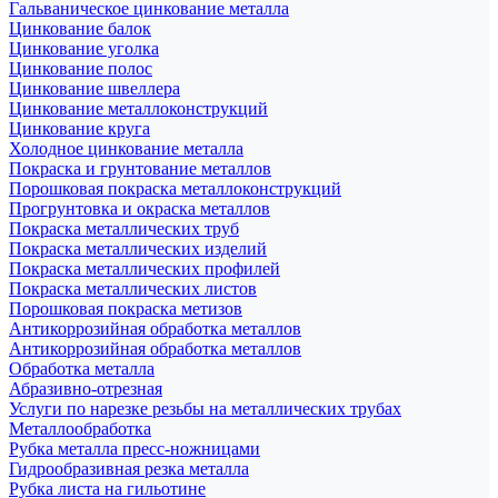
Гальваническое цинкование металла
Цинкование балок
Цинкование уголка
Цинкование полос
Цинкование швеллера
Цинкование металлоконструкций
Цинкование круга
Холодное цинкование металла
Покраска и грунтование металлов
Порошковая покраска металлоконструкций
Прогрунтовка и окраска металлов
Покраска металлических труб
Покраска металлических изделий
Покраска металлических профилей
Покраска металлических листов
Порошковая покраска метизов
Антикоррозийная обработка металлов
Антикоррозийная обработка металлов
Обработка металла
Абразивно-отрезная
Услуги по нарезке резьбы на металлических трубах
Металлообработка
Рубка металла пресс-ножницами
Гидрообразивная резка металла
Рубка листа на гильотине