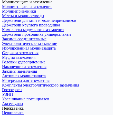
Молниезащита и заземление
Молниезащита и заземление
Молниеприемники
Мачты и молниеотводы
Держатели для мачт и молниеприемников
Держатели круглого проводника
Комплекты модульного заземления
Держатели проводника универсальные
Зажимы соединительные
Электролитическое заземление
Изолированная молниезащита
Стержни заземления
Муфты заземления
Головки удароприемные
Наконечники заземления
Зажимы заземления
Активная молниезащита
Материалы для заземления
Комплекты электролитического заземления
Грозотросы
УЗИП
Уравнивание потенциалов
Аксессуары
Нержавейка
Нержавейка