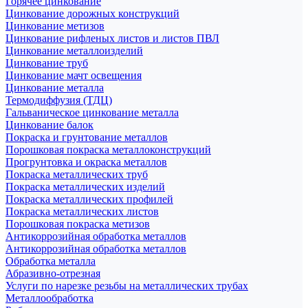
Горячее цинкование
Цинкование дорожных конструкций
Цинкование метизов
Цинкование рифленых листов и листов ПВЛ
Цинкование металлоизделий
Цинкование труб
Цинкование мачт освещения
Цинкование металла
Термодиффузия (ТДЦ)
Гальваническое цинкование металла
Цинкование балок
Покраска и грунтование металлов
Порошковая покраска металлоконструкций
Прогрунтовка и окраска металлов
Покраска металлических труб
Покраска металлических изделий
Покраска металлических профилей
Покраска металлических листов
Порошковая покраска метизов
Антикоррозийная обработка металлов
Антикоррозийная обработка металлов
Обработка металла
Абразивно-отрезная
Услуги по нарезке резьбы на металлических трубах
Металлообработка