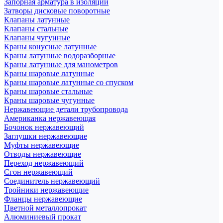
Запорная арматура в изоляции
Затворы дисковые поворотные
Клапаны латунные
Клапаны стальные
Клапаны чугунные
Краны конусные латунные
Краны латунные водоразборные
Краны латунные для манометров
Краны шаровые латунные
Краны шаровые латунные со спуском
Краны шаровые стальные
Краны шаровые чугунные
Нержавеющие детали трубопровода
Американка нержавеющая
Бочонок нержавеющий
Заглушки нержавеющие
Муфты нержавеющие
Отводы нержавеющие
Переход нержавеющий
Сгон нержавеющий
Соединитель нержавеющий
Тройники нержавеющие
Фланцы нержавеющие
Цветной металлопрокат
Алюминиевый прокат